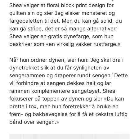
Shea velger et floral block print design for
quilten sin og sier ‘Jeg elsker mønsteret og
fargepaletten til det. Men du kan gå solid, du
kan gå stripe, det er så mange alternativer.’
Shea velger en gratis dynefarge, som hun
beskriver som «en virkelig vakker rustfarge.»
Når hun ordner dynen, sier hun: ‘Jeg skal dra i
dynetrekket slik at du får synligheten av
sengerammen og draperer rundt sengen.’ Dette
vil forhindre at sengen dekkes helt og lar
rammen komplementere sengetøyet. Shea
fokuserer på toppen av dynen og sier «Du kan
brette i to», men hun foretrekker å bruke en
frem- og bakbevegelse for å få et «ekstra luftig
bånd over sengen.»