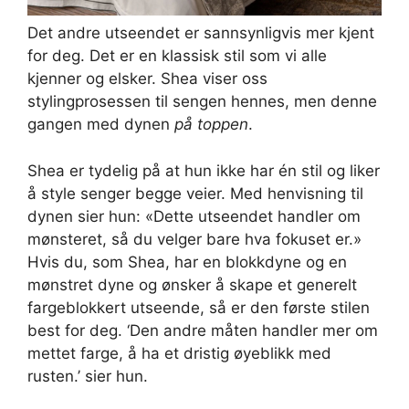
Det andre utseendet er sannsynligvis mer kjent
for deg. Det er en klassisk stil som vi alle
kjenner og elsker. Shea viser oss
stylingprosessen til sengen hennes, men denne
gangen med dynen
på toppen
.
Shea er tydelig på at hun ikke har én stil og liker
å style senger begge veier. Med henvisning til
dynen sier hun: «Dette utseendet handler om
mønsteret, så du velger bare hva fokuset er.»
Hvis du, som Shea, har en blokkdyne og en
mønstret dyne og ønsker å skape et generelt
fargeblokkert utseende, så er den første stilen
best for deg. ‘Den andre måten handler mer om
mettet farge, å ha et dristig øyeblikk med
rusten.’ sier hun.