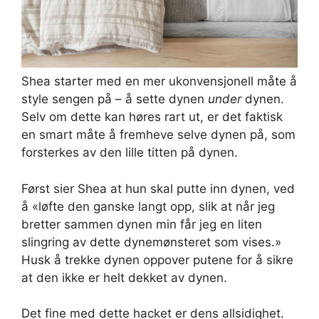
Shea starter med en mer ukonvensjonell måte å
style sengen på – å sette dynen
under
dynen.
Selv om dette kan høres rart ut, er det faktisk
en smart måte å fremheve selve dynen på, som
forsterkes av den lille titten på dynen.
Først sier Shea at hun skal putte inn dynen, ved
å «løfte den ganske langt opp, slik at når jeg
bretter sammen dynen min får jeg en liten
slingring av dette dynemønsteret som vises.»
Husk å trekke dynen oppover putene for å sikre
at den ikke er helt dekket av dynen.
Det fine med dette hacket er dens allsidighet.