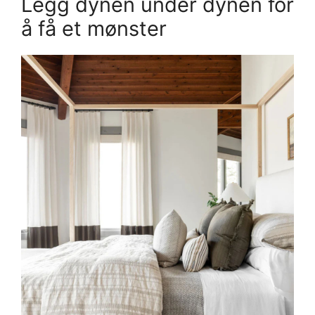
Legg dynen under dynen for
å få et mønster