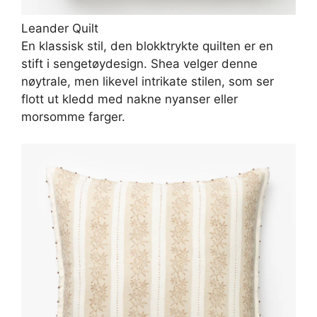
Leander Quilt
En klassisk stil, den blokktrykte quilten er en
stift i sengetøydesign. Shea velger denne
nøytrale, men likevel intrikate stilen, som ser
flott ut kledd med nakne nyanser eller
morsomme farger.