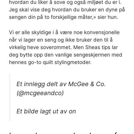
hvordan du liker å sove og også miljøet du er i.
Jeg skal vise deg hvordan du bruker en dyne på
sengen din på to forskjellige måter,» sier hun.
Vi er alle skyldige i å være noe konvensjonelle
når vi lager en seng og ikke bruker den til å
virkelig heve soverommet. Men Sheas tips lar
deg bytte opp den vanlige sengeskjermen med
hennes go-to quilt stylingmetoder.
Et innlegg delt av McGee & Co.
(@mcgeeandco)
Et bilde lagt ut av on