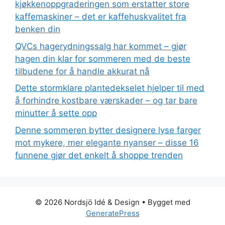
kjøkkenoppgraderingen som erstatter store
kaffemaskiner – det er kaffehuskvalitet fra
benken din
QVCs hagerydningssalg har kommet – gjør
hagen din klar for sommeren med de beste
tilbudene for å handle akkurat nå
Dette stormklare plantedekselet hjelper til med
å forhindre kostbare værskader – og tar bare
minutter å sette opp
Denne sommeren bytter designere lyse farger
mot mykere, mer elegante nyanser – disse 16
funnene gjør det enkelt å shoppe trenden
© 2026 Nordsjö Idé & Design
• Bygget med
GeneratePress