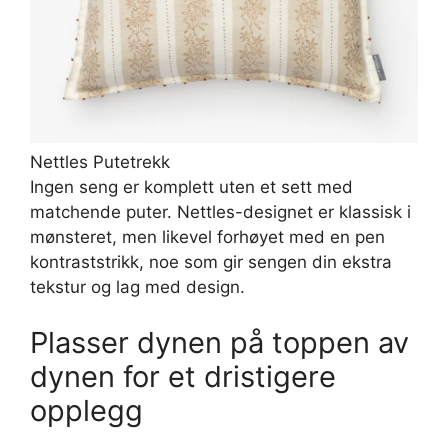
Nettles Putetrekk
Ingen seng er komplett uten et sett med
matchende puter. Nettles-designet er klassisk i
mønsteret, men likevel forhøyet med en pen
kontraststrikk, noe som gir sengen din ekstra
tekstur og lag med design.
Plasser dynen på toppen av
dynen for et dristigere
opplegg