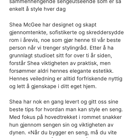
sammenhengende sengeutseende som er så
enkelt å style hver dag
Shea McGee har designet og skapt
gjennomtenkte, sofistikerte og skreddersydde
rom i årevis, noe som gjør henne til vår beste
person når vi trenger stylingråd. Etter å ha
grunnlagt studioet sitt for over ti år siden,
forstår Shea viktigheten av praktisk, men
forsømmer aldri hennes elegante estetikk.
Hennes veiledning er alltid forfriskende nyttig
og lett å gjenskape i ditt eget hjem.
Shea har nok en gang levert og gitt oss sine
beste tips for hvordan man kan style en seng.
Med fokus på hovedtrekket i rommet snakker
hun gjennom sengen sin og viktigheten av
dynen. «Når du bygger en seng, må du vite