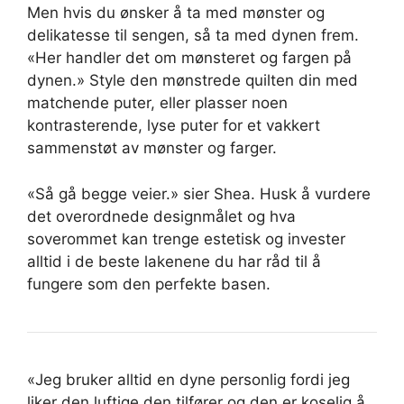
Men hvis du ønsker å ta med mønster og
delikatesse til sengen, så ta med dynen frem.
«Her handler det om mønsteret og fargen på
dynen.» Style den mønstrede quilten din med
matchende puter, eller plasser noen
kontrasterende, lyse puter for et vakkert
sammenstøt av mønster og farger.
«Så gå begge veier.» sier Shea. Husk å vurdere
det overordnede designmålet og hva
soverommet kan trenge estetisk og invester
alltid i de beste lakenene du har råd til å
fungere som den perfekte basen.
«Jeg bruker alltid en dyne personlig fordi jeg
liker den luftige den tilfører og den er koselig å