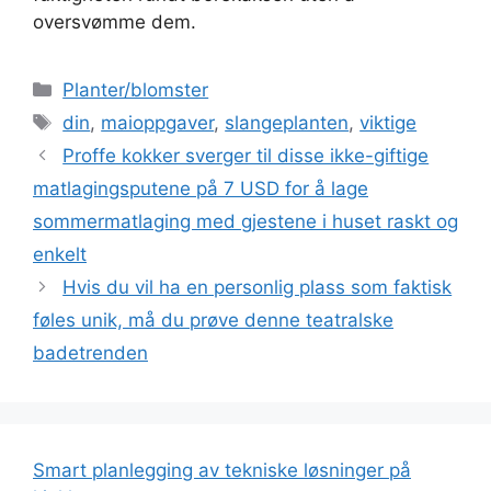
oversvømme dem.
Categories
Planter/blomster
Tags
din
,
maioppgaver
,
slangeplanten
,
viktige
Proffe kokker sverger til disse ikke-giftige
matlagingsputene på 7 USD for å lage
sommermatlaging med gjestene i huset raskt og
enkelt
Hvis du vil ha en personlig plass som faktisk
føles unik, må du prøve denne teatralske
badetrenden
Smart planlegging av tekniske løsninger på