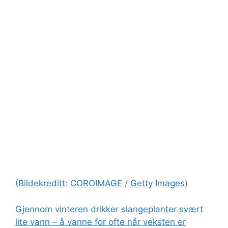
(Bildekreditt: COROIMAGE / Getty Images)
Gjennom vinteren drikker slangeplanter svært
lite vann – å vanne for ofte når veksten er