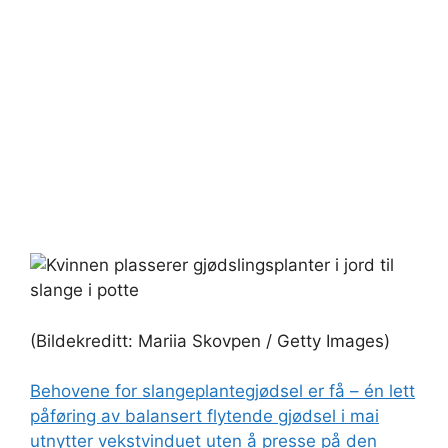
(Bildekreditt: Mariia Skovpen / Getty Images)
Behovene for slangeplantegjødsel er få – én lett
påføring av balansert flytende gjødsel i mai
utnytter vekstvinduet uten å presse på den