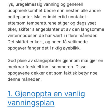
lys, uregelmessig vanning og generell
uoppmerksomhet bedre enn nesten alle andre
potteplanter. Mai er imidlertid unntaket –
ettersom temperaturene stiger og dagslyset
øker, skifter slangeplanter ut av den langsomme
vintermodusen de har vært i i flere måneder.
Det skiftet er kort, og noen få veltimede
oppgaver fanger det i riktig øyeblikk.
God pleie av slangeplanter gjennom mai gjør en
merkbar forskjell inn i sommeren. Disse
oppgavene dekker det som faktisk betyr noe
denne måneden.
1. Gjenoppta en vanlig
vanningsplan