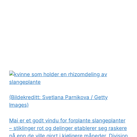
(Bildekreditt: Svetlana Parnikova / Getty
Images)
Mai er et godt vindu for
forplante slangeplanter
– stiklinger rot og delinger etablerer seg raskere
nå enn de ville gjort i kjøligere måneder. Divisjon