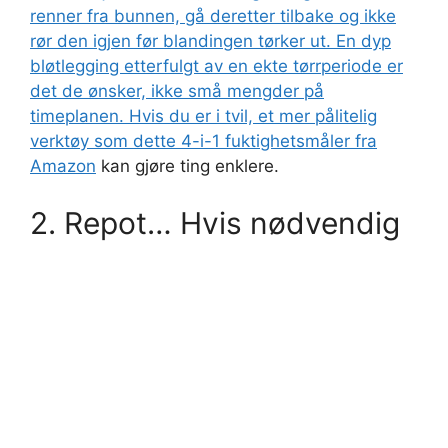
renner fra bunnen, gå deretter tilbake og ikke
rør den igjen før blandingen tørker ut. En dyp
bløtlegging etterfulgt av en ekte tørrperiode er
det de ønsker, ikke små mengder på
timeplanen. Hvis du er i tvil, et mer pålitelig
verktøy som dette
4-i-1 fuktighetsmåler fra
Amazon
kan gjøre ting enklere.
2. Repot… Hvis nødvendig