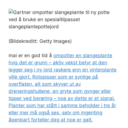
(Bildekreditt: Getty Images)
mai er en god tid å
ompotter en slangeplante
hvis det er grunn – aktiv vekst betyr at den
legger seg i ny jord raskere enn en vinterplante
ville gjort. Rotspisser som er synlige på
overflaten, alt som skyver ut av
dreneringshullene, en gryte som gynger eller
tipper ved berøring – noe av dette er et signal.
Planter som har stått i samme beholder i tre år
eller mer må også ses, selv om ingenting
åpenbart forteller deg at noe er galt.