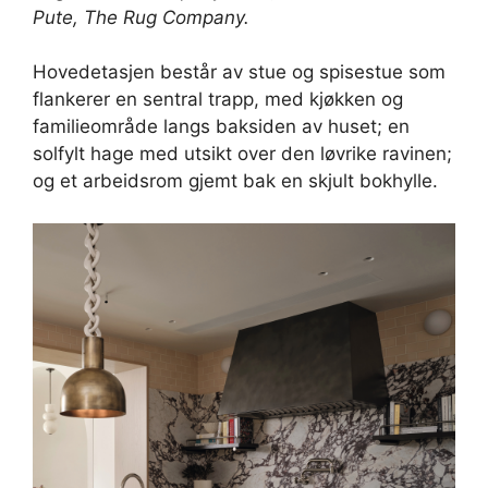
Pute,
The Rug Company
.
Hovedetasjen består av stue og spisestue som
flankerer en sentral trapp, med kjøkken og
familieområde langs baksiden av huset; en
solfylt hage med utsikt over den løvrike ravinen;
og et arbeidsrom gjemt bak en skjult bokhylle.