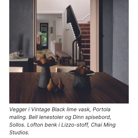
Vegger i Vintage Black lime vask,
Portola
maling
. Bell lenestoler og Dinn spisebord,
Sollos
. Lofton benk i Lizzo-stoff,
Chai Ming
Studios
.