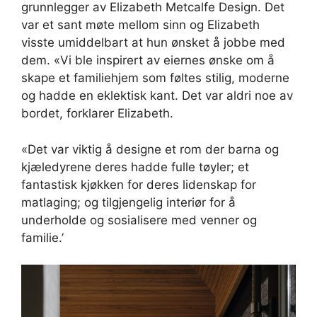
grunnlegger av Elizabeth Metcalfe Design. Det
var et sant møte mellom sinn og Elizabeth
visste umiddelbart at hun ønsket å jobbe med
dem. «Vi ble inspirert av eiernes ønske om å
skape et familiehjem som føltes stilig, moderne
og hadde en eklektisk kant. Det var aldri noe av
bordet, forklarer Elizabeth.
«Det var viktig å designe et rom der barna og
kjæledyrene deres hadde fulle tøyler; et
fantastisk kjøkken for deres lidenskap for
matlaging; og tilgjengelig interiør for å
underholde og sosialisere med venner og
familie.’