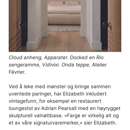
Cloud anheng,
Apparater
. Docked en Rio
sengeramme,
Vidivixi
. Onda teppe,
Atelier
Février
.
Ved å leke med mønster og bringe sammen
uventede paringer, har Elizabeth inkludert
vintagefunn, for eksempel en restaurert
loungestol av Adrian Pearsall med en høyrygget
skulpturell valnøttbase. «Farge er virkelig alt og
et av våre signaturvaremerker,» sier Elizabeth.