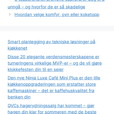
unngå – og hvorfor de er så skadelige
Hvordan velge komfyr, ovn eller koketopp
Smart planlegging av tekniske løsninger på
kjøkkenet
Disse 20 elegante verdensmesterskapene er
turneringens virkelige MVP-er – og de vil gjøre
klokkefesten din til en seier
Den nye Ninja Luxe Café Mini Plus er den lille
kjøkkenoppgraderingen som erstatter store
kaffemaskiner – det er kaffehuskvalitet fra
benken din
QVCs hagerydningssalg har kommet – gjør
hagen din klar for sommeren med de beste