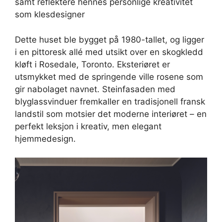
samt reflektere hennes personlige kreativitet
som klesdesigner
Dette huset ble bygget på 1980-tallet, og ligger
i en pittoresk allé med utsikt over en skogkledd
kløft i Rosedale, Toronto. Eksteriøret er
utsmykket med de springende ville rosene som
gir nabolaget navnet. Steinfasaden med
blyglassvinduer fremkaller en tradisjonell fransk
landstil som motsier det moderne interiøret – en
perfekt leksjon i kreativ, men elegant
hjemmedesign.