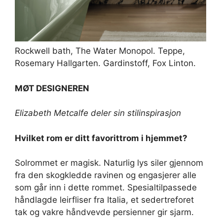
Rockwell bath, The Water Monopol. Teppe,
Rosemary Hallgarten. Gardinstoff, Fox Linton.
MØT DESIGNEREN
Elizabeth Metcalfe deler sin stilinspirasjon
Hvilket rom er ditt favorittrom i hjemmet?
Solrommet er magisk. Naturlig lys siler gjennom
fra den skogkledde ravinen og engasjerer alle
som går inn i dette rommet. Spesialtilpassede
håndlagde leirfliser fra Italia, et sedertreforet
tak og vakre håndvevde persienner gir sjarm.