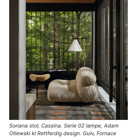
Soriana stol,
Cassina
. Serie 02 lampe, Adam
Otlewski kl
Rettferdig design
. Gulv,
Fornace