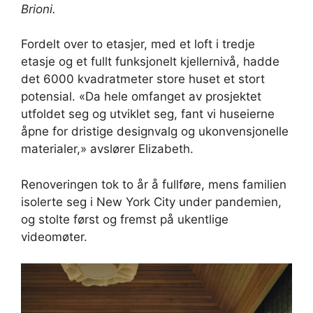
Brioni.
Fordelt over to etasjer, med et loft i tredje
etasje og et fullt funksjonelt kjellernivå, hadde
det 6000 kvadratmeter store huset et stort
potensial. «Da hele omfanget av prosjektet
utfoldet seg og utviklet seg, fant vi huseierne
åpne for dristige designvalg og ukonvensjonelle
materialer,» avslører Elizabeth.
Renoveringen tok to år å fullføre, mens familien
isolerte seg i New York City under pandemien,
og stolte først og fremst på ukentlige
videomøter.