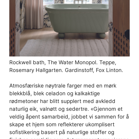
Rockwell bath, The Water Monopol. Teppe,
Rosemary Hallgarten. Gardinstoff, Fox Linton.
Atmosfæriske nøytrale farger med en mørk
blekkblå, blek celadon og kalkaktige
rødmetoner har blitt supplert med avkledd
naturlig eik, valnøtt og sedertre. «Gjennom et
veldig åpent samarbeid, jobbet vi sammen for å
skape et hjem som reflekterer ukomplisert
sofistikering basert på naturlige stoffer og