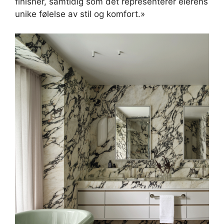
finisher, samtidig som det representerer eierens
unike følelse av stil og komfort.»