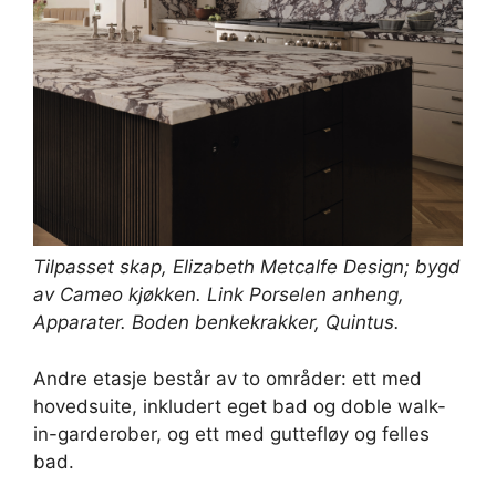
Tilpasset skap,
Elizabeth Metcalfe Design
; bygd
av
Cameo kjøkken
. Link Porselen anheng,
Apparater
. Boden benkekrakker,
Quintus
.
Andre etasje består av to områder: ett med
hovedsuite, inkludert eget bad og doble walk-
in-garderober, og ett med guttefløy og felles
bad.