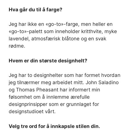
Hva går du til å farge?
Jeg har ikke en «go-to»-farge, men heller en
«go-to»-palett som inneholder kritthvite, myke
lavendel, atmosfærisk blåtone og en svak
rødme.
Hvem er din største designhelt?
Jeg har to designhelter som har formet hvordan
jeg tilnærmer meg arbeidet mitt. John Saladino
og Thomas Pheasant har informert min
følsomhet om å innlemme ærefulle
designprinsipper som er grunnlaget for
designstudioet vårt.
Velg tre ord for å innkapsle stilen din.