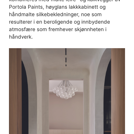
Portola Paints, høyglans lakkkabinett og
håndmalte silkebekledninger, noe som
resulterer i en beroligende og innbydende
atmosfære som fremhever skjønnheten i
håndverk.