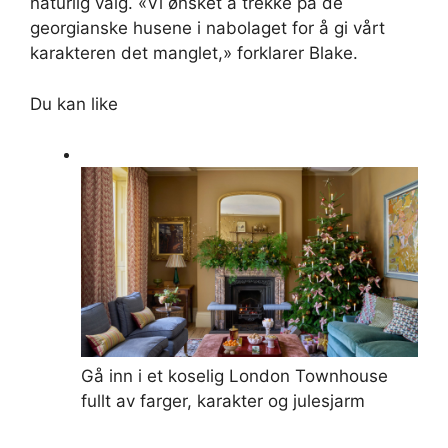
naturlig valg. «Vi ønsket å trekke på de
georgianske husene i nabolaget for å gi vårt
karakteren det manglet,» forklarer Blake.
Du kan like
Gå inn i et koselig London Townhouse
fullt av farger, karakter og julesjarm