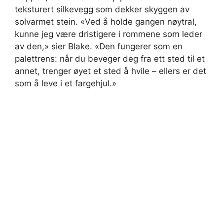
teksturert silkevegg som dekker skyggen av
solvarmet stein. «Ved å holde gangen nøytral,
kunne jeg være dristigere i rommene som leder
av den,» sier Blake. «Den fungerer som en
palettrens: når du beveger deg fra ett sted til et
annet, trenger øyet et sted å hvile – ellers er det
som å leve i et fargehjul.»