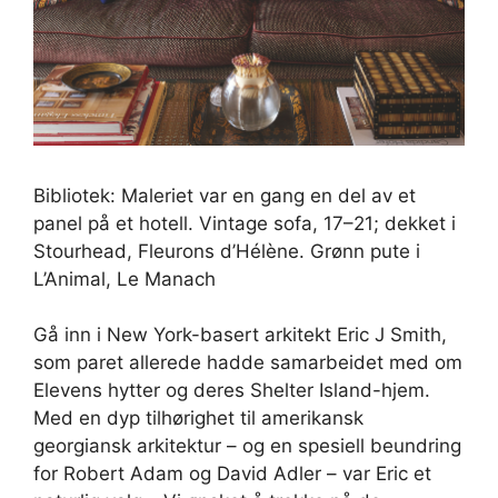
Bibliotek: Maleriet var en gang en del av et
panel på et hotell. Vintage sofa, 17–21; dekket i
Stourhead, Fleurons d’Hélène. Grønn pute i
L’Animal, Le Manach
Gå inn i New York-basert arkitekt Eric J Smith,
som paret allerede hadde samarbeidet med om
Elevens hytter og deres Shelter Island-hjem.
Med en dyp tilhørighet til amerikansk
georgiansk arkitektur – og en spesiell beundring
for Robert Adam og David Adler – var Eric et