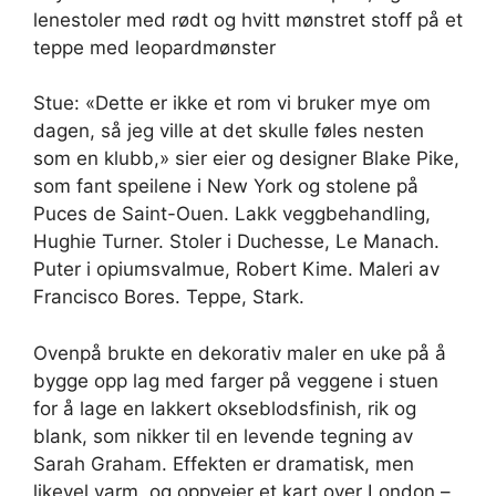
Stue: «Dette er ikke et rom vi bruker mye om
dagen, så jeg ville at det skulle føles nesten
som en klubb,» sier eier og designer Blake Pike,
som fant speilene i New York og stolene på
Puces de Saint-Ouen. Lakk veggbehandling,
Hughie Turner. Stoler i Duchesse, Le Manach.
Puter i opiumsvalmue, Robert Kime. Maleri av
Francisco Bores. Teppe, Stark.
Ovenpå brukte en dekorativ maler en uke på å
bygge opp lag med farger på veggene i stuen
for å lage en lakkert okseblodsfinish, rik og
blank, som nikker til en levende tegning av
Sarah Graham. Effekten er dramatisk, men
likevel varm, og oppveier et kart over London –