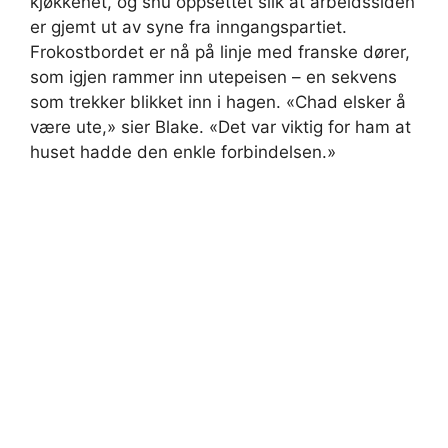
kjøkkenet, og snu oppsettet slik at arbeidssiden
er gjemt ut av syne fra inngangspartiet.
Frokostbordet er nå på linje med franske dører,
som igjen rammer inn utepeisen – en sekvens
som trekker blikket inn i hagen. «Chad elsker å
være ute,» sier Blake. «Det var viktig for ham at
huset hadde den enkle forbindelsen.»