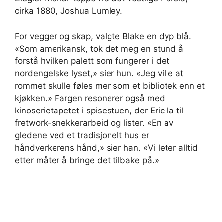
cirka 1880, Joshua Lumley.
For vegger og skap, valgte Blake en dyp blå.
«Som amerikansk, tok det meg en stund å
forstå hvilken palett som fungerer i det
nordengelske lyset,» sier hun. «Jeg ville at
rommet skulle føles mer som et bibliotek enn et
kjøkken.» Fargen resonerer også med
kinoserietapetet i spisestuen, der Eric la til
fretwork-snekkerarbeid og lister. «En av
gledene ved et tradisjonelt hus er
håndverkerens hånd,» sier han. «Vi leter alltid
etter måter å bringe det tilbake på.»