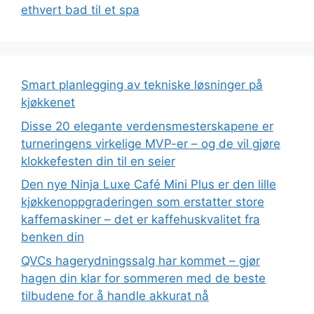
ethvert bad til et spa
Smart planlegging av tekniske løsninger på
kjøkkenet
Disse 20 elegante verdensmesterskapene er
turneringens virkelige MVP-er – og de vil gjøre
klokkefesten din til en seier
Den nye Ninja Luxe Café Mini Plus er den lille
kjøkkenoppgraderingen som erstatter store
kaffemaskiner – det er kaffehuskvalitet fra
benken din
QVCs hagerydningssalg har kommet – gjør
hagen din klar for sommeren med de beste
tilbudene for å handle akkurat nå