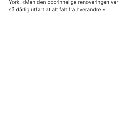
York. «Men den opprinnelige renoveringen var
så dårlig utført at alt falt fra hverandre.»