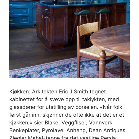
Kjøkken: Arkitekten Eric J Smith tegnet
kabinettet for å sveve opp til taklykten, med
glassdører for utstilling av porselen. «Når folk
først går inn, skjønner de ofte ikke at det er et
kjøkken,» sier Blake. Veggfliser, Vannverk.
Benkeplater, Pyrolave. Anheng, Dean Antiques.
Ziegler Mahal-teppe fra det vestlige Persia,