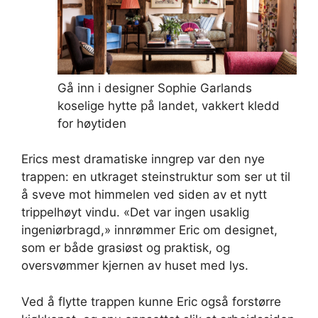
Gå inn i designer Sophie Garlands
koselige hytte på landet, vakkert kledd
for høytiden
Erics mest dramatiske inngrep var den nye
trappen: en utkraget steinstruktur som ser ut til
å sveve mot himmelen ved siden av et nytt
trippelhøyt vindu. «Det var ingen usaklig
ingeniørbragd,» innrømmer Eric om designet,
som er både grasiøst og praktisk, og
oversvømmer kjernen av huset med lys.
Ved å flytte trappen kunne Eric også forstørre