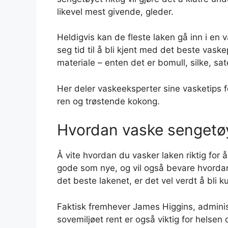
likevel mest givende, gleder.
Heldigvis kan de fleste laken gå inn i en 
seg tid til å bli kjent med det beste vask
materiale – enten det er bomull, silke, sa
Her deler vaskeeksperter sine vasketips 
ren og trøstende kokong.
Hvordan vaske sengetø
Å vite hvordan du vasker laken riktig for 
gode som nye, og vil også bevare hvordan 
det beste lakenet, er det vel verdt å bli k
Faktisk fremhever James Higgins, adminis
sovemiljøet rent er også viktig for helsen 