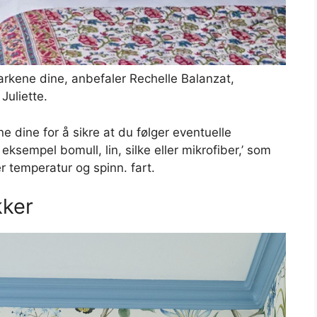
arkene dine, anbefaler Rechelle Balanzat,
Juliette.
ne dine for å sikre at du følger eventuelle
 eksempel bomull, lin, silke eller mikrofiber,’ som
er temperatur og spinn. fart.
kker