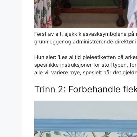
Først av alt, sjekk klesvasksymbolene på 
grunnlegger og administrerende direktør i 
Hun sier: ‘Les alltid pleieetiketten på arke
spesifikke instruksjoner for stofftypen, for
alle vil variere mye, spesielt når det gjeld
Trinn 2: Forbehandle fle