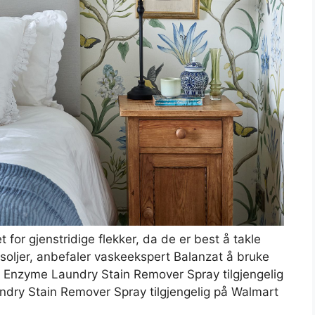
t for gjenstridige flekker, da de er best å takle
psoljer, anbefaler vaskeekspert Balanzat å bruke
 Enzyme Laundry Stain Remover Spray tilgjengelig
ndry Stain Remover Spray tilgjengelig på Walmart