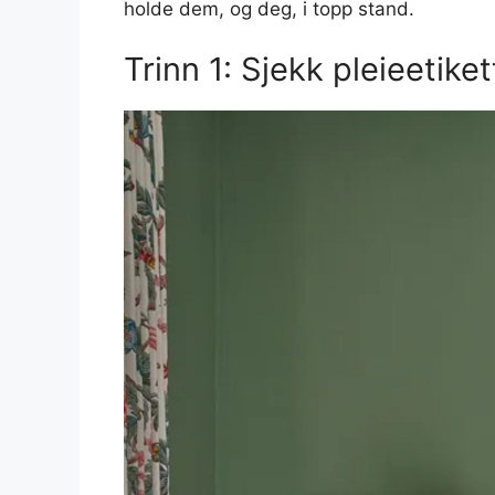
holde dem, og deg, i topp stand.
Trinn 1: Sjekk pleieetike