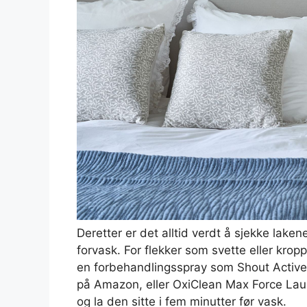
Deretter er det alltid verdt å sjekke lakene
forvask. For flekker som svette eller krop
en forbehandlingsspray som Shout Active
på Amazon, eller OxiClean Max Force Lau
og la den sitte i fem minutter før vask.