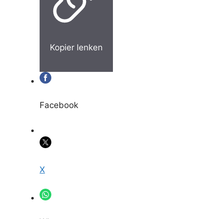
Kopier lenken
Facebook
X