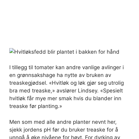
I tillegg til tomater kan andre vanlige avlinger i
en grønnsakshage ha nytte av bruken av
treaskegjødsel. «Hvitløk og løk gjør seg utrolig
bra med treaske,» avslører Lindsey. «Spesielt
hvitløk får mye mer smak hvis du blander inn
treaske før planting.»
Men som med alle andre planter nevnt her,
sjekk jordens pH før du bruker treaske for å
unngå å øke nivåene for høyt. For dyrking av