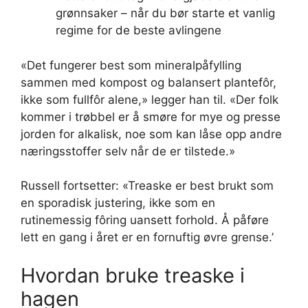
grønnsaker – når du bør starte et vanlig
regime for de beste avlingene
«Det fungerer best som mineralpåfylling
sammen med kompost og balansert plantefôr,
ikke som fullfôr alene,» legger han til. «Der folk
kommer i trøbbel er å smøre for mye og presse
jorden for alkalisk, noe som kan låse opp andre
næringsstoffer selv når de er tilstede.»
Russell fortsetter: «Treaske er best brukt som
en sporadisk justering, ikke som en
rutinemessig fôring uansett forhold. Å påføre
lett en gang i året er en fornuftig øvre grense.’
Hvordan bruke treaske i
hagen