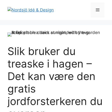
Skip
to
Menu
content
Slik bruker du
treaske i hagen –
Det kan være den
gratis
jordforsterkeren du