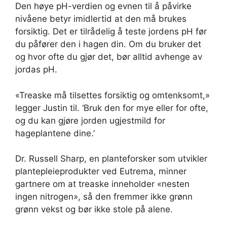
Den høye pH-verdien og evnen til å påvirke
nivåene betyr imidlertid at den må brukes
forsiktig. Det er tilrådelig å teste jordens pH før
du påfører den i hagen din. Om du bruker det
og hvor ofte du gjør det, bør alltid avhenge av
jordas pH.
«Treaske må tilsettes forsiktig og omtenksomt,»
legger Justin til. ‘Bruk den for mye eller for ofte,
og du kan gjøre jorden ugjestmild for
hageplantene dine.’
Dr. Russell Sharp, en planteforsker som utvikler
plantepleieprodukter ved Eutrema, minner
gartnere om at treaske inneholder «nesten
ingen nitrogen», så den fremmer ikke grønn
grønn vekst og bør ikke stole på alene.