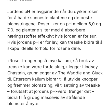
Jordens pH er avgjørende når du dyrker roser
for å ha de sunneste plantene og de beste
blomstringene. Roser liker en pH mellom 6,0 og
7,0, og plantene sliter med å absorbere
næringsstoffer effektivt hvis jorden er for sur.
Hvis jordens pH er for lav, kan treaske bidra til å
skape ideelle forhold for rosene dine.
«Roser trenger også mye kalium, så bruk av
treaske kan være fordelaktig,» legger Lindsey
Chastain, grunnlegger av The Waddle and Cluck
til. Ettersom kalium bidrar til å utvikle knopper
og fremmer blomstring, vil tilsetning av treaske
– forutsatt at jordens pH-verdi trenger det –
bidra til å gi deg massevis av strålende
blomster å nyte.