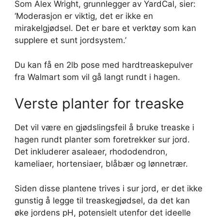
Som Alex Wright, grunnlegger av YardCal, sier:
‘Moderasjon er viktig, det er ikke en
mirakelgjødsel. Det er bare et verktøy som kan
supplere et sunt jordsystem.’
Du kan få en 2lb pose med hardtreaskepulver
fra Walmart som vil gå langt rundt i hagen.
Verste planter for treaske
Det vil være en gjødslingsfeil å bruke treaske i
hagen rundt planter som foretrekker sur jord.
Det inkluderer asaleaer, rhododendron,
kameliaer, hortensiaer, blåbær og lønnetrær.
Siden disse plantene trives i sur jord, er det ikke
gunstig å legge til treaskegjødsel, da det kan
øke jordens pH, potensielt utenfor det ideelle