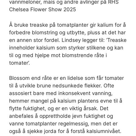
Å bruke treaske på tomatplanter gir kalium for å
forbedre blomstring og utbytte, pluss at det har
en annen stor fordel. Lindsey legger til: ‘Treaske
inneholder kalsium som styrker stilkene og kan
til og med hjelpe mot blomstrende råte i
tomater’.
Blossom end råte er en lidelse som får tomater
til å utvikle brune nedsunkede flekker. Ofte
assosiert bare med inkonsekvent vanning,
hemmer mangel på kalsium plantens evne til å
flytte fuktighet, og er en viktig årsak. Det
anbefales å opprettholde jevn fuktighet og
vanne tomatplanter regelmessig, men det er
også å sjekke jorda for å forstå kalsiumnivået.