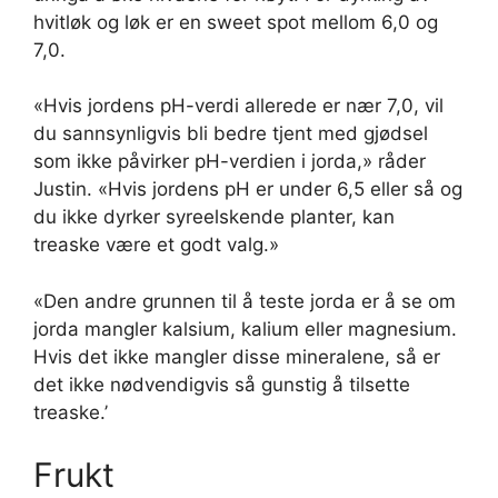
hvitløk og løk er en sweet spot mellom 6,0 og
7,0.
«Hvis jordens pH-verdi allerede er nær 7,0, vil
du sannsynligvis bli bedre tjent med gjødsel
som ikke påvirker pH-verdien i jorda,» råder
Justin. «Hvis jordens pH er under 6,5 eller så og
du ikke dyrker syreelskende planter, kan
treaske være et godt valg.»
«Den andre grunnen til å teste jorda er å se om
jorda mangler kalsium, kalium eller magnesium.
Hvis det ikke mangler disse mineralene, så er
det ikke nødvendigvis så gunstig å tilsette
treaske.’
Frukt