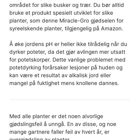
området for slike busker og trær. Du bør alltid
bruke et produkt spesielt utviklet for slike
planter, som denne Miracle-Gro gjødselen for
syreelskende planter, tilgjengelig på Amazon.
Å øke jordens pH er heller ikke tilrådelig når du
dyrker poteter, da det gjør avlingen mer utsatt
for potetskorper. Dette vanlige problemet med
potetdyrking forårsaker lesjoner på huden og
kan være et resultat av alkalisk jord eller
mangel på fuktighet mens knollene dannes.
Med alle planter er det noen alvorlige
gjødslingsfeil å unngå. En av disse, og noe
mange gartnere faller feil av hvert år, er
overgjødsling av planter.