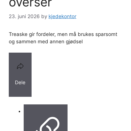
overser
23. juni 2026
by
kjedekontor
Treaske gir fordeler, men må brukes sparsomt
og sammen med annen gjødsel
Dele