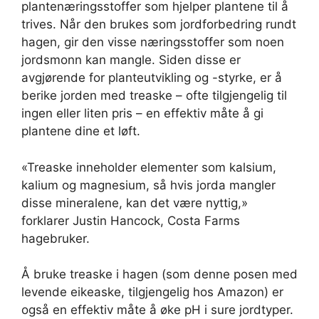
plantenæringsstoffer som hjelper plantene til å
trives. Når den brukes som jordforbedring rundt
hagen, gir den visse næringsstoffer som noen
jordsmonn kan mangle. Siden disse er
avgjørende for planteutvikling og -styrke, er å
berike jorden med treaske – ofte tilgjengelig til
ingen eller liten pris – en effektiv måte å gi
plantene dine et løft.
«Treaske inneholder elementer som kalsium,
kalium og magnesium, så hvis jorda mangler
disse mineralene, kan det være nyttig,»
forklarer Justin Hancock, Costa Farms
hagebruker.
Å bruke treaske i hagen (som denne posen med
levende eikeaske, tilgjengelig hos Amazon) er
også en effektiv måte å øke pH i sure jordtyper.