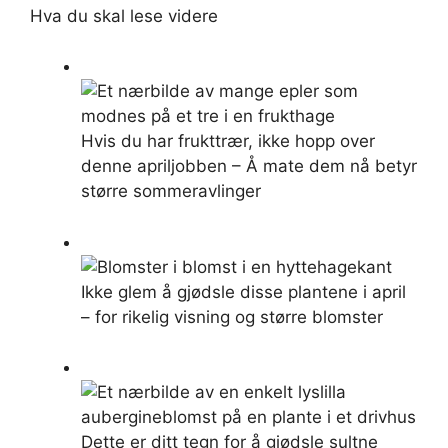
Hva du skal lese videre
Hvis du har frukttrær, ikke hopp over
denne apriljobben – Å mate dem nå betyr
større sommeravlinger
Ikke glem å gjødsle disse plantene i april
– for rikelig visning og større blomster
Dette er ditt tegn for å gjødsle sultne