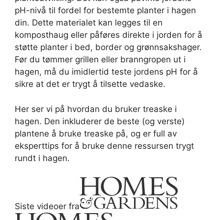
pH-nivå til fordel for bestemte planter i hagen
din. Dette materialet kan legges til en
komposthaug eller påføres direkte i jorden for å
støtte planter i bed, border og grønnsakshager.
Før du tømmer grillen eller branngropen ut i
hagen, må du imidlertid teste jordens pH for å
sikre at det er trygt å tilsette vedaske.
Her ser vi på hvordan du bruker treaske i
hagen. Den inkluderer de beste (og verste)
plantene å bruke treaske på, og er full av
eksperttips for å bruke denne ressursen trygt
rundt i hagen.
Siste videoer fra