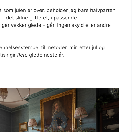
 nå som julen er over, beholder jeg bare halvparten
– det slitne glitteret, upassende
er vekker glede – går. Ingen skyld eller andre
kjennelsesstempel til metoden min etter jul og
tisk gir
flere
glede neste år.