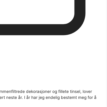
enfiltrede dekorasjoner og fillete tinsel, lover
rt neste år. I år har jeg endelig bestemt meg for å