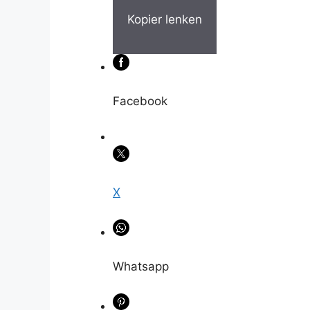
Kopier lenken
Facebook
X
Whatsapp