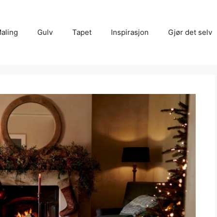
aling
Gulv
Tapet
Inspirasjon
Gjør det selv