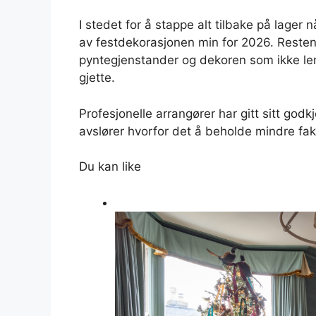
I stedet for å stappe alt tilbake på lager
av festdekorasjonen min for 2026. Resten 
pyntegjenstander og dekoren som ikke leng
gjette.
Profesjonelle arrangører har gitt sitt god
avslører hvorfor det å beholde mindre fak
Du kan like