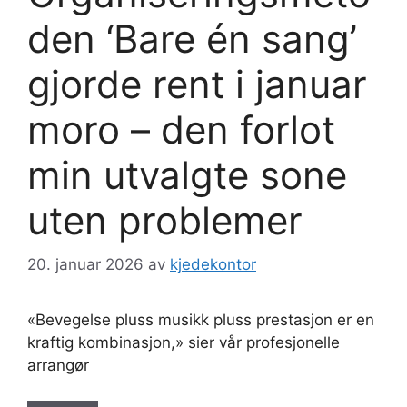
den ‘Bare én sang’
gjorde rent i januar
moro – den forlot
min utvalgte sone
uten problemer
20. januar 2026
av
kjedekontor
«Bevegelse pluss musikk pluss prestasjon er en
kraftig kombinasjon,» sier vår profesjonelle
arrangør