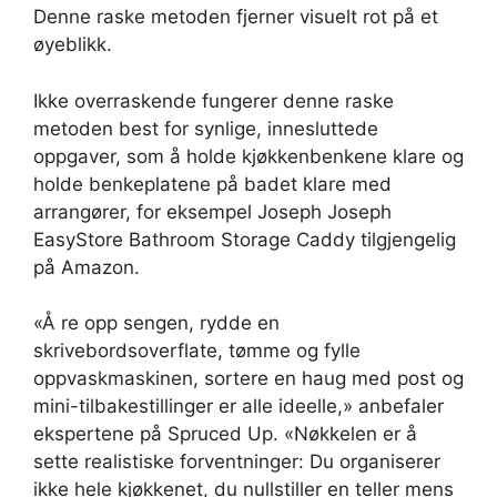
Denne raske metoden fjerner visuelt rot på et
øyeblikk.
Ikke overraskende fungerer denne raske
metoden best for synlige, innesluttede
oppgaver, som å holde kjøkkenbenkene klare og
holde benkeplatene på badet klare med
arrangører, for eksempel Joseph Joseph
EasyStore Bathroom Storage Caddy tilgjengelig
på Amazon.
«Å re opp sengen, rydde en
skrivebordsoverflate, tømme og fylle
oppvaskmaskinen, sortere en haug med post og
mini-tilbakestillinger er alle ideelle,» anbefaler
ekspertene på Spruced Up. «Nøkkelen er å
sette realistiske forventninger: Du organiserer
ikke hele kjøkkenet, du nullstiller en teller mens