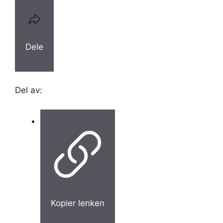
Dele
Del av:
Kopier lenken