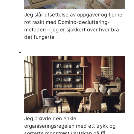
Jeg slår utsettelse av oppgaver og fjerner
rot raskt med Domino-decluttering-
metoden – jeg er sjokkert over hvor bra
det fungerte
Jeg prøvde den enkle
organiseringsregelen med ett trykk og
sorterte monstrøst vertskap på få