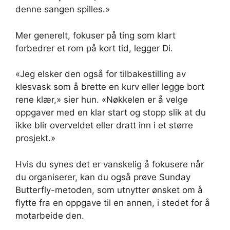
denne sangen spilles.»
Mer generelt, fokuser på ting som klart
forbedrer et rom på kort tid, legger Di.
«Jeg elsker den også for tilbakestilling av
klesvask som å brette en kurv eller legge bort
rene klær,» sier hun. «Nøkkelen er å velge
oppgaver med en klar start og stopp slik at du
ikke blir overveldet eller dratt inn i et større
prosjekt.»
Hvis du synes det er vanskelig å fokusere når
du organiserer, kan du også prøve Sunday
Butterfly-metoden, som utnytter ønsket om å
flytte fra en oppgave til en annen, i stedet for å
motarbeide den.