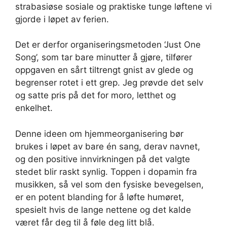
strabasiøse sosiale og praktiske tunge løftene vi
gjorde i løpet av ferien.
Det er derfor organiseringsmetoden ‘Just One
Song’, som tar bare minutter å gjøre, tilfører
oppgaven en sårt tiltrengt gnist av glede og
begrenser rotet i ett grep. Jeg prøvde det selv
og satte pris på det for moro, letthet og
enkelhet.
Denne ideen om hjemmeorganisering bør
brukes i løpet av bare én sang, derav navnet,
og den positive innvirkningen på det valgte
stedet blir raskt synlig. Toppen i dopamin fra
musikken, så vel som den fysiske bevegelsen,
er en potent blanding for å løfte humøret,
spesielt hvis de lange nettene og det kalde
været får deg til å føle deg litt blå.