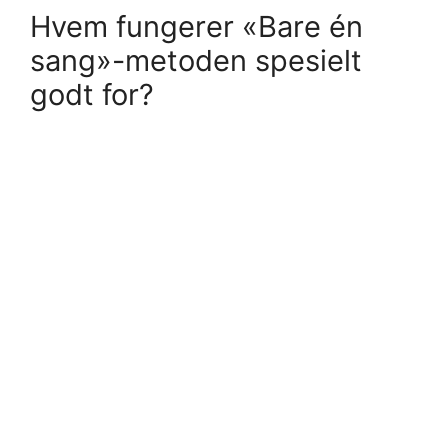
Hvem fungerer «Bare én
sang»-metoden spesielt
godt for?