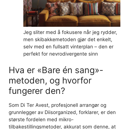
Jeg sliter med å fokusere når jeg rydder,
men skibakkemetoden gjør det enkelt,
selv med en fullsatt vinterplan – den er
perfekt for nevrodivergente sinn
Hva er «Bare én sang»-
metoden, og hvorfor
fungerer den?
Som Di Ter Avest, profesjonell arrangør og
grunnlegger av Diisorganized, forklarer, er den
største fordelen med mikro-
tilbakestillingsmetoder, akkurat som denne, at