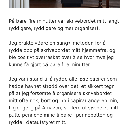
På bare fire minutter var skrivebordet mitt langt
ryddigere, ryddigere og mer organisert.
Jeg brukte «Bare én sang»-metoden for å
rydde opp på skrivebordet mitt hjemmefra, og
ble positivt overrasket over å se hvor mye jeg
kunne få gjort på bare fire minutter.
Jeg var i stand til å rydde alle løse papirer som
hadde havnet strødd over det, et sikkert tegn
på at jeg forsømte å organisere skrivebordet
mitt ofte nok, bort og inn i papirarrangøren min,
tilgjengelig på Amazon, sortere ut søppelet mitt,
putte pennene mine tilbake i pennepotten og
rydde i datautstyret mitt.