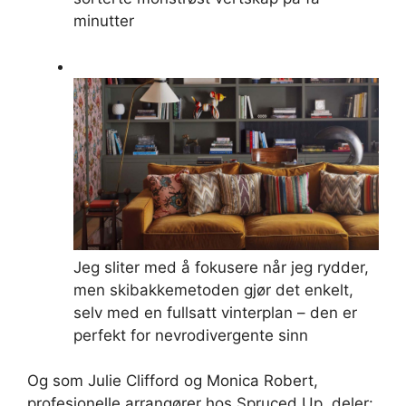
minutter
Jeg sliter med å fokusere når jeg rydder,
men skibakkemetoden gjør det enkelt,
selv med en fullsatt vinterplan – den er
perfekt for nevrodivergente sinn
Og som Julie Clifford og Monica Robert,
profesjonelle arrangører hos Spruced Up, deler: