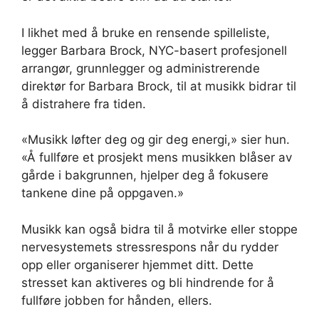
I likhet med å bruke en rensende spilleliste,
legger Barbara Brock, NYC-basert profesjonell
arrangør, grunnlegger og administrerende
direktør for Barbara Brock, til at musikk bidrar til
å distrahere fra tiden.
«Musikk løfter deg og gir deg energi,» sier hun.
«Å fullføre et prosjekt mens musikken blåser av
gårde i bakgrunnen, hjelper deg å fokusere
tankene dine på oppgaven.»
Musikk kan også bidra til å motvirke eller stoppe
nervesystemets stressrespons når du rydder
opp eller organiserer hjemmet ditt. Dette
stresset kan aktiveres og bli hindrende for å
fullføre jobben for hånden, ellers.