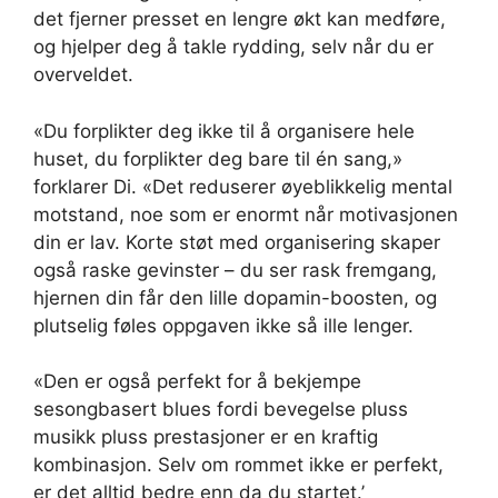
det fjerner presset en lengre økt kan medføre,
og hjelper deg å takle rydding, selv når du er
overveldet.
«Du forplikter deg ikke til å organisere hele
huset, du forplikter deg bare til én sang,»
forklarer Di. «Det reduserer øyeblikkelig mental
motstand, noe som er enormt når motivasjonen
din er lav. Korte støt med organisering skaper
også raske gevinster – du ser rask fremgang,
hjernen din får den lille dopamin-boosten, og
plutselig føles oppgaven ikke så ille lenger.
«Den er også perfekt for å bekjempe
sesongbasert blues fordi bevegelse pluss
musikk pluss prestasjoner er en kraftig
kombinasjon. Selv om rommet ikke er perfekt,
er det alltid bedre enn da du startet.’