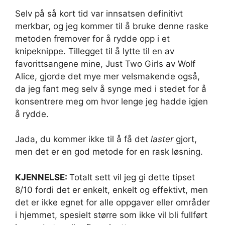
Selv på så kort tid var innsatsen definitivt
merkbar, og jeg kommer til å bruke denne raske
metoden fremover for å rydde opp i et
knipeknippe. Tillegget til å lytte til en av
favorittsangene mine, Just Two Girls av Wolf
Alice, gjorde det mye mer velsmakende også,
da jeg fant meg selv å synge med i stedet for å
konsentrere meg om hvor lenge jeg hadde igjen
å rydde.
Jada, du kommer ikke til å få det
laster
gjort,
men det er en god metode for en rask løsning.
KJENNELSE:
Totalt sett vil jeg gi dette tipset
8/10 fordi det er enkelt, enkelt og effektivt, men
det er ikke egnet for alle oppgaver eller områder
i hjemmet, spesielt større som ikke vil bli fullført