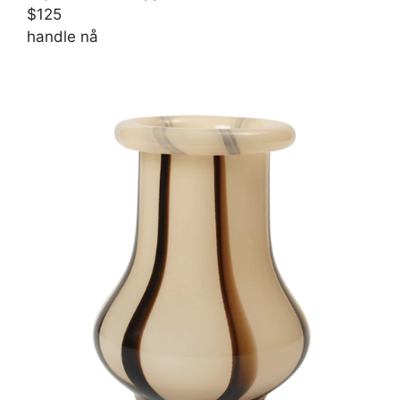
$125
handle nå