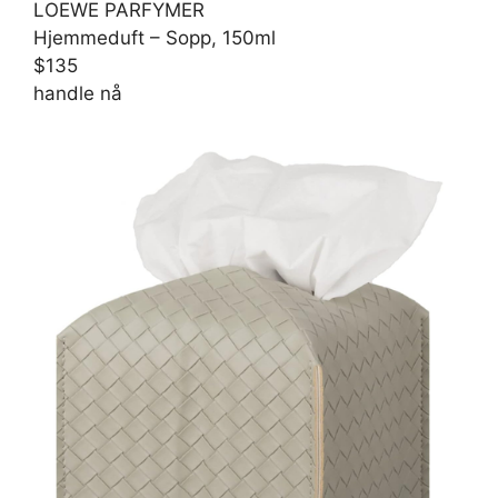
LOEWE PARFYMER
Hjemmeduft – Sopp, 150ml
$135
handle nå