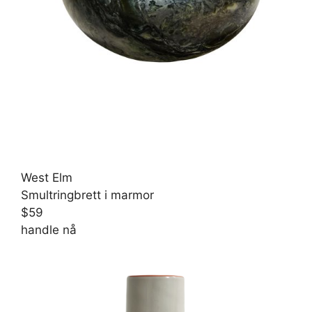
West Elm
Smultringbrett i marmor
$59
handle nå