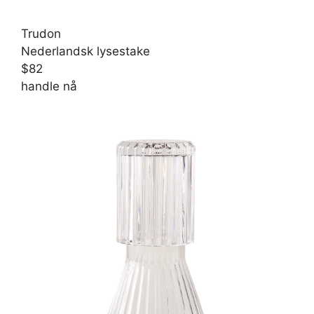
Trudon
Nederlandsk lysestake
$82
handle nå