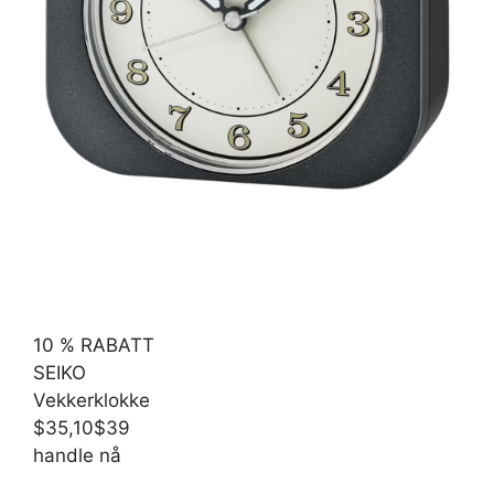
10 % RABATT
SEIKO
Vekkerklokke
$35,10
$39
handle nå