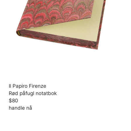
Il Papiro Firenze
Rød påfugl notatbok
$80
handle nå