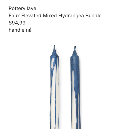
Pottery låve
Faux Elevated Mixed Hydrangea Bundle
$94,99
handle nå