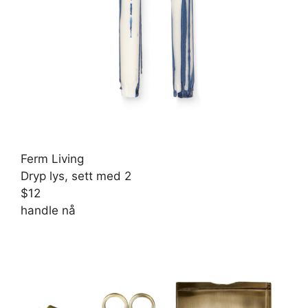
Ferm Living
Dryp lys, sett med 2
$12
handle nå