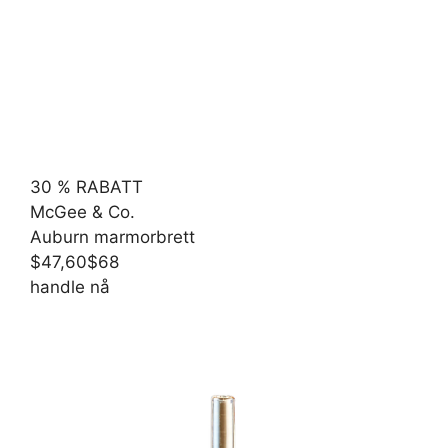
30 % RABATT
McGee & Co.
Auburn marmorbrett
$47,60
$68
handle nå