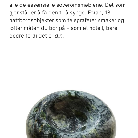
alle de essensielle soveromsmøblene. Det som
gjenstår er å få den til å synge. Foran, 18
nattbordsobjekter som telegraferer smaker og
løfter måten du bor på – som et hotell, bare
bedre fordi det er
din
.