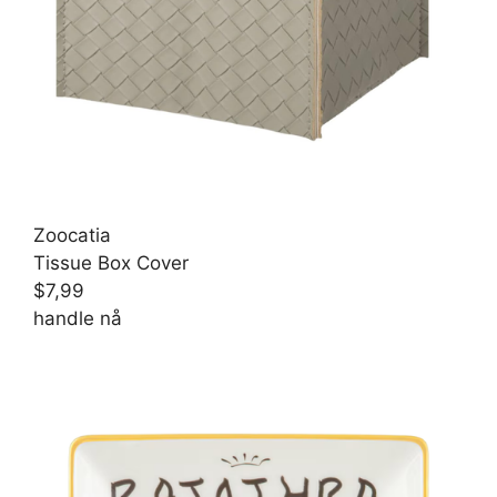
Zoocatia
Tissue Box Cover
$7,99
handle nå