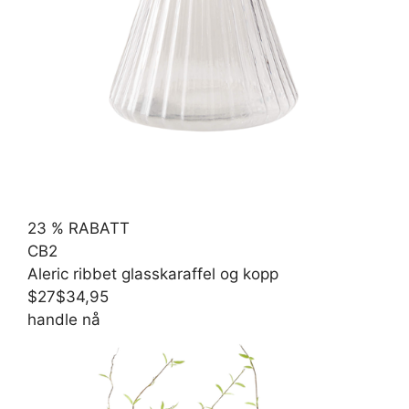
23 % RABATT
CB2
Aleric ribbet glasskaraffel og kopp
$27
$34,95
handle nå