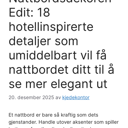
Edit: 18
hotellinspirerte
detaljer som
umiddelbart vil få
nattbordet ditt til å
se mer elegant ut
20. desember 2025
av
kjedekontor
Et nattbord er bare så kraftig som dets
gjenstander. Handle utover aksenter som spiller