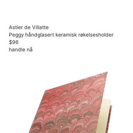
Astier de Villatte
Peggy håndglasert keramisk røkelsesholder
$96
handle nå