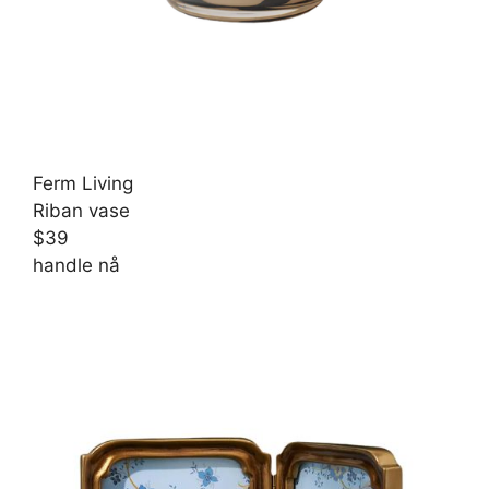
Ferm Living
Riban vase
$39
handle nå