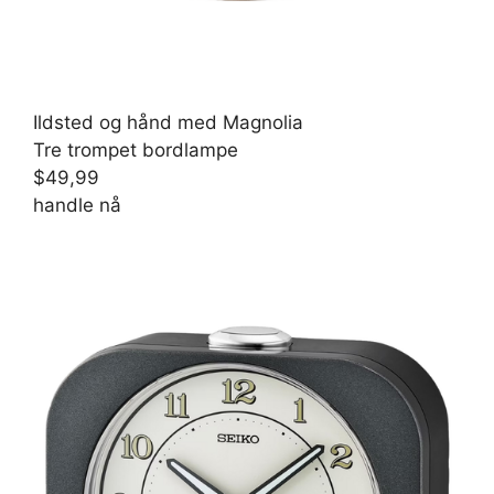
Ildsted og hånd med Magnolia
Tre trompet bordlampe
$49,99
handle nå