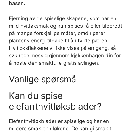
basen.
Fjerning av de spiselige skapene, som har en
mild hvitløksmak og kan spises rå eller tilberedt
på mange forskjellige måter, omdirigerer
plantens energi tilbake til å utvikle pæren.
Hvitløksflakkene vil ikke vises på en gang, så
søk regelmessig gjennom kjøkkenhagen din for
å høste den smakfulle gratis avlingen.
Vanlige spørsmål
Kan du spise
elefanthvitløksblader?
Elefanthvitløkblader er spiselige og har en
mildere smak enn løkene. De kan gi smak til