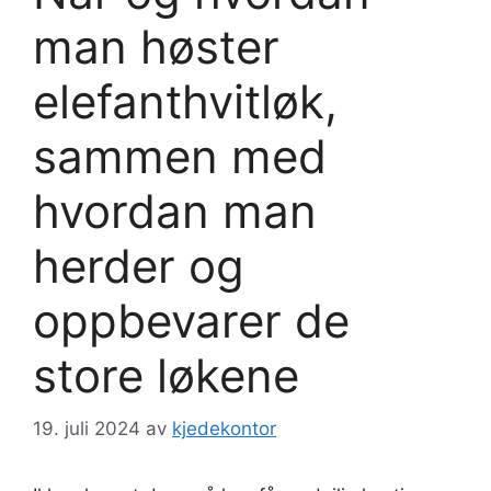
man høster
elefanthvitløk,
sammen med
hvordan man
herder og
oppbevarer de
store løkene
19. juli 2024
av
kjedekontor