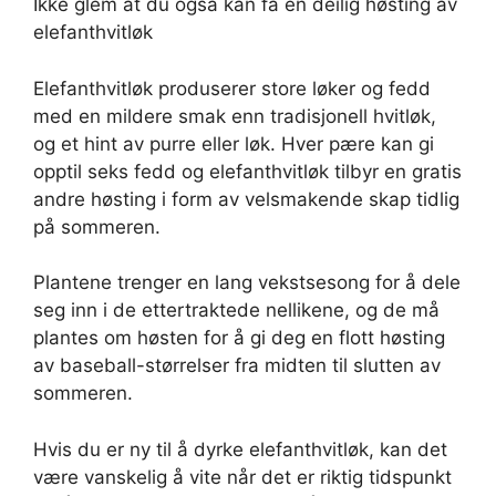
Ikke glem at du også kan få en deilig høsting av
elefanthvitløk
Elefanthvitløk produserer store løker og fedd
med en mildere smak enn tradisjonell hvitløk,
og et hint av purre eller løk. Hver pære kan gi
opptil seks fedd og elefanthvitløk tilbyr en gratis
andre høsting i form av velsmakende skap tidlig
på sommeren.
Plantene trenger en lang vekstsesong for å dele
seg inn i de ettertraktede nellikene, og de må
plantes om høsten for å gi deg en flott høsting
av baseball-størrelser fra midten til slutten av
sommeren.
Hvis du er ny til å dyrke elefanthvitløk, kan det
være vanskelig å vite når det er riktig tidspunkt