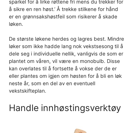
sparkel for å lirke røttene fri mens du trekker for
å sikre en ren høst.’ Å trekke stilkene for hånd
er en grønnsakshøstfeil som risikerer å skade
løken.
De største løkene herdes og lagres best. Mindre
løker som ikke hadde lang nok vekstsesong til å
dele seg i individuelle nellik, vanligvis de som er
plantet om våren, vil være en monobulb. Disse
kan overlates til å fortsette å vokse der de er
eller plantes om igjen om høsten for å bli en løk
neste år, som en del av en eventuell
vekstskifteplan.
Handle innhøstingsverktøy