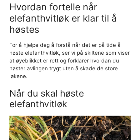
Hvordan fortelle når
elefanthvitløk er klar til å
høstes
For å hjelpe deg å forstå når det er på tide å
høste elefanthvitløk, ser vi på skiltene som viser
at øyeblikket er rett og forklarer hvordan du
høster avlingen trygt uten å skade de store
løkene.
Når du skal høste
elefanthvitløk