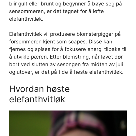
blir gult eller brunt og begynner å bøye seg på
sensommeren, er det tegnet for å løfte
elefanthvitløk.
Elefanthvitløk vil produsere blomsterpigger på
forsommeren kjent som scapes. Disse kan
fjernes og spises for å fokusere energi tilbake til
å utvikle pæren. Etter blomstring, når løvet dør
bort ved slutten av sesongen fra midten av juli
og utover, er det på tide å høste elefanthvitløk.
Hvordan høste
elefanthvitløk