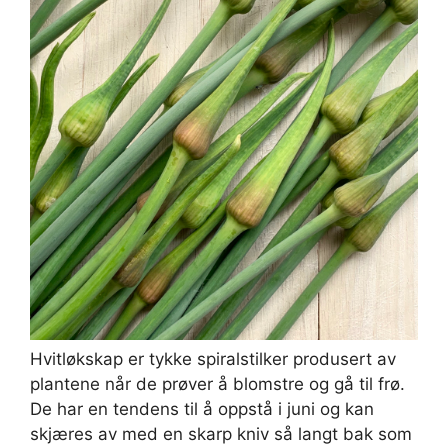
Hvitløkskap er tykke spiralstilker produsert av
plantene når de prøver å blomstre og gå til frø.
De har en tendens til å oppstå i juni og kan
skjæres av med en skarp kniv så langt bak som