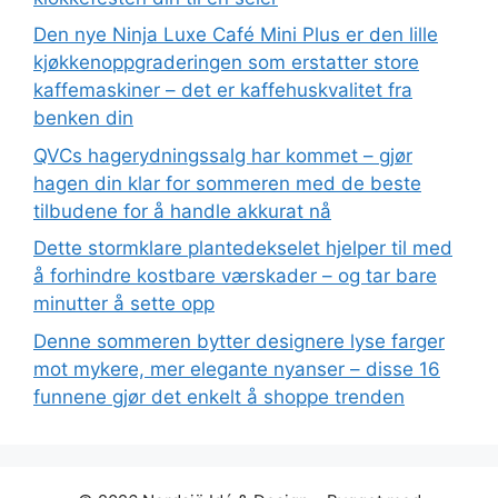
Den nye Ninja Luxe Café Mini Plus er den lille
kjøkkenoppgraderingen som erstatter store
kaffemaskiner – det er kaffehuskvalitet fra
benken din
QVCs hagerydningssalg har kommet – gjør
hagen din klar for sommeren med de beste
tilbudene for å handle akkurat nå
Dette stormklare plantedekselet hjelper til med
å forhindre kostbare værskader – og tar bare
minutter å sette opp
Denne sommeren bytter designere lyse farger
mot mykere, mer elegante nyanser – disse 16
funnene gjør det enkelt å shoppe trenden