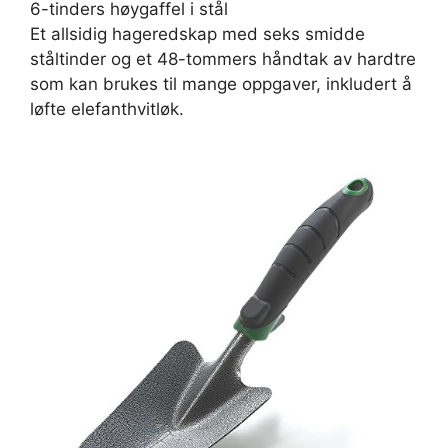
6-tinders høygaffel i stål
Et allsidig hageredskap med seks smidde
ståltinder og et 48-tommers håndtak av hardtre
som kan brukes til mange oppgaver, inkludert å
løfte elefanthvitløk.