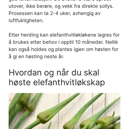
utover, ikke berøre, og vekk fra direkte sollys.
Prosessen kan ta 2-4 uker, avhengig av
luftfuktigheten.
Etter herding kan elefanthvitløkløkene lagres for
å brukes etter behov i opptil 10 måneder. Nellik
kan også holdes og plantes igjen om høsten for
å gi en høsting neste år.
Hvordan og når du skal
høste elefanthvitløkskap