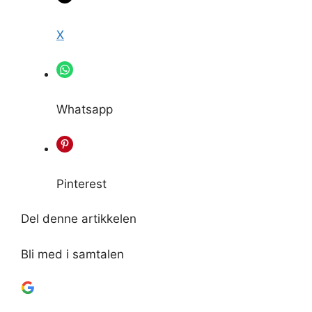
X
Whatsapp
Pinterest
Del denne artikkelen
Bli med i samtalen