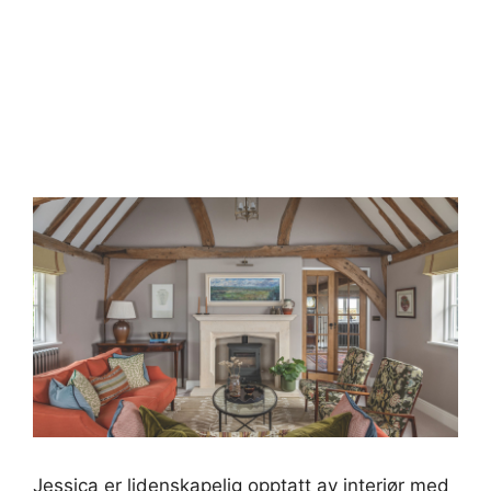
Jessica er lidenskapelig opptatt av interiør med