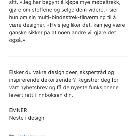
sitt. «Jeg har begynt å kjøpe mye møbeltrekk,
gjøre om stoffene og selge dem videre,» sier
hun om sin multi-bindestrek-tilnærming til å
være designer. «Hvis jeg liker det, kan jeg være
ganske sikker på at noen andre vil gjøre det
også.»
Elsker du vakre designideer, ekspertråd og
inspirerende dekortrender? Registrer deg for
vårt nyhetsbrev og få de nyeste funksjonene
levert rett i innboksen din.
EMNER
Neste i design
Kategorier