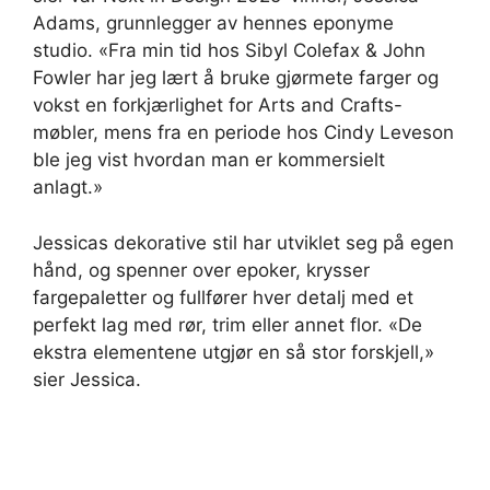
Adams, grunnlegger av hennes eponyme
studio. «Fra min tid hos Sibyl Colefax & John
Fowler har jeg lært å bruke gjørmete farger og
vokst en forkjærlighet for Arts and Crafts-
møbler, mens fra en periode hos Cindy Leveson
ble jeg vist hvordan man er kommersielt
anlagt.»
Jessicas dekorative stil har utviklet seg på egen
hånd, og spenner over epoker, krysser
fargepaletter og fullfører hver detalj med et
perfekt lag med rør, trim eller annet flor. «De
ekstra elementene utgjør en så stor forskjell,»
sier Jessica.