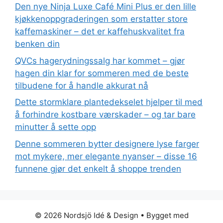
Den nye Ninja Luxe Café Mini Plus er den lille
kjøkkenoppgraderingen som erstatter store
kaffemaskiner – det er kaffehuskvalitet fra
benken din
QVCs hagerydningssalg har kommet – gjør
hagen din klar for sommeren med de beste
tilbudene for å handle akkurat nå
Dette stormklare plantedekselet hjelper til med
å forhindre kostbare værskader – og tar bare
minutter å sette opp
Denne sommeren bytter designere lyse farger
mot mykere, mer elegante nyanser – disse 16
funnene gjør det enkelt å shoppe trenden
© 2026 Nordsjö Idé & Design
• Bygget med