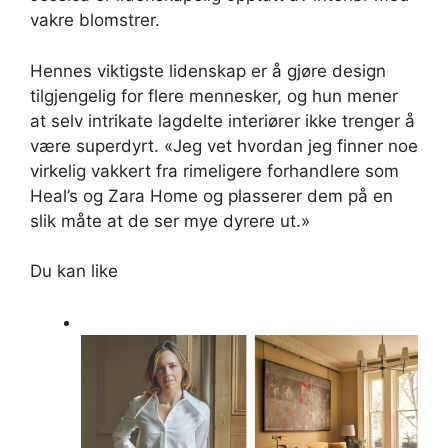
vakre blomstrer.
Hennes viktigste lidenskap er å gjøre design
tilgjengelig for flere mennesker, og hun mener
at selv intrikate lagdelte interiører ikke trenger å
være superdyrt. «Jeg vet hvordan jeg finner noe
virkelig vakkert fra rimeligere forhandlere som
Heal’s og Zara Home og plasserer dem på en
slik måte at de ser mye dyrere ut.»
Du kan like