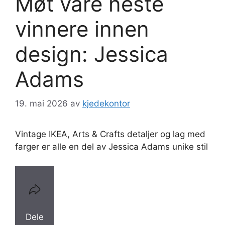
Møt våre neste
vinnere innen
design: Jessica
Adams
19. mai 2026
av
kjedekontor
Vintage IKEA, Arts & Crafts detaljer og lag med
farger er alle en del av Jessica Adams unike stil
Dele