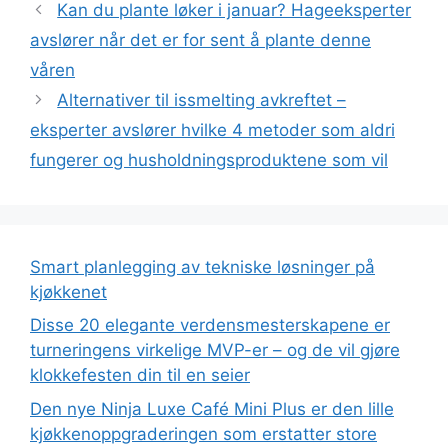
Kan du plante løker i januar? Hageeksperter
avslører når det er for sent å plante denne
våren
Alternativer til issmelting avkreftet –
eksperter avslører hvilke 4 metoder som aldri
fungerer og husholdningsproduktene som vil
Smart planlegging av tekniske løsninger på
kjøkkenet
Disse 20 elegante verdensmesterskapene er
turneringens virkelige MVP-er – og de vil gjøre
klokkefesten din til en seier
Den nye Ninja Luxe Café Mini Plus er den lille
kjøkkenoppgraderingen som erstatter store