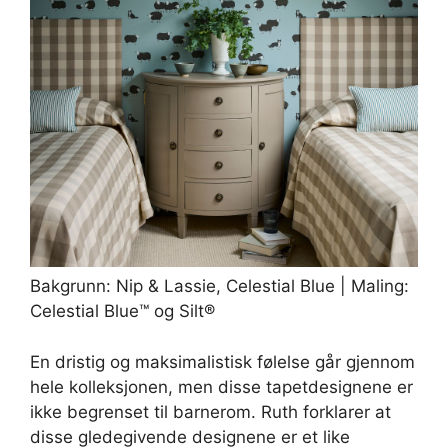
Bakgrunn: Nip & Lassie, Celestial Blue | Maling:
Celestial Blue™ og Silt®
En dristig og maksimalistisk følelse går gjennom
hele kolleksjonen, men disse tapetdesignene er
ikke begrenset til barnerom. Ruth forklarer at
disse gledegivende designene er et like