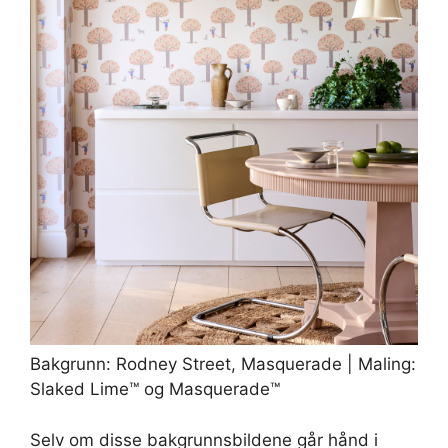
Bakgrunn: Rodney Street, Masquerade | Maling:
Slaked Lime™ og Masquerade™
Selv om disse bakgrunnsbildene går hånd i