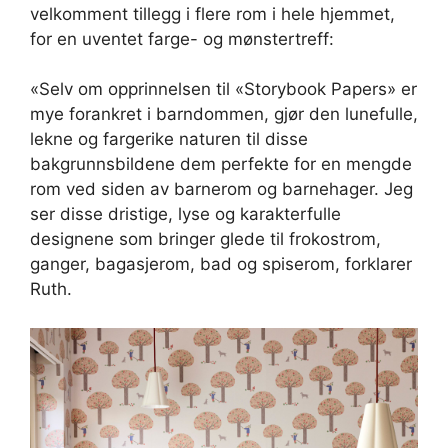
velkomment tillegg i flere rom i hele hjemmet,
for en uventet farge- og mønstertreff:
«Selv om opprinnelsen til «Storybook Papers» er
mye forankret i barndommen, gjør den lunefulle,
lekne og fargerike naturen til disse
bakgrunnsbildene dem perfekte for en mengde
rom ved siden av barnerom og barnehager. Jeg
ser disse dristige, lyse og karakterfulle
designene som bringer glede til frokostrom,
ganger, bagasjerom, bad og spiserom, forklarer
Ruth.