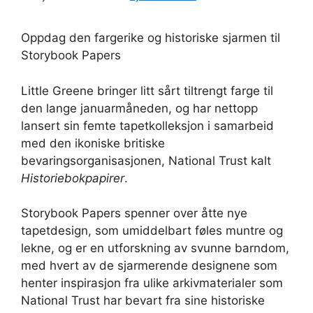
Oppdag den fargerike og historiske sjarmen til
Storybook Papers
Little Greene bringer litt sårt tiltrengt farge til
den lange januarmåneden, og har nettopp
lansert sin femte tapetkolleksjon i samarbeid
med den ikoniske britiske
bevaringsorganisasjonen, National Trust kalt
Historiebokpapirer
.
Storybook Papers spenner over åtte nye
tapetdesign, som umiddelbart føles muntre og
lekne, og er en utforskning av svunne barndom,
med hvert av de sjarmerende designene som
henter inspirasjon fra ulike arkivmaterialer som
National Trust har bevart fra sine historiske