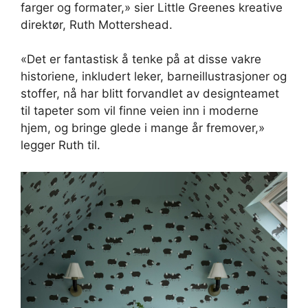
farger og formater,» sier Little Greenes kreative
direktør, Ruth Mottershead.
«Det er fantastisk å tenke på at disse vakre
historiene, inkludert leker, barneillustrasjoner og
stoffer, nå har blitt forvandlet av designteamet
til tapeter som vil finne veien inn i moderne
hjem, og bringe glede i mange år fremover,»
legger Ruth til.