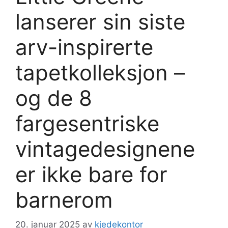
lanserer sin siste
arv-inspirerte
tapetkolleksjon –
og de 8
fargesentriske
vintagedesignene
er ikke bare for
barnerom
20. januar 2025
av
kjedekontor