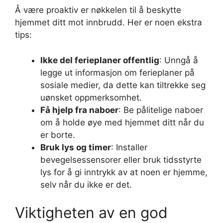
Å være proaktiv er nøkkelen til å beskytte
hjemmet ditt mot innbrudd. Her er noen ekstra
tips:
Ikke del ferieplaner offentlig
: Unngå å
legge ut informasjon om ferieplaner på
sosiale medier, da dette kan tiltrekke seg
uønsket oppmerksomhet.
Få hjelp fra naboer
: Be pålitelige naboer
om å holde øye med hjemmet ditt når du
er borte.
Bruk lys og timer
: Installer
bevegelsessensorer eller bruk tidsstyrte
lys for å gi inntrykk av at noen er hjemme,
selv når du ikke er det.
Viktigheten av en god