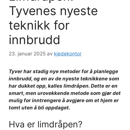
Tyvenes nyeste
teknikk for
innbrudd
23. januar 2025
av
kjedekontor
Tyver har stadig nye metoder for å planlegge
innbrudd, og en av de nyeste teknikkene som
har dukket opp, kalles
limdråpen
. Dette er en
smart, men urovekkende metode som gjør det
mulig for inntrengere å avgjøre om et hjem er
tomt uten å bli oppdaget.
Hva er limdråpen?