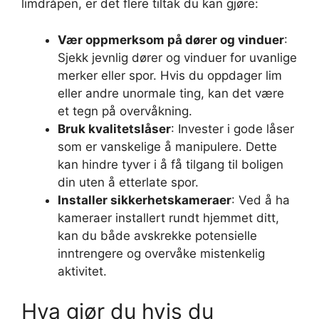
limdråpen, er det flere tiltak du kan gjøre:
Vær oppmerksom på dører og vinduer
:
Sjekk jevnlig dører og vinduer for uvanlige
merker eller spor. Hvis du oppdager lim
eller andre unormale ting, kan det være
et tegn på overvåkning.
Bruk kvalitetslåser
: Invester i gode låser
som er vanskelige å manipulere. Dette
kan hindre tyver i å få tilgang til boligen
din uten å etterlate spor.
Installer sikkerhetskameraer
: Ved å ha
kameraer installert rundt hjemmet ditt,
kan du både avskrekke potensielle
inntrengere og overvåke mistenkelig
aktivitet.
Hva gjør du hvis du