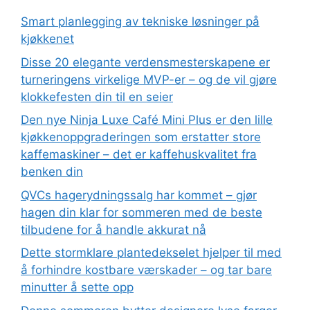
Smart planlegging av tekniske løsninger på
kjøkkenet
Disse 20 elegante verdensmesterskapene er
turneringens virkelige MVP-er – og de vil gjøre
klokkefesten din til en seier
Den nye Ninja Luxe Café Mini Plus er den lille
kjøkkenoppgraderingen som erstatter store
kaffemaskiner – det er kaffehuskvalitet fra
benken din
QVCs hagerydningssalg har kommet – gjør
hagen din klar for sommeren med de beste
tilbudene for å handle akkurat nå
Dette stormklare plantedekselet hjelper til med
å forhindre kostbare værskader – og tar bare
minutter å sette opp