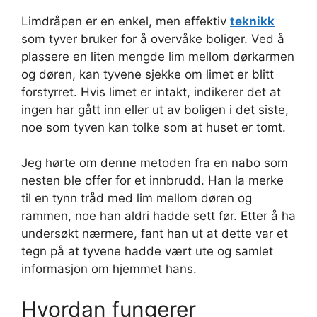
Limdråpen er en enkel, men effektiv
teknikk
som tyver bruker for å overvåke boliger. Ved å
plassere en liten mengde lim mellom dørkarmen
og døren, kan tyvene sjekke om limet er blitt
forstyrret. Hvis limet er intakt, indikerer det at
ingen har gått inn eller ut av boligen i det siste,
noe som tyven kan tolke som at huset er tomt.
Jeg hørte om denne metoden fra en nabo som
nesten ble offer for et innbrudd. Han la merke
til en tynn tråd med lim mellom døren og
rammen, noe han aldri hadde sett før. Etter å ha
undersøkt nærmere, fant han ut at dette var et
tegn på at tyvene hadde vært ute og samlet
informasjon om hjemmet hans.
Hvordan fungerer