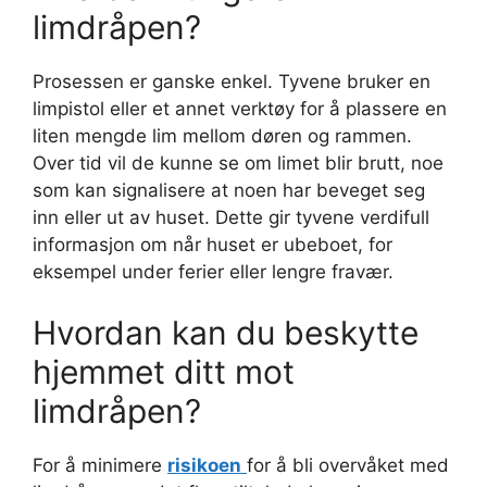
limdråpen?
Prosessen er ganske enkel. Tyvene bruker en
limpistol eller et annet verktøy for å plassere en
liten mengde lim mellom døren og rammen.
Over tid vil de kunne se om limet blir brutt, noe
som kan signalisere at noen har beveget seg
inn eller ut av huset. Dette gir tyvene verdifull
informasjon om når huset er ubeboet, for
eksempel under ferier eller lengre fravær.
Hvordan kan du beskytte
hjemmet ditt mot
limdråpen?
For å minimere
risikoen
for å bli overvåket med