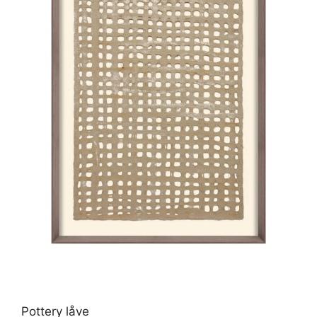
Pottery låve