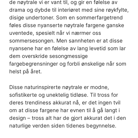
de nøytrale vi er vant til, og gir en følelse av
drama og dybde til interiøret med sine røykfylte,
disige undertoner. Som en sommerfargetrend
føles disse nyanserte nøytrale fargene ganske
uventede, spesielt når vi nærmer oss
sommersesongen. Men sannheten er at disse
nyansene har en følelse av lang levetid som lar
dem overskride sesongmessige
fargebegrensninger og forbli ønskelige når som
helst på året.
Disse naturinspirerte nøytrale er modne,
sofistikerte og unektelig tidløse. Til tross for
deres trendiness akkurat nå, er det ingen tvil
om at disse fargene har evnen til å gå langt i
design – tross alt har de gjort akkurat det i den
naturlige verden siden tidenes begynnelse.