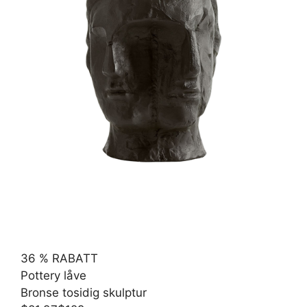
36 % RABATT
Pottery låve
Bronse tosidig skulptur