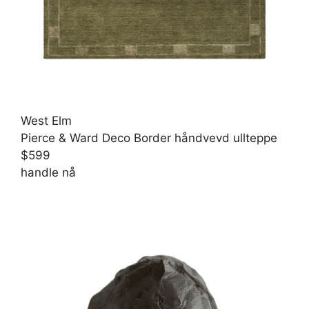
West Elm
Pierce & Ward Deco Border håndvevd ullteppe
$599
handle nå