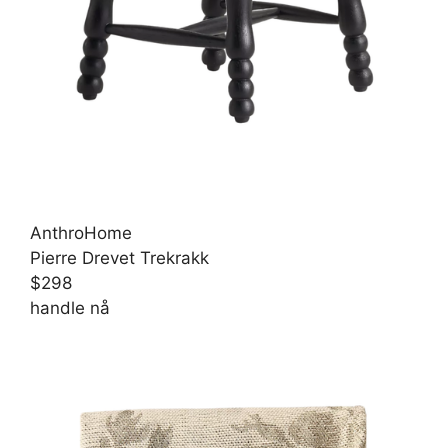
AnthroHome
Pierre Drevet Trekrakk
$298
handle nå