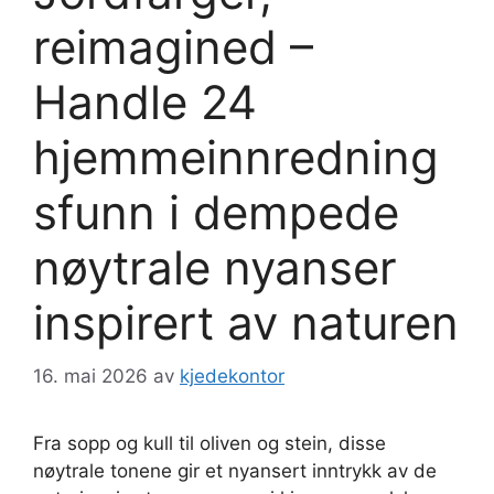
reimagined –
Handle 24
hjemmeinnredning
sfunn i dempede
nøytrale nyanser
inspirert av naturen
16. mai 2026
av
kjedekontor
Fra sopp og kull til oliven og stein, disse
nøytrale tonene gir et nyansert inntrykk av de