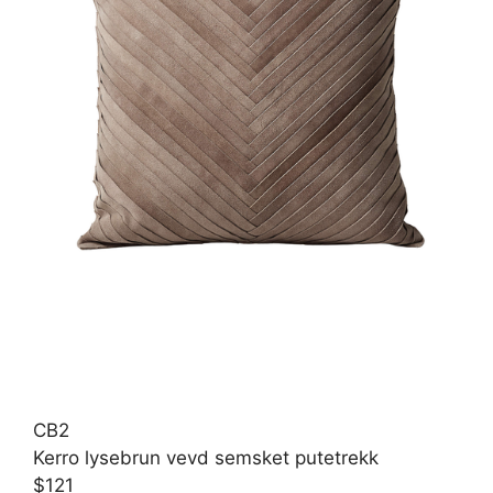
CB2
Kerro lysebrun vevd semsket putetrekk
$121