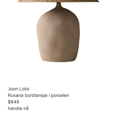
Joon Loloi
Roxana bordlampe i porselen
$649
handle nå