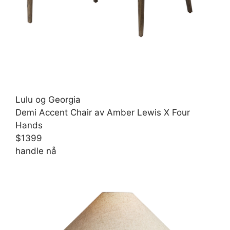
Lulu og Georgia
Demi Accent Chair av Amber Lewis X Four
Hands
$1399
handle nå