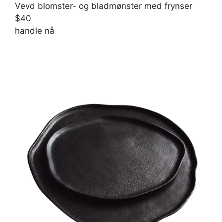
Vevd blomster- og bladmønster med frynser
$40
handle nå