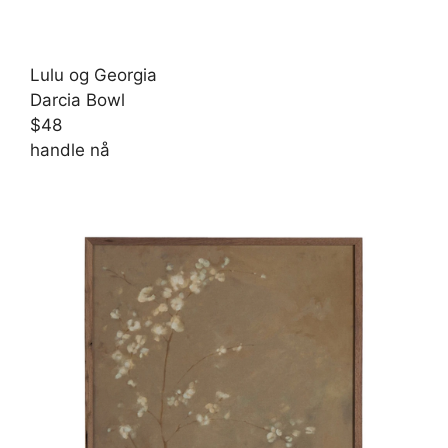
Lulu og Georgia
Darcia Bowl
$48
handle nå