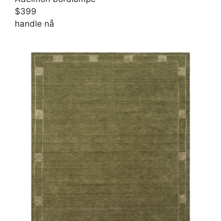
$399
handle nå