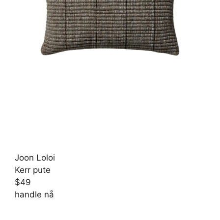
Joon Loloi
Kerr pute
$49
handle nå