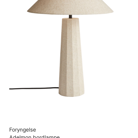
Foryngelse
Adelmon bordlampe