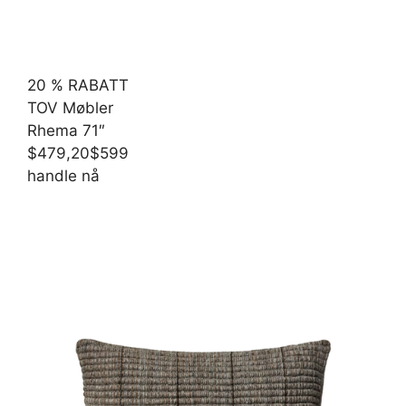
20 % RABATT
TOV Møbler
Rhema 71″
$479,20
$599
handle nå