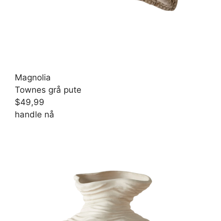
Magnolia
Townes grå pute
$49,99
handle nå