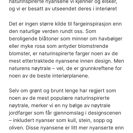
naturinspirerte nyansene vi kjenner og elsker,
og vi er besatt av utseendet deres i interiøret
Det er ingen større kilde til fargeinspirasjon enn
den naturlige verden rundt oss. Som
beroligende blåtoner som minner om havbølger
eller myke rosa som antyder blomstrende
blomster, er naturinspirerte farger noen av de
mest ettertraktede nyansene innen design. Men
naturens nøytrale – vel, de er grunnkreftene for
noen av de beste interiørplanene.
Selv om grønt og brunt lenge har regjert som
noen av de mest populære naturinspirerte
nøytrale, merker vi en ny bølge av nøytrale
jordfarger som får gjennomslag i designscenen
– inkludert nyanser som kull, stein, sopp og
oliven. Disse nyansene er litt mer nyanserte enn