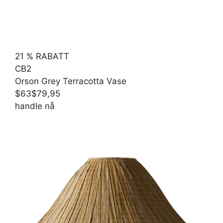
21 % RABATT
CB2
Orson Grey Terracotta Vase
$63
$79,95
handle nå