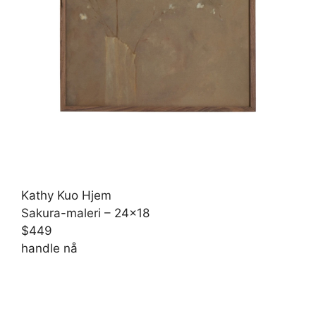
Kathy Kuo Hjem
Sakura-maleri – 24×18
$449
handle nå