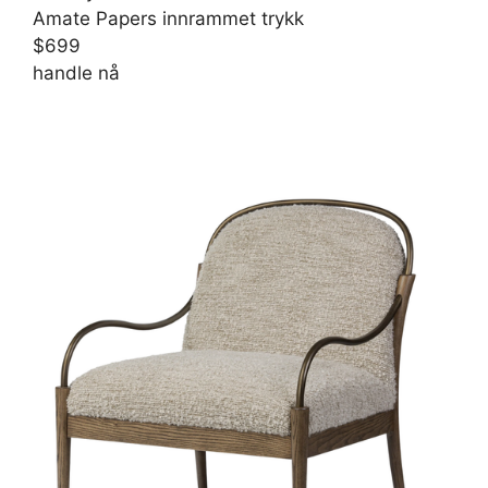
Amate Papers innrammet trykk
$699
handle nå