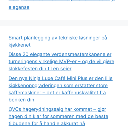
eleganse
Smart planlegging av tekniske løsninger på
kjøkkenet
Disse 20 elegante verdensmesterskapene er
turneringens virkelige MVP-er – og de vil gjøre
klokkefesten din til en seier
Den nye Ninja Luxe Café Mini Plus er den lille
kjøkkenoppgraderingen som erstatter store
kaffemaskiner – det er kaffehuskvalitet fra
benken din
QVCs hagerydningssalg har kommet – gjør
hagen din klar for sommeren med de beste
tilbudene for å handle akkurat nå