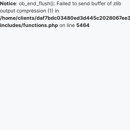
Notice
: ob_end_flush(): Failed to send buffer of zlib
output compression (1) in
/home/clients/daf7bdc03480ed3d445c2026067ee39
includes/functions.php
on line
5464