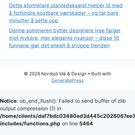
Dette stormklare plantedekselet hjelper til med
å forhindre kostbare værskader – og tar bare
minutter å sette opp
Denne sommeren bytter designere lyse farger
mot mykere, mer elegante nyanser – disse 16
funnene gjør det enkelt å shoppe trenden
© 2026 Nordsjö Idé & Design
• Built with
GeneratePress
Notice
: ob_end_flush(): Failed to send buffer of zlib
output compression (1) in
/home/clients/daf7bdc03480ed3d445c2026067ee39
includes/functions.php
on line
5464