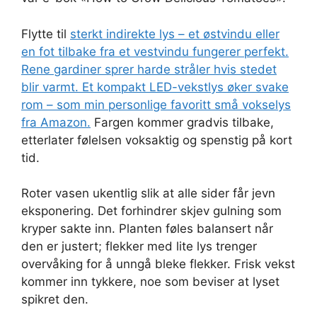
Flytte til
sterkt indirekte lys – et østvindu eller
en fot tilbake fra et vestvindu fungerer perfekt.
Rene gardiner sprer harde stråler hvis stedet
blir varmt. Et kompakt LED-vekstlys øker svake
rom – som min personlige favoritt
små vokselys
fra Amazon.
Fargen kommer gradvis tilbake,
etterlater følelsen voksaktig og spenstig på kort
tid.
Roter vasen ukentlig slik at alle sider får jevn
eksponering. Det forhindrer skjev gulning som
kryper sakte inn. Planten føles balansert når
den er justert; flekker med lite lys trenger
overvåking for å unngå bleke flekker. Frisk vekst
kommer inn tykkere, noe som beviser at lyset
spikret den.