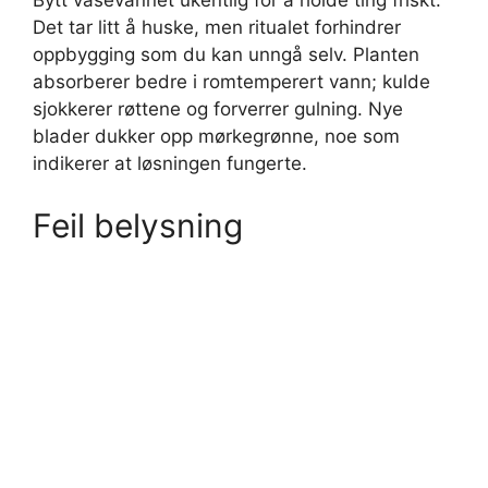
Bytt vasevannet ukentlig for å holde ting friskt.
Det tar litt å huske, men ritualet forhindrer
oppbygging som du kan unngå selv. Planten
absorberer bedre i romtemperert vann; kulde
sjokkerer røttene og forverrer gulning. Nye
blader dukker opp mørkegrønne, noe som
indikerer at løsningen fungerte.
Feil belysning