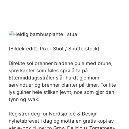
(Bildekreditt: Pixel-Shot / Shutterstock)
Direkte sol brenner bladene gule med brune,
sprø kanter som føles sprø å ta på.
Ettermiddagsstråler slår hardt gjennom
sørvinduer og brenner planter på timer. For lite
lys gulner hele stilken jevnt, noe som gjør den
tynn og svak.
Registrer deg for Nordsjö Idé & Design-
nyhetsbrevet i dag og motta en gratis kopi av
vår e-bok «How to Grow Delicious Tomatoes».