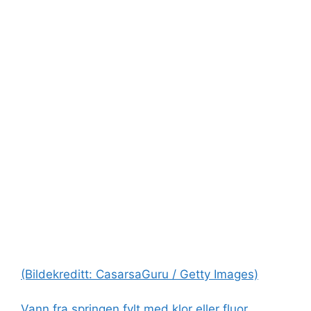
(Bildekreditt: CasarsaGuru / Getty Images)
Vann fra springen fylt med klor eller fluor