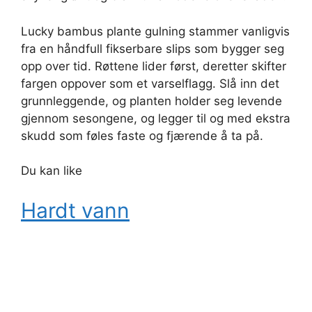
Lucky bambus plante gulning stammer vanligvis
fra en håndfull fikserbare slips som bygger seg
opp over tid. Røttene lider først, deretter skifter
fargen oppover som et varselflagg. Slå inn det
grunnleggende, og planten holder seg levende
gjennom sesongene, og legger til og med ekstra
skudd som føles faste og fjærende å ta på.
Du kan like
Hardt vann