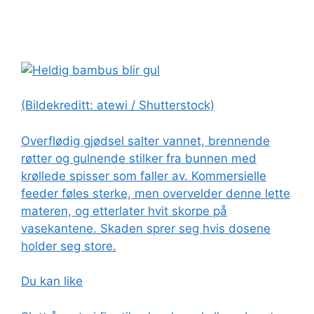
(Bildekreditt: atewi / Shutterstock)
Overflødig gjødsel salter vannet, brennende
røtter og gulnende stilker fra bunnen med
krøllede spisser som faller av. Kommersielle
feeder føles sterke, men overvelder denne lette
materen, og etterlater hvit skorpe på
vasekantene. Skaden sprer seg hvis dosene
holder seg store.
Du kan like