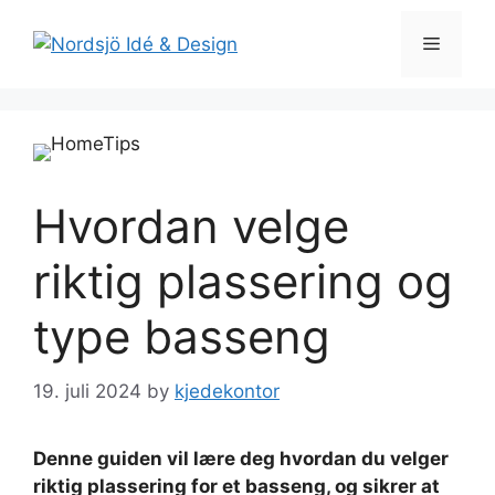
Skip
to
Menu
content
Hvordan velge
riktig plassering og
type basseng
19. juli 2024
by
kjedekontor
Denne guiden vil lære deg hvordan du velger
riktig plassering for et basseng, og sikrer at