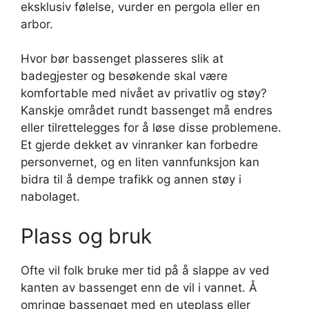
eksklusiv følelse, vurder en pergola eller en
arbor.
Hvor bør bassenget plasseres slik at
badegjester og besøkende skal være
komfortable med nivået av privatliv og støy?
Kanskje området rundt bassenget må endres
eller tilrettelegges for å løse disse problemene.
Et gjerde dekket av vinranker kan forbedre
personvernet, og en liten vannfunksjon kan
bidra til å dempe trafikk og annen støy i
nabolaget.
Plass og bruk
Ofte vil folk bruke mer tid på å slappe av ved
kanten av bassenget enn de vil i vannet. Å
omringe bassenget med en uteplass eller