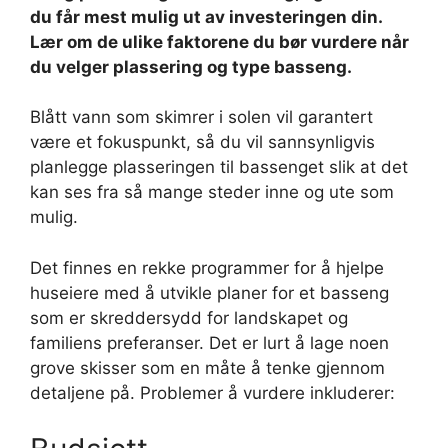
du får mest mulig ut av investeringen din.
Lær om de ulike faktorene du bør vurdere når
du velger plassering og type basseng.
Blått vann som skimrer i solen vil garantert
være et fokuspunkt, så du vil sannsynligvis
planlegge plasseringen til bassenget slik at det
kan ses fra så mange steder inne og ute som
mulig.
Det finnes en rekke programmer for å hjelpe
huseiere med å utvikle planer for et basseng
som er skreddersydd for landskapet og
familiens preferanser. Det er lurt å lage noen
grove skisser som en måte å tenke gjennom
detaljene på. Problemer å vurdere inkluderer: