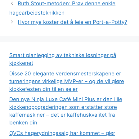
Ruth Stout-metoden: Prøv denne enkle
hagearbeidsteknikken
Hvor mye koster det å leie en Port-a-Potty?
Smart planlegging av tekniske løsninger på
kjøkkenet
Disse 20 elegante verdensmesterskapene er
turneringens virkelige MVP-er – og de vil gjøre
klokkefesten din til en seier
Den nye Ninja Luxe Café Mini Plus er den lille
kjøkkenoppgraderingen som erstatter store
kaffemaskiner – det er kaffehuskvalitet fra
benken din
QVCs hagerydningssalg har kommet – gjør