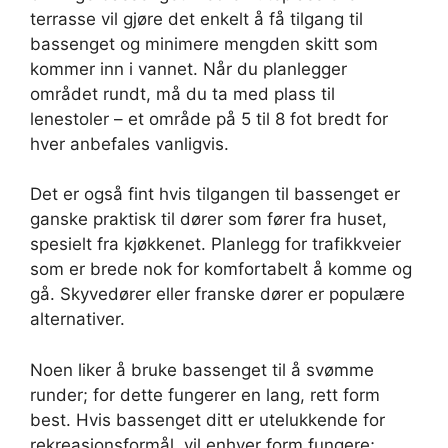
terrasse vil gjøre det enkelt å få tilgang til
bassenget og minimere mengden skitt som
kommer inn i vannet. Når du planlegger
området rundt, må du ta med plass til
lenestoler – et område på 5 til 8 fot bredt for
hver anbefales vanligvis.
Det er også fint hvis tilgangen til bassenget er
ganske praktisk til dører som fører fra huset,
spesielt fra kjøkkenet. Planlegg for trafikkveier
som er brede nok for komfortabelt å komme og
gå. Skyvedører eller franske dører er populære
alternativer.
Noen liker å bruke bassenget til å svømme
runder; for dette fungerer en lang, rett form
best. Hvis bassenget ditt er utelukkende for
rekreasjonsformål, vil enhver form fungere;