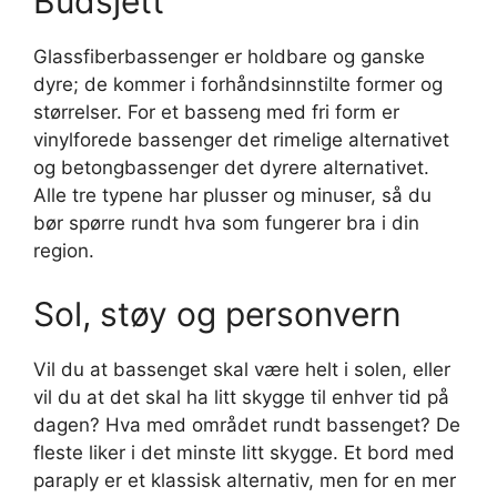
Budsjett
Glassfiberbassenger er holdbare og ganske
dyre; de kommer i forhåndsinnstilte former og
størrelser. For et basseng med fri form er
vinylforede bassenger det rimelige alternativet
og betongbassenger det dyrere alternativet.
Alle tre typene har plusser og minuser, så du
bør spørre rundt hva som fungerer bra i din
region.
Sol, støy og personvern
Vil du at bassenget skal være helt i solen, eller
vil du at det skal ha litt skygge til enhver tid på
dagen? Hva med området rundt bassenget? De
fleste liker i det minste litt skygge. Et bord med
paraply er et klassisk alternativ, men for en mer