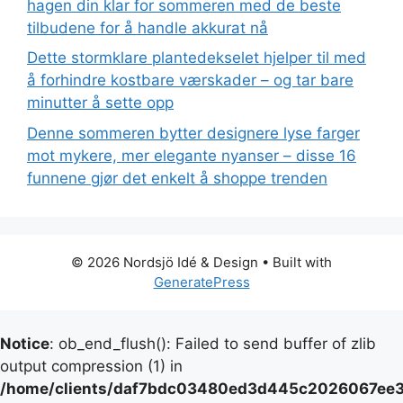
hagen din klar for sommeren med de beste
tilbudene for å handle akkurat nå
Dette stormklare plantedekselet hjelper til med
å forhindre kostbare værskader – og tar bare
minutter å sette opp
Denne sommeren bytter designere lyse farger
mot mykere, mer elegante nyanser – disse 16
funnene gjør det enkelt å shoppe trenden
© 2026 Nordsjö Idé & Design
• Built with
GeneratePress
Notice
: ob_end_flush(): Failed to send buffer of zlib
output compression (1) in
/home/clients/daf7bdc03480ed3d445c2026067ee39