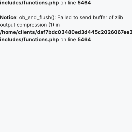
includes/functions.php
on line
5464
Notice
: ob_end_flush(): Failed to send buffer of zlib
output compression (1) in
/home/clients/daf7bdc03480ed3d445c2026067ee39
includes/functions.php
on line
5464