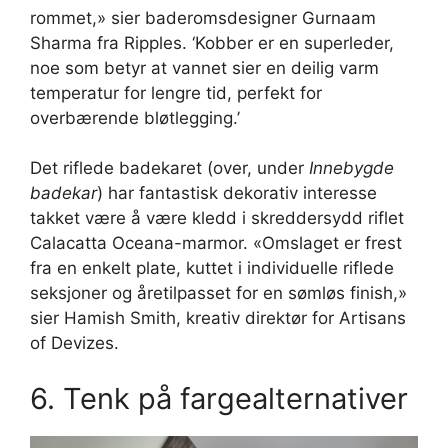
rommet,» sier baderomsdesigner Gurnaam
Sharma fra Ripples. ‘Kobber er en superleder,
noe som betyr at vannet sier en deilig varm
temperatur for lengre tid, perfekt for
overbærende bløtlegging.’
Det riflede badekaret (over, under
Innebygde
badekar
) har fantastisk dekorativ interesse
takket være å være kledd i skreddersydd riflet
Calacatta Oceana-marmor. «Omslaget er frest
fra en enkelt plate, kuttet i individuelle riflede
seksjoner og åretilpasset for en sømløs finish,»
sier Hamish Smith, kreativ direktør for Artisans
of Devizes.
6. Tenk på fargealternativer