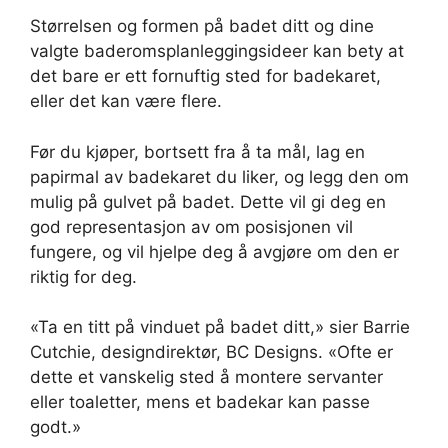
Størrelsen og formen på badet ditt og dine
valgte baderomsplanleggingsideer kan bety at
det bare er ett fornuftig sted for badekaret,
eller det kan være flere.
Før du kjøper, bortsett fra å ta mål, lag en
papirmal av badekaret du liker, og legg den om
mulig på gulvet på badet. Dette vil gi deg en
god representasjon av om posisjonen vil
fungere, og vil hjelpe deg å avgjøre om den er
riktig for deg.
«Ta en titt på vinduet på badet ditt,» sier Barrie
Cutchie, designdirektør, BC Designs. «Ofte er
dette et vanskelig sted å montere servanter
eller toaletter, mens et badekar kan passe
godt.»