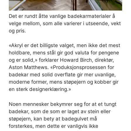
Det er rundt åtte vanlige badekarmaterialer å
velge mellom, som alle varierer i utseende, vekt
og pris.
«Akryl er det billigste valget, men ikke det mest
holdbare, mens stål gir god valuta for pengene
og er solid,» forklarer Howard Birch, direktør,
Aston Matthews. «Produksjonsprosessen for
badekar med solid overflate gir mer uvanlige,
moderne former, mens støpejern og kobber gir
en sterk designerklæring.»
Noen mennesker bekymrer seg for at et tungt
badekar, som de som er laget av stein eller
støpejern, kan bety at badegulvet må
forsterkes, men dette er vanligvis ikke