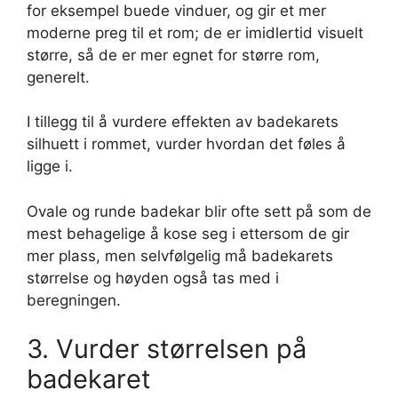
for eksempel buede vinduer, og gir et mer
moderne preg til et rom; de er imidlertid visuelt
større, så de er mer egnet for større rom,
generelt.
I tillegg til å vurdere effekten av badekarets
silhuett i rommet, vurder hvordan det føles å
ligge i.
Ovale og runde badekar blir ofte sett på som de
mest behagelige å kose seg i ettersom de gir
mer plass, men selvfølgelig må badekarets
størrelse og høyden også tas med i
beregningen.
3. Vurder størrelsen på
badekaret