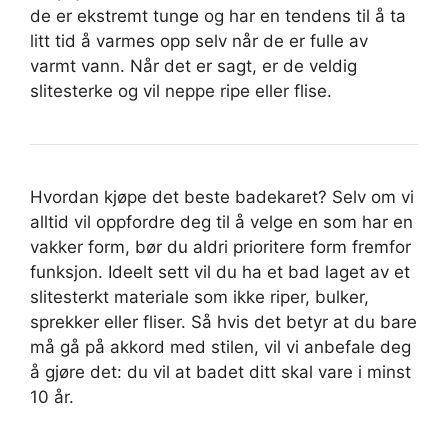
de er ekstremt tunge og har en tendens til å ta
litt tid å varmes opp selv når de er fulle av
varmt vann. Når det er sagt, er de veldig
slitesterke og vil neppe ripe eller flise.
Hvordan kjøpe det beste badekaret? Selv om vi
alltid vil oppfordre deg til å velge en som har en
vakker form, bør du aldri prioritere form fremfor
funksjon. Ideelt sett vil du ha et bad laget av et
slitesterkt materiale som ikke riper, bulker,
sprekker eller fliser. Så hvis det betyr at du bare
må gå på akkord med stilen, vil vi anbefale deg
å gjøre det: du vil at badet ditt skal vare i minst
10 år.