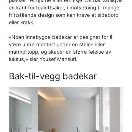
plasser i et hjørne eller en nisje. De har vanligvis
en kant for toalettsaker, i motsetning til mange
frittstående design som kan kreve et sidebord
eller krakk.
«Noen innebygde badekar er designet for å
være undermontert under en stein- eller
marmortopp, og skaper en større følelse av
luksus,» sier Yousef Mansuri.
Bak-til-vegg badekar