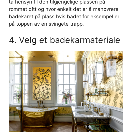
ta hensyn til den tilgjengelige plassen på
rommet ditt og hvor enkelt det er å manøvrere
badekaret på plass hvis badet for eksempel er
på toppen av en svingete trapp.
4. Velg et badekarmateriale