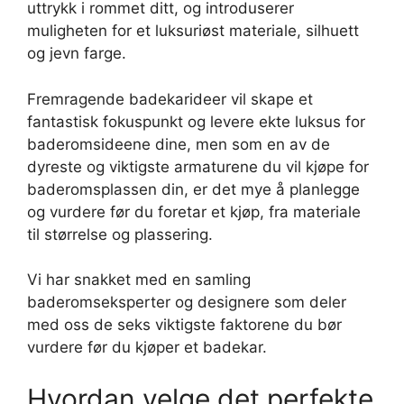
uttrykk i rommet ditt, og introduserer
muligheten for et luksuriøst materiale, silhuett
og jevn farge.
Fremragende badekarideer vil skape et
fantastisk fokuspunkt og levere ekte luksus for
baderomsideene dine, men som en av de
dyreste og viktigste armaturene du vil kjøpe for
baderomsplassen din, er det mye å planlegge
og vurdere før du foretar et kjøp, fra materiale
til størrelse og plassering.
Vi har snakket med en samling
baderomseksperter og designere som deler
med oss ​​de seks viktigste faktorene du bør
vurdere før du kjøper et badekar.
Hvordan velge det perfekte