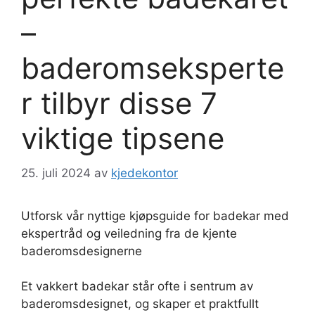
–
baderomseksperte
r tilbyr disse 7
viktige tipsene
25. juli 2024
av
kjedekontor
Utforsk vår nyttige kjøpsguide for badekar med
ekspertråd og veiledning fra de kjente
baderomsdesignerne
Et vakkert badekar står ofte i sentrum av
baderomsdesignet, og skaper et praktfullt