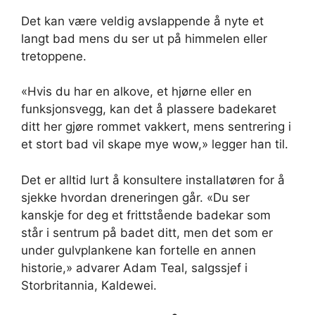
Det kan være veldig avslappende å nyte et
langt bad mens du ser ut på himmelen eller
tretoppene.
«Hvis du har en alkove, et hjørne eller en
funksjonsvegg, kan det å plassere badekaret
ditt her gjøre rommet vakkert, mens sentrering i
et stort bad vil skape mye wow,» legger han til.
Det er alltid lurt å konsultere installatøren for å
sjekke hvordan dreneringen går. «Du ser
kanskje for deg et frittstående badekar som
står i sentrum på badet ditt, men det som er
under gulvplankene kan fortelle en annen
historie,» advarer Adam Teal, salgssjef i
Storbritannia, Kaldewei.