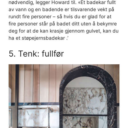
nødvendig, legger Howard til. «Et badekar fullt
av vann og en badende er tilsvarende vekt på
rundt fire personer – så hvis du er glad for at
fire personer står på badet ditt uten å bekymre
deg for at de kan krasje gjennom gulvet, kan du
ha et støpejernsbadekar .’
5. Tenk: fullfør