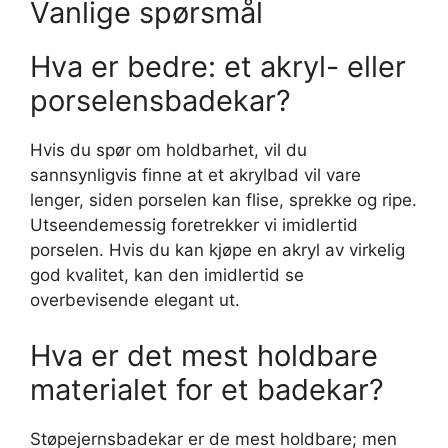
Vanlige spørsmål
Hva er bedre: et akryl- eller
porselensbadekar?
Hvis du spør om holdbarhet, vil du
sannsynligvis finne at et akrylbad vil vare
lenger, siden porselen kan flise, sprekke og ripe.
Utseendemessig foretrekker vi imidlertid
porselen. Hvis du kan kjøpe en akryl av virkelig
god kvalitet, kan den imidlertid se
overbevisende elegant ut.
Hva er det mest holdbare
materialet for et badekar?
Støpejernsbadekar er de mest holdbare; men