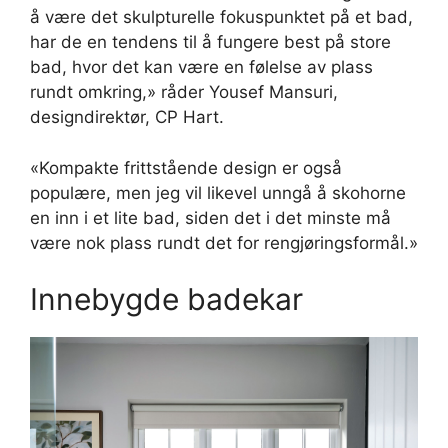
å være det skulpturelle fokuspunktet på et bad,
har de en tendens til å fungere best på store
bad, hvor det kan være en følelse av plass
rundt omkring,» råder Yousef Mansuri,
designdirektør, CP Hart.
«Kompakte frittstående design er også
populære, men jeg vil likevel unngå å skohorne
en inn i et lite bad, siden det i det minste må
være nok plass rundt det for rengjøringsformål.»
Innebygde badekar