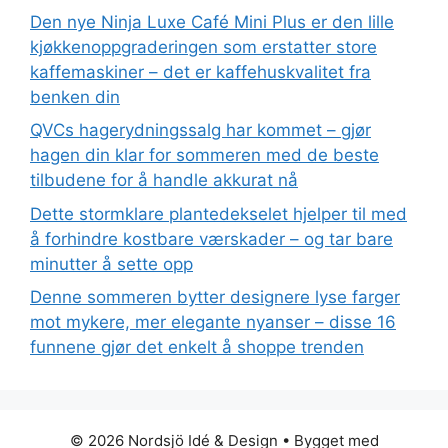
Den nye Ninja Luxe Café Mini Plus er den lille
kjøkkenoppgraderingen som erstatter store
kaffemaskiner – det er kaffehuskvalitet fra
benken din
QVCs hagerydningssalg har kommet – gjør
hagen din klar for sommeren med de beste
tilbudene for å handle akkurat nå
Dette stormklare plantedekselet hjelper til med
å forhindre kostbare værskader – og tar bare
minutter å sette opp
Denne sommeren bytter designere lyse farger
mot mykere, mer elegante nyanser – disse 16
funnene gjør det enkelt å shoppe trenden
© 2026 Nordsjö Idé & Design
• Bygget med