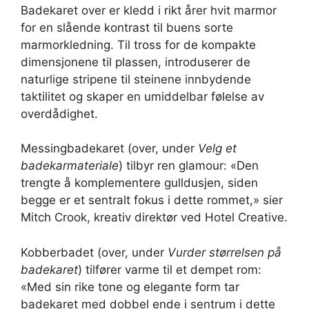
Badekaret over er kledd i rikt årer hvit marmor
for en slående kontrast til buens sorte
marmorkledning. Til tross for de kompakte
dimensjonene til plassen, introduserer de
naturlige stripene til steinene innbydende
taktilitet og skaper en umiddelbar følelse av
overdådighet.
Messingbadekaret (over, under
Velg et
badekarmateriale
) tilbyr ren glamour: «Den
trengte å komplementere gulldusjen, siden
begge er et sentralt fokus i dette rommet,» sier
Mitch Crook, kreativ direktør ved Hotel Creative.
Kobberbadet (over, under
Vurder størrelsen på
badekaret
) tilfører varme til et dempet rom:
«Med sin rike tone og elegante form tar
badekaret med dobbel ende i sentrum i dette