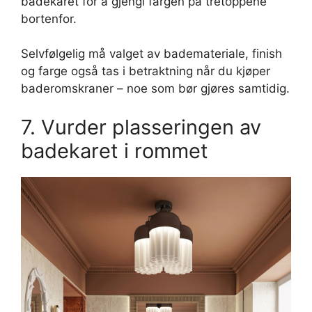
badekaret for å gjengi fargen på tretoppene
bortenfor.
Selvfølgelig må valget av bademateriale, finish
og farge også tas i betraktning når du kjøper
baderomskraner – noe som bør gjøres samtidig.
7. Vurder plasseringen av
badekaret i rommet