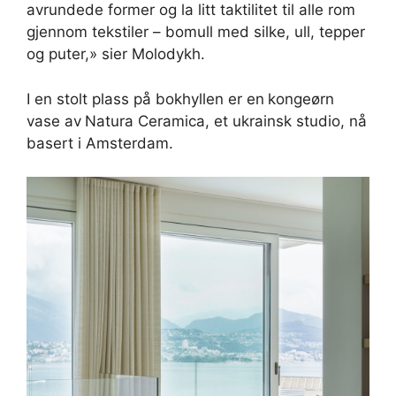
avrundede former og la litt taktilitet til alle rom
gjennom tekstiler – bomull med silke, ull, tepper
og puter,» sier Molodykh.
I en stolt plass på bokhyllen er en
kongeørn
vase av
Natura Ceramica, et ukrainsk studio, nå
basert i Amsterdam.