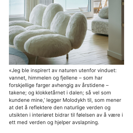
«Jeg ble inspirert av naturen utenfor vinduet:
vannet, himmelen og fjellene – som har
forskjellige farger avhengig av årstidene –
takene; og klokketårnet i dalen; så vel som
kundene mine,’ legger Molodykh til, som mener
at det å reflektere den naturlige verden og
utsikten i interiøret bidrar til følelsen av å være i
ett med verden og hjelper avslapning.