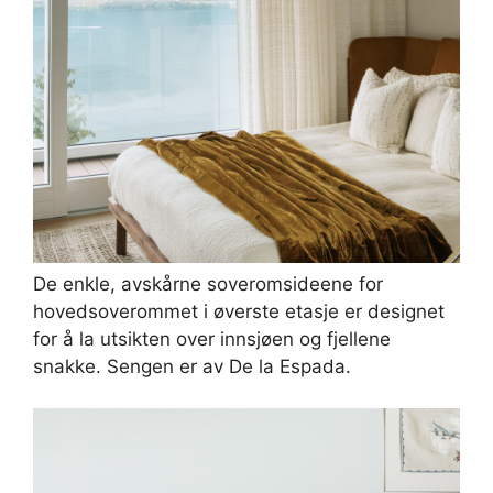
De enkle, avskårne soveromsideene for
hovedsoverommet i øverste etasje er designet
for å la utsikten over innsjøen og fjellene
snakke. Sengen er av De la Espada.