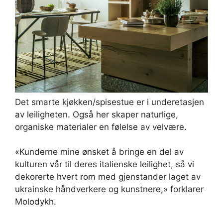
Det smarte kjøkken/spisestue er i underetasjen
av leiligheten. Også her skaper naturlige,
organiske materialer en følelse av velvære.
«Kunderne mine ønsket å bringe en del av
kulturen vår til deres italienske leilighet, så vi
dekorerte hvert rom med gjenstander laget av
ukrainske håndverkere og kunstnere,» forklarer
Molodykh.