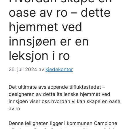
oase av ro – dette
hjemmet ved
innsjøen er en
leksjon i ro
26. juli 2024
av
kjedekontor
Det ultimate avslappende tilfluktsstedet –
designeren av dette italienske hjemmet ved
innsjøen viser oss hvordan vi kan skape en oase
av ro
Denne leiligheten ligger i kommunen Campione