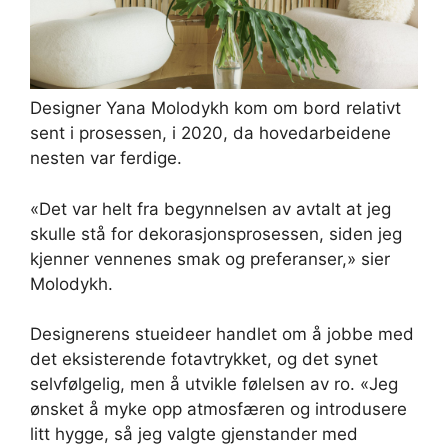
Designer Yana Molodykh kom om bord relativt
sent i prosessen, i 2020, da hovedarbeidene
nesten var ferdige.
«Det var helt fra begynnelsen av avtalt at jeg
skulle stå for dekorasjonsprosessen, siden jeg
kjenner vennenes smak og preferanser,» sier
Molodykh.
Designerens stueideer handlet om å jobbe med
det eksisterende fotavtrykket, og det synet
selvfølgelig, men å utvikle følelsen av ro. «Jeg
ønsket å myke opp atmosfæren og introdusere
litt hygge, så jeg valgte gjenstander med