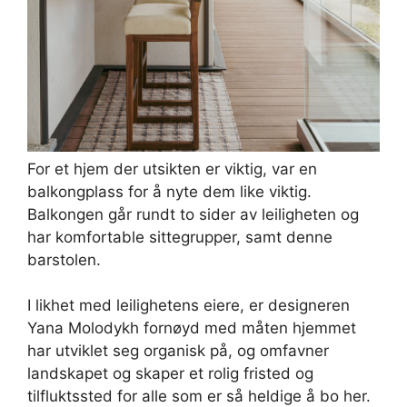
For et hjem der utsikten er viktig, var en
balkongplass for å nyte dem like viktig.
Balkongen går rundt to sider av leiligheten og
har komfortable sittegrupper, samt denne
barstolen.
I likhet med leilighetens eiere, er designeren
Yana Molodykh fornøyd med måten hjemmet
har utviklet seg organisk på, og omfavner
landskapet og skaper et rolig fristed og
tilfluktssted for alle som er så heldige å bo her.