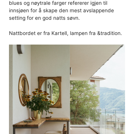
blues og nøytrale farger refererer igjen til
innsjøen for å skape den mest avslappende
setting for en god natts søvn.
Nattbordet er fra Kartell, lampen fra &tradition.