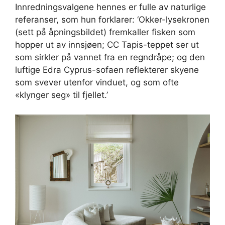
Innredningsvalgene hennes er fulle av naturlige
referanser, som hun forklarer: ‘Okker-lysekronen
(sett på åpningsbildet) fremkaller fisken som
hopper ut av innsjøen; CC Tapis-teppet ser ut
som sirkler på vannet fra en regndråpe; og den
luftige Edra Cyprus-sofaen reflekterer skyene
som svever utenfor vinduet, og som ofte
«klynger seg» til fjellet.’