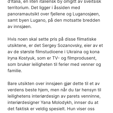
d’Italia, en liten italiensk by omgitt av sveitsisk
territorium. Det ligger i åssiden med
panoramautsikt over fjellene og Luganosjøen,
samt byen Lugano, på den motsatte bredden
av innsjøen.
Hvis noen skal sette pris på disse filmatiske
utsiktene, er det Sergey Sozanovsky, eier av et
av de største filmstudioene i Ukraina og kona
Iryna Kostyuk, som er TV- og filmprodusent,
som bruker leiligheten til ferier med venner og
familie.
Bare utsikten over innsjøen gjør dette til et av
verdens beste hjem, men når du tar hensyn til
leilighetens interiørdesign av parets venninne,
interiørdesigner Yana Molodykh, innser du at
det faktisk er veldig spesielt. Hun viser oss