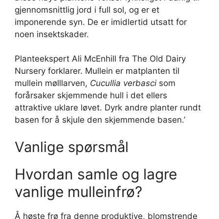
gjennomsnittlig jord i full sol, og er et
imponerende syn. De er imidlertid utsatt for
noen insektskader.
Planteekspert Ali McEnhill fra The Old Dairy
Nursery forklarer. Mullein er matplanten til
mullein mølllarven,
Cucullia verbasci
som
forårsaker skjemmende hull i det ellers
attraktive uklare løvet. Dyrk andre planter rundt
basen for å skjule den skjemmende basen.’
Vanlige spørsmål
Hvordan samle og lagre
vanlige mulleinfrø?
Å høste frø fra denne produktive, blomstrende