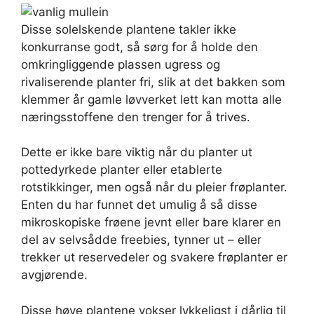
Disse solelskende plantene takler ikke
konkurranse godt, så sørg for å holde den
omkringliggende plassen ugress og
rivaliserende planter fri, slik at det bakken som
klemmer år gamle løvverket lett kan motta alle
næringsstoffene den trenger for å trives.
Dette er ikke bare viktig når du planter ut
pottedyrkede planter eller etablerte
rotstikkinger, men også når du pleier frøplanter.
Enten du har funnet det umulig å så disse
mikroskopiske frøene jevnt eller bare klarer en
del av selvsådde freebies, tynner ut – eller
trekker ut reservedeler og svakere frøplanter er
avgjørende.
Disse høye plantene vokser lykkeligst i dårlig til