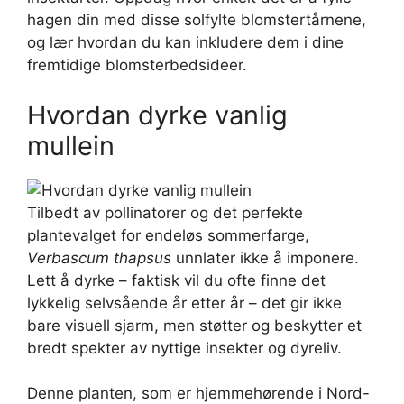
hagen din med disse solfylte blomstertårnene,
og lær hvordan du kan inkludere dem i dine
fremtidige blomsterbedsideer.
Hvordan dyrke vanlig
mullein
Tilbedt av pollinatorer og det perfekte
plantevalget for endeløs sommerfarge,
Verbascum thapsus
unnlater ikke å imponere.
Lett å dyrke – faktisk vil du ofte finne det
lykkelig selvsående år etter år – det gir ikke
bare visuell sjarm, men støtter og beskytter et
bredt spekter av nyttige insekter og dyreliv.
Denne planten, som er hjemmehørende i Nord-