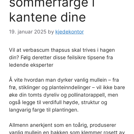
sommerfarge i
kantene dine
19. januar 2025
by
kjedekontor
Vil at verbascum thapsus skal trives i hagen
din? Følg deretter disse feilsikre tipsene fra
ledende eksperter
Å vite hvordan man dyrker vanlig mullein – fra
frø, stiklinger og planteinndelinger – vil ikke bare
øke din tomts dyreliv og pollinatorappell, men
også legge til verdifull høyde, struktur og
langvarig farge til plantingen.
Allmenn anerkjent som en toårig, produserer
vanlig mullein en bakken som klemmer rosett av