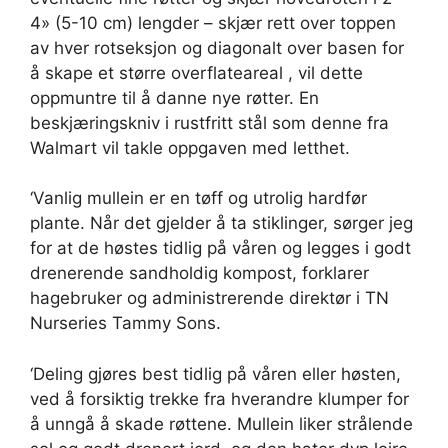
4» (5-10 cm) lengder – skjær rett over toppen
av hver rotseksjon og diagonalt over basen for
å skape et større overflateareal , vil dette
oppmuntre til å danne nye røtter. En
beskjæringskniv i rustfritt stål som denne fra
Walmart vil takle oppgaven med letthet.
‘Vanlig mullein er en tøff og utrolig hardfør
plante. Når det gjelder å ta stiklinger, sørger jeg
for at de høstes tidlig på våren og legges i godt
drenerende sandholdig kompost, forklarer
hagebruker og administrerende direktør i TN
Nurseries Tammy Sons.
‘Deling gjøres best tidlig på våren eller høsten,
ved å forsiktig trekke fra hverandre klumper for
å unngå å skade røttene. Mullein liker strålende