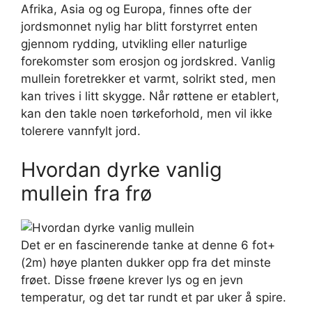
Afrika, Asia og og Europa, finnes ofte der
jordsmonnet nylig har blitt forstyrret enten
gjennom rydding, utvikling eller naturlige
forekomster som erosjon og jordskred. Vanlig
mullein foretrekker et varmt, solrikt sted, men
kan trives i litt skygge. Når røttene er etablert,
kan den takle noen tørkeforhold, men vil ikke
tolerere vannfylt jord.
Hvordan dyrke vanlig
mullein fra frø
Det er en fascinerende tanke at denne 6 fot+
(2m) høye planten dukker opp fra det minste
frøet. Disse frøene krever lys og en jevn
temperatur, og det tar rundt et par uker å spire.