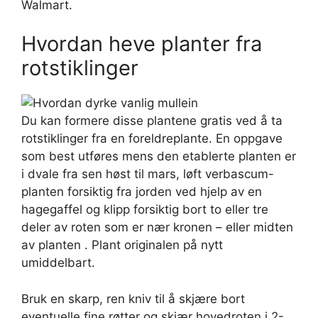
Walmart.
Hvordan heve planter fra
rotstiklinger
Du kan formere disse plantene gratis ved å ta
rotstiklinger fra en foreldreplante. En oppgave
som best utføres mens den etablerte planten er
i dvale fra sen høst til mars, løft verbascum-
planten forsiktig fra jorden ved hjelp av en
hagegaffel og klipp forsiktig bort to eller tre
deler av roten som er nær kronen – eller midten
av planten . Plant originalen på nytt
umiddelbart.
Bruk en skarp, ren kniv til å skjære bort
eventuelle fine røtter og skjær hovedroten i 2-