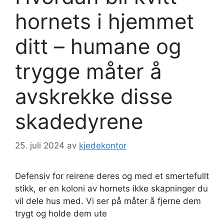
hornets i hjemmet
ditt – humane og
trygge måter å
avskrekke disse
skadedyrene
25. juli 2024
av
kjedekontor
Defensiv for reirene deres og med et smertefullt
stikk, er en koloni av hornets ikke skapninger du
vil dele hus med. Vi ser på måter å fjerne dem
trygt og holde dem ute