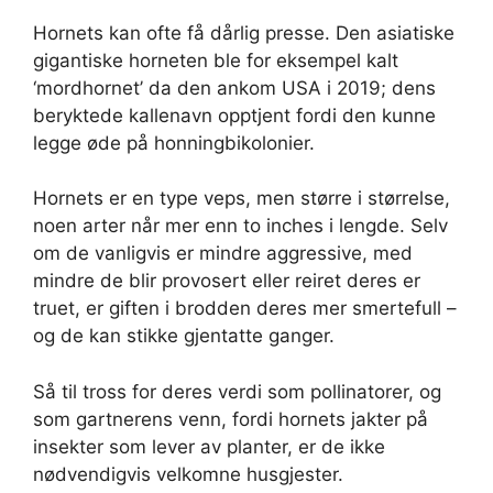
Hornets kan ofte få dårlig presse. Den asiatiske
gigantiske horneten ble for eksempel kalt
‘mordhornet’ da den ankom USA i 2019; dens
beryktede kallenavn opptjent fordi den kunne
legge øde på honningbikolonier.
Hornets er en type veps, men større i størrelse,
noen arter når mer enn to inches i lengde. Selv
om de vanligvis er mindre aggressive, med
mindre de blir provosert eller reiret deres er
truet, er giften i brodden deres mer smertefull –
og de kan stikke gjentatte ganger.
Så til tross for deres verdi som pollinatorer, og
som gartnerens venn, fordi hornets jakter på
insekter som lever av planter, er de ikke
nødvendigvis velkomne husgjester.