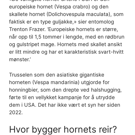
europeiske hornet (Vespa crabro) og den
skallete hornet (Dolichovespula maculata), som
faktisk er en type guljakke,» sier entomolog
Trenton Frazer. ‘Europeiske hornets er større,
når opp til 1,5 tommer i lengde, med en rødbrun
og gulstripet mage. Hornets med skallet ansikt
er litt mindre og har et karakteristisk svart-hvitt
mønster.’
Trusselen som den asiatiske gigantiske
horneten (Vespa mandarinia) utgjorde for
honningbier, som den drepte ved halshugging,
førte til en vellykket kampanje for å utrydde
dem i USA. Det har ikke vært et syn her siden
2022.
Hvor bygger hornets reir?