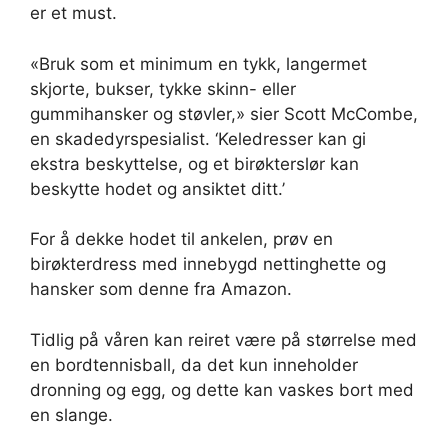
er et must.
«Bruk som et minimum en tykk, langermet
skjorte, bukser, tykke skinn- eller
gummihansker og støvler,» sier Scott McCombe,
en skadedyrspesialist. ‘Keledresser kan gi
ekstra beskyttelse, og et birøkterslør kan
beskytte hodet og ansiktet ditt.’
For å dekke hodet til ankelen, prøv en
birøkterdress med innebygd nettinghette og
hansker som denne fra Amazon.
Tidlig på våren kan reiret være på størrelse med
en bordtennisball, da det kun inneholder
dronning og egg, og dette kan vaskes bort med
en slange.