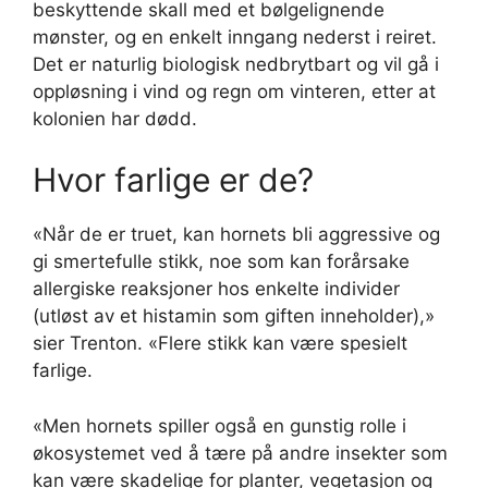
beskyttende skall med et bølgelignende
mønster, og en enkelt inngang nederst i reiret.
Det er naturlig biologisk nedbrytbart og vil gå i
oppløsning i vind og regn om vinteren, etter at
kolonien har dødd.
Hvor farlige er de?
«Når de er truet, kan hornets bli aggressive og
gi smertefulle stikk, noe som kan forårsake
allergiske reaksjoner hos enkelte individer
(utløst av et histamin som giften inneholder),»
sier Trenton. «Flere stikk kan være spesielt
farlige.
«Men hornets spiller også en gunstig rolle i
økosystemet ved å tære på andre insekter som
kan være skadelige for planter, vegetasjon og