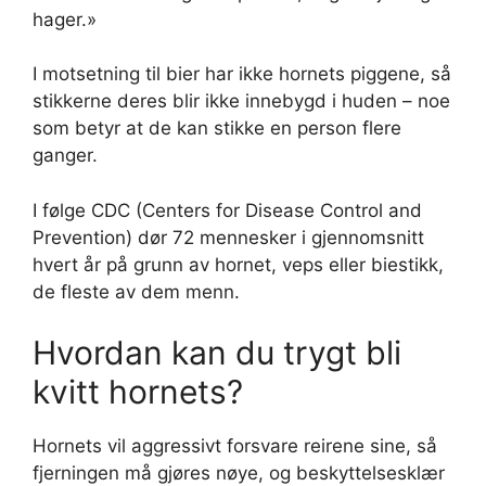
hager.»
I motsetning til bier har ikke hornets piggene, så
stikkerne deres blir ikke innebygd i huden – noe
som betyr at de kan stikke en person flere
ganger.
I følge CDC (Centers for Disease Control and
Prevention) dør 72 mennesker i gjennomsnitt
hvert år på grunn av hornet, veps eller biestikk,
de fleste av dem menn.
Hvordan kan du trygt bli
kvitt hornets?
Hornets vil aggressivt forsvare reirene sine, så
fjerningen må gjøres nøye, og beskyttelsesklær