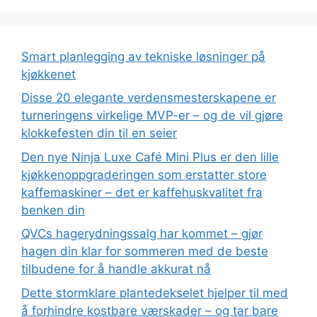
Smart planlegging av tekniske løsninger på
kjøkkenet
Disse 20 elegante verdensmesterskapene er
turneringens virkelige MVP-er – og de vil gjøre
klokkefesten din til en seier
Den nye Ninja Luxe Café Mini Plus er den lille
kjøkkenoppgraderingen som erstatter store
kaffemaskiner – det er kaffehuskvalitet fra
benken din
QVCs hagerydningssalg har kommet – gjør
hagen din klar for sommeren med de beste
tilbudene for å handle akkurat nå
Dette stormklare plantedekselet hjelper til med
å forhindre kostbare værskader – og tar bare