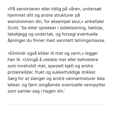
«På senvinteren eller tidlig på våren, undersøk
hjemmet ditt og andre strukturer på
eiendommen din, for eksempel skur,» anbefaler
Scott. ‘Se etter sprekker i sidekledning, taklinje,
takskjegg og undertak, og forsegl eventuelle
åpninger du finner med vanntett tetningsmasse.
«Eliminér også kilder til mat og vann,» legger
han til. «Unngå å utelate mat eller beholdere
som inneholdt mat, spesielt kjøtt og andre
proteinkilder, frukt og sukkerholdige drikker.
Sørg for at slanger og andre vannarmaturer ikke
lekker, og fjern omgående eventuelle vannpytter
som samler seg i hagen din.’