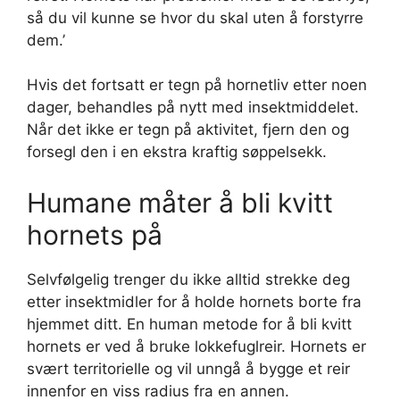
så du vil kunne se hvor du skal uten å forstyrre
dem.’
Hvis det fortsatt er tegn på hornetliv etter noen
dager, behandles på nytt med insektmiddelet.
Når det ikke er tegn på aktivitet, fjern den og
forsegl den i en ekstra kraftig søppelsekk.
Humane måter å bli kvitt
hornets på
Selvfølgelig trenger du ikke alltid strekke deg
etter insektmidler for å holde hornets borte fra
hjemmet ditt. En human metode for å bli kvitt
hornets er ved å bruke lokkefuglreir. Hornets er
svært territorielle og vil unngå å bygge et reir
innenfor en viss radius fra en annen.