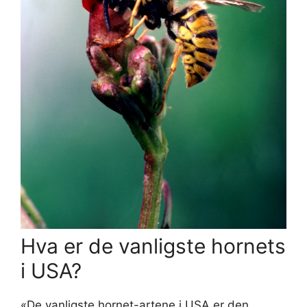
Hva er de vanligste hornets
i USA?
«De vanligste hornet-artene i USA er den