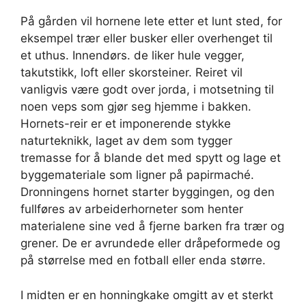
På gården vil hornene lete etter et lunt sted, for
eksempel trær eller busker eller overhenget til
et uthus. Innendørs. de liker hule vegger,
takutstikk, loft eller skorsteiner. Reiret vil
vanligvis være godt over jorda, i motsetning til
noen veps som gjør seg hjemme i bakken.
Hornets-reir er et imponerende stykke
naturteknikk, laget av dem som tygger
tremasse for å blande det med spytt og lage et
byggemateriale som ligner på papirmaché.
Dronningens hornet starter byggingen, og den
fullføres av arbeiderhorneter som henter
materialene sine ved å fjerne barken fra trær og
grener. De er avrundede eller dråpeformede og
på størrelse med en fotball eller enda større.
I midten er en honningkake omgitt av et sterkt