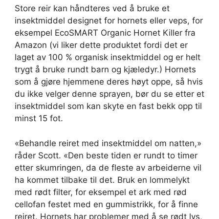
Store reir kan håndteres ved å bruke et
insektmiddel designet for hornets eller veps, for
eksempel EcoSMART Organic Hornet Killer fra
Amazon (vi liker dette produktet fordi det er
laget av 100 % organisk insektmiddel og er helt
trygt å bruke rundt barn og kjæledyr.) Hornets
som å gjøre hjemmene deres høyt oppe, så hvis
du ikke velger denne sprayen, bør du se etter et
insektmiddel som kan skyte en fast bekk opp til
minst 15 fot.
«Behandle reiret med insektmiddel om natten,»
råder Scott. «Den beste tiden er rundt to timer
etter skumringen, da de fleste av arbeiderne vil
ha kommet tilbake til det. Bruk en lommelykt
med rødt filter, for eksempel et ark med rød
cellofan festet med en gummistrikk, for å finne
reiret. Hornets har problemer med å se rødt lys,