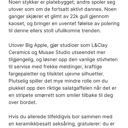
Noen stykker er platebygget; andre spoler seg
utover som om de fortsatt aktivt dannes. Noen
ganger skjærer et glimt av 22k gull gjennom
kaoset, og bringer en uventet følelse av polering
til denne ellers stolt ufullkomne trenden.
Utover Big Apple, gjør studioer som L&Clay
Ceramics og Musae Studio utseendet mer
tilgjengelig, og løsner opp den vanlige stivheten
til servise med frekke meldinger, kraftige
fargepaletter og tilsiktet ujevne silhuetter.
Plutselig spiller det mye mindre rolle om du
plukket opp den riktige salatgaffelen når det er
en stripete smørrett som smiler tilbake til deg
over bordet.
Hvis du allerede tilfeldigvis bor sammen med
en keramikkbesatt seksåring, gratulerer: du er