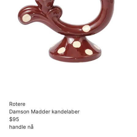
Rotere
Damson Madder kandelaber
$95
handle nå