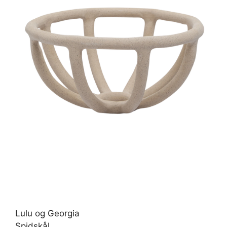
Lulu og Georgia
Spidskål