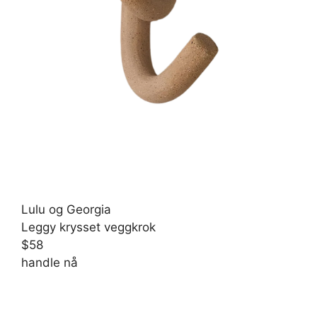
Lulu og Georgia
Leggy krysset veggkrok
$58
handle nå