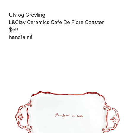
Ulv og Grevling
L&Clay Ceramics Cafe De Flore Coaster
$59
handle nå