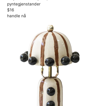
pyntegjenstander
$16
handle nå