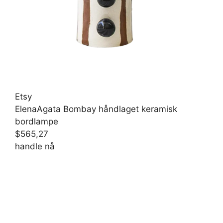
Etsy
ElenaAgata Bombay håndlaget keramisk
bordlampe
$565,27
handle nå