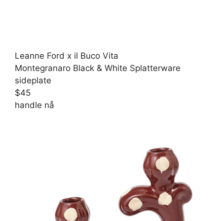
Leanne Ford x il Buco Vita
Montegranaro Black & White Splatterware
sideplate
$45
handle nå