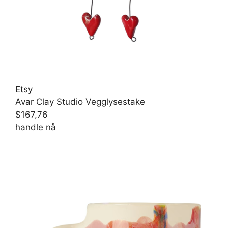
Etsy
Avar Clay Studio Vegglysestake
$167,76
handle nå