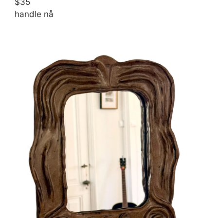
$35
handle nå