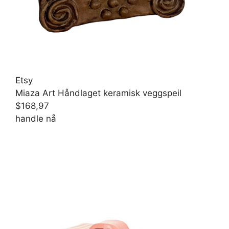
Etsy
Miaza Art Håndlaget keramisk veggspeil
$168,97
handle nå