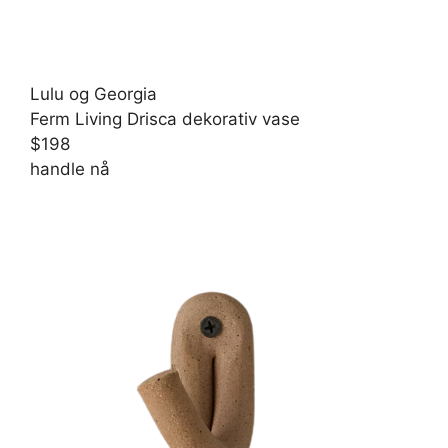
Lulu og Georgia
Ferm Living Drisca dekorativ vase
$198
handle nå