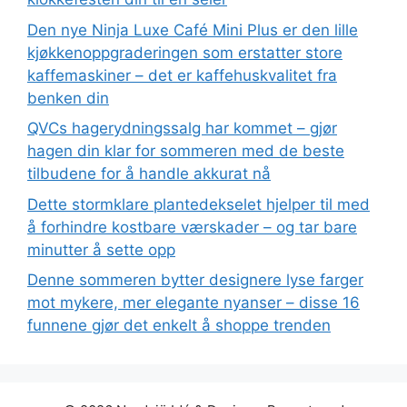
Den nye Ninja Luxe Café Mini Plus er den lille
kjøkkenoppgraderingen som erstatter store
kaffemaskiner – det er kaffehuskvalitet fra
benken din
QVCs hagerydningssalg har kommet – gjør
hagen din klar for sommeren med de beste
tilbudene for å handle akkurat nå
Dette stormklare plantedekselet hjelper til med
å forhindre kostbare værskader – og tar bare
minutter å sette opp
Denne sommeren bytter designere lyse farger
mot mykere, mer elegante nyanser – disse 16
funnene gjør det enkelt å shoppe trenden