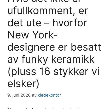
ufullkomment, er
det ute – hvorfor
New York-
designere er besatt
av funky keramikk
(pluss 16 stykker vi
elsker)
9. juni 2026
av
kjedekontor