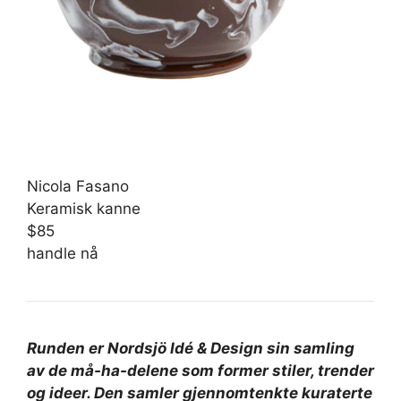
Nicola Fasano
Keramisk kanne
$85
handle nå
Runden er
Nordsjö Idé & Design sin samling
av de må-ha-delene som former stiler, trender
og ideer. Den samler gjennomtenkte kuraterte