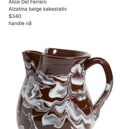
Alice Del Ferraro
Alzatina beige kakestativ
$340
handle nå