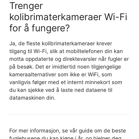
Trenger
kolibrimaterkameraer Wi-Fi
for å fungere?
Ja, de fleste kolibrimaterkameraer krever
tilgang til Wi-Fi, slik at mobiltelefonen din kan
motta oppdaterte og direktevarsler når fugler er
på besøk. Det er imidlertid noen tilgjengelige
kameraalternativer som ikke er WiFi, som
vanligvis følger med et internt minnekort som
du kan sjekke ved å laste ned dataene til
datamaskinen din.
For mer informasjon, se vår guide om de beste
fuglehusene du kan kjøpe i år, og hjelper deg