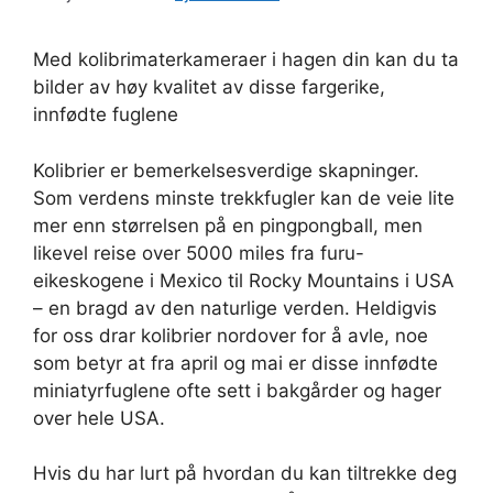
Med kolibrimaterkameraer i hagen din kan du ta
bilder av høy kvalitet av disse fargerike,
innfødte fuglene
Kolibrier er bemerkelsesverdige skapninger.
Som verdens minste trekkfugler kan de veie lite
mer enn størrelsen på en pingpongball, men
likevel reise over 5000 miles fra furu-
eikeskogene i Mexico til Rocky Mountains i USA
– en bragd av den naturlige verden. Heldigvis
for oss drar kolibrier nordover for å avle, noe
som betyr at fra april og mai er disse innfødte
miniatyrfuglene ofte sett i bakgårder og hager
over hele USA.
Hvis du har lurt på hvordan du kan tiltrekke deg