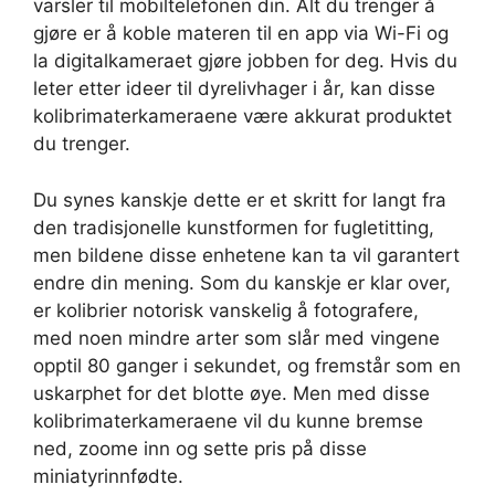
varsler til mobiltelefonen din. Alt du trenger å
gjøre er å koble materen til en app via Wi-Fi og
la digitalkameraet gjøre jobben for deg. Hvis du
leter etter ideer til dyrelivhager i år, kan disse
kolibrimaterkameraene være akkurat produktet
du trenger.
Du synes kanskje dette er et skritt for langt fra
den tradisjonelle kunstformen for fugletitting,
men bildene disse enhetene kan ta vil garantert
endre din mening. Som du kanskje er klar over,
er kolibrier notorisk vanskelig å fotografere,
med noen mindre arter som slår med vingene
opptil 80 ganger i sekundet, og fremstår som en
uskarphet for det blotte øye. Men med disse
kolibrimaterkameraene vil du kunne bremse
ned, zoome inn og sette pris på disse
miniatyrinnfødte.