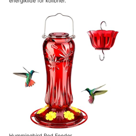
energikilde for kolibrier.
Hummingbird Red Feeder