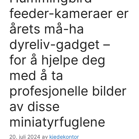
feeder-kameraer er
årets må-ha
dyreliv-gadget –
for å hjelpe deg
med å ta
profesjonelle bilder
av disse
miniatyrfuglene
20. juli 2024
av
kjedekontor