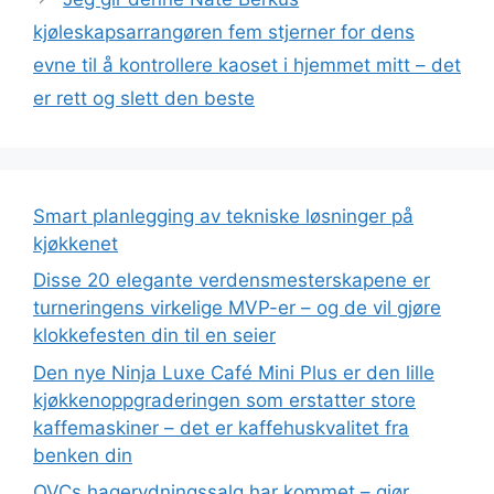
kjøleskapsarrangøren fem stjerner for dens
evne til å kontrollere kaoset i hjemmet mitt – det
er rett og slett den beste
Smart planlegging av tekniske løsninger på
kjøkkenet
Disse 20 elegante verdensmesterskapene er
turneringens virkelige MVP-er – og de vil gjøre
klokkefesten din til en seier
Den nye Ninja Luxe Café Mini Plus er den lille
kjøkkenoppgraderingen som erstatter store
kaffemaskiner – det er kaffehuskvalitet fra
benken din
QVCs hagerydningssalg har kommet – gjør