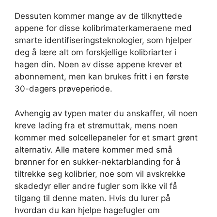
Dessuten kommer mange av de tilknyttede
appene for disse kolibrimaterkameraene med
smarte identifiseringsteknologier, som hjelper
deg å lære alt om forskjellige kolibriarter i
hagen din. Noen av disse appene krever et
abonnement, men kan brukes fritt i en første
30-dagers prøveperiode.
Avhengig av typen mater du anskaffer, vil noen
kreve lading fra et strømuttak, mens noen
kommer med solcellepaneler for et smart grønt
alternativ. Alle matere kommer med små
brønner for en sukker-nektarblanding for å
tiltrekke seg kolibrier, noe som vil avskrekke
skadedyr eller andre fugler som ikke vil få
tilgang til denne maten. Hvis du lurer på
hvordan du kan hjelpe hagefugler om