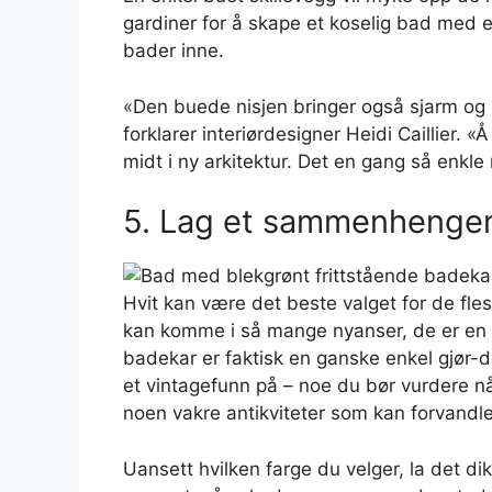
gardiner for å skape et koselig bad med e
bader inne.
«Den buede nisjen bringer også sjarm og en
forklarer interiørdesigner Heidi Caillier. 
midt i ny arkitektur. Det en gang så enkle
5. Lag et sammenhenge
Hvit kan være det beste valget for de fl
kan komme i så mange nyanser, de er en fi
badekar er faktisk en ganske enkel gjør-
et vintagefunn på – noe du bør vurdere når
noen vakre antikviteter som kan forvandle
Uansett hvilken farge du velger, la det dikt