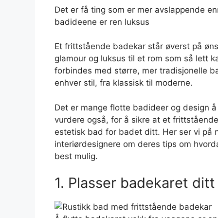
Det er få ting som er mer avslappende enn
badideene er ren luksus
Et frittstående badekar står øverst på øn
glamour og luksus til et rom som så lett 
forbindes med større, mer tradisjonelle 
enhver stil, fra klassisk til moderne.
Det er mange flotte badideer og design å b
vurdere også, for å sikre at et frittståend
estetisk bad for badet ditt. Her ser vi på
interiørdesignere om deres tips om hvorda
best mulig.
1. Plasser badekaret dit