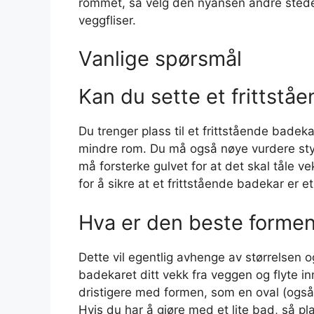
rommet, så velg den nyansen andre stede
veggfliser.
Vanlige spørsmål
Kan du sette et frittstå
Du trenger plass til et frittstående badek
mindre rom. Du må også nøye vurdere sty
må forsterke gulvet for at det skal tåle 
for å sikre at et frittstående badekar er et
Hva er den beste formen 
Dette vil egentlig avhenge av størrelsen o
badekaret ditt vekk fra veggen og flyte inn 
dristigere med formen, som en oval (også 
Hvis du har å gjøre med et lite bad, så p