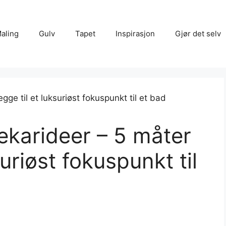
aling
Gulv
Tapet
Inspirasjon
Gjør det selv
ekarideer – 5 måter
suriøst fokuspunkt til