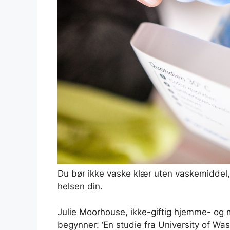
Du bør ikke vaske klær uten vaskemiddel
helsen din.
Julie Moorhouse, ikke-giftig hjemme- og 
begynner: ‘En studie fra University of Wa