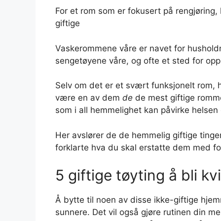
For et rom som er fokusert på rengjørin
giftige
Vaskerommene våre er navet for husholdni
sengetøyene våre, og ofte et sted for opp
Selv om det er et svært funksjonelt rom,
være en av dem
de
de mest giftige rom
som i all hemmelighet kan påvirke helsen 
Her avslører de de hemmelig giftige tinge
forklarte hva du skal erstatte dem med fo
5 giftige tøyting å bli kv
Å bytte til noen av disse ikke-giftige hje
sunnere. Det vil også gjøre rutinen din m