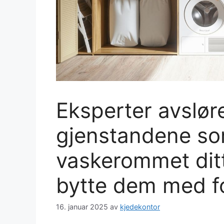
Eksperter avsløre
gjenstandene som
vaskerommet ditt
bytte dem med fo
16. januar 2025
av
kjedekontor