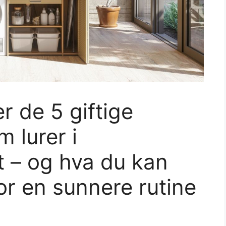
r de 5 giftige
 lurer i
 – og hva du kan
r en sunnere rutine