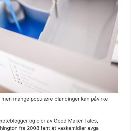
, men mange populære blandinger kan påvirke
moteblogger og eier av Good Maker Tales,
shington fra 2008 fant at vaskemidler avga