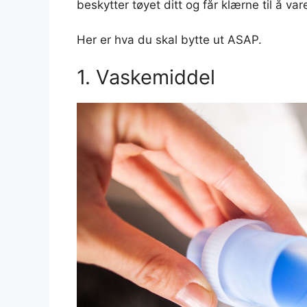
beskytter tøyet ditt og får klærne til å va
Her er hva du skal bytte ut ASAP.
1. Vaskemiddel