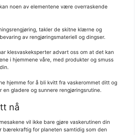
g, kan noen av elementene være overraskende
ngsrengjøring, takler de skitne klærne og
bevaring av rengjøringsmateriell og dingser.
 har klesvaskeksperter advart oss om at det kan
mene i hjemmene våre, med produkter og smuss
din.
ne hjemme for å bli kvitt fra vaskerommet ditt og
r en gladere og sunnere rengjøringsrutine.
itt nå
mmesakene vil ikke bare gjøre vaskerutinen din
er bærekraftig for planeten samtidig som den