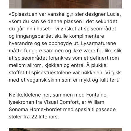
«Spisestuen var vanskelig,» sier designer Lucie,
«som du kan se denne plassen i det sekundet
du går inn i huset – vi ønsket at spiseområdet
og inngangspartiet skulle komplimentere
hverandre og se opphøyde ut. Lysarmaturene
måtte fungere sammen og ikke være for like slik
at spiseområdet forankres som et definert rom
mellom allrom, kjøkken og entré. Å plukke
stoffet til spisestuestolene var nøkkelen. Vi gikk
med et vegansk skinn som er mykt og fullt tørt.’
Nøkkeldelene her, sammen med Fontaine-
lysekronen fra Visual Comfort, er William
Sonoma Home-bordet med spesialtilpassede
stoler fra 22 Interiors.