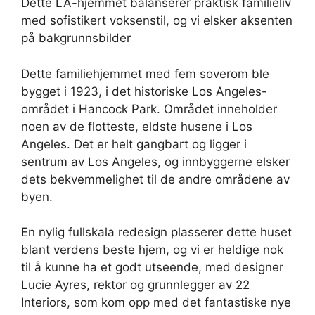
Dette LA-hjemmet balanserer praktisk familieliv
med sofistikert voksenstil, og vi elsker aksenten
på bakgrunnsbilder
Dette familiehjemmet med fem soverom ble
bygget i 1923, i det historiske Los Angeles-
området i Hancock Park. Området inneholder
noen av de flotteste, eldste husene i Los
Angeles. Det er helt gangbart og ligger i
sentrum av Los Angeles, og innbyggerne elsker
dets bekvemmelighet til de andre områdene av
byen.
En nylig fullskala redesign plasserer dette huset
blant verdens beste hjem, og vi er heldige nok
til å kunne ha et godt utseende, med designer
Lucie Ayres, rektor og grunnlegger av 22
Interiors, som kom opp med det fantastiske nye