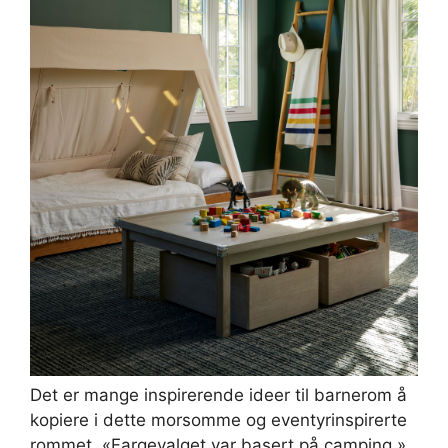
Det er mange inspirerende ideer til barnerom å
kopiere i dette morsomme og eventyrinspirerte
rommet. «Fargevalget var basert på camping,»