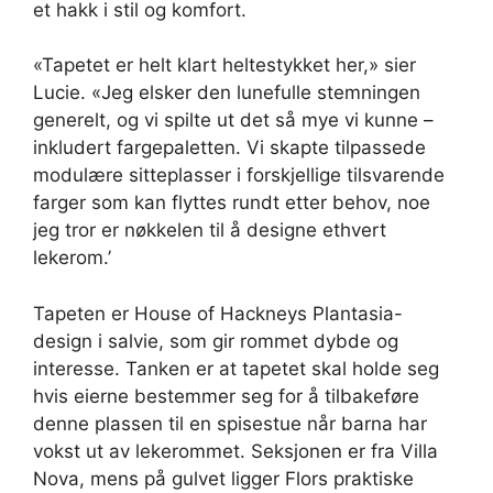
et hakk i stil og komfort.
«Tapetet er helt klart heltestykket her,» sier
Lucie. «Jeg elsker den lunefulle stemningen
generelt, og vi spilte ut det så mye vi kunne –
inkludert fargepaletten. Vi skapte tilpassede
modulære sitteplasser i forskjellige tilsvarende
farger som kan flyttes rundt etter behov, noe
jeg tror er nøkkelen til å designe ethvert
lekerom.’
Tapeten er House of Hackneys Plantasia-
design i salvie, som gir rommet dybde og
interesse. Tanken er at tapetet skal holde seg
hvis eierne bestemmer seg for å tilbakeføre
denne plassen til en spisestue når barna har
vokst ut av lekerommet. Seksjonen er fra Villa
Nova, mens på gulvet ligger Flors praktiske