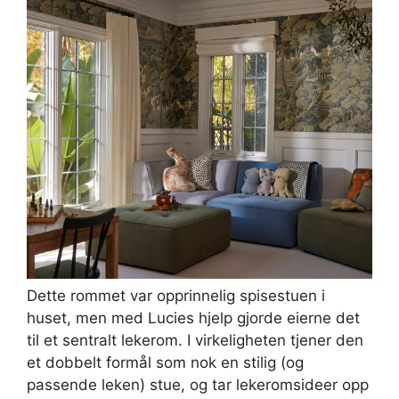
Dette rommet var opprinnelig spisestuen i
huset, men med Lucies hjelp gjorde eierne det
til et sentralt lekerom. I virkeligheten tjener den
et dobbelt formål som nok en stilig (og
passende leken) stue, og tar lekeromsideer opp