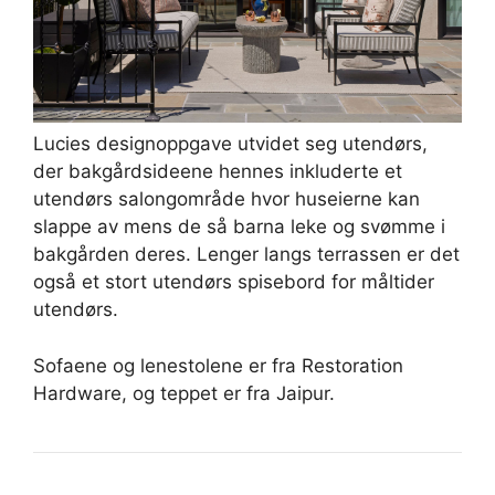
Lucies designoppgave utvidet seg utendørs,
der bakgårdsideene hennes inkluderte et
utendørs salongområde hvor huseierne kan
slappe av mens de så barna leke og svømme i
bakgården deres. Lenger langs terrassen er det
også et stort utendørs spisebord for måltider
utendørs.
Sofaene og lenestolene er fra Restoration
Hardware, og teppet er fra Jaipur.