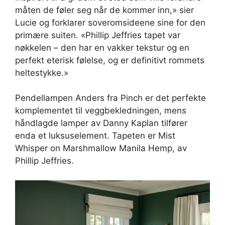
måten de føler seg når de kommer inn,» sier
Lucie og forklarer soveromsideene sine for den
primære suiten. «Phillip Jeffries tapet var
nøkkelen – den har en vakker tekstur og en
perfekt eterisk følelse, og er definitivt rommets
heltestykke.»
Pendellampen Anders fra Pinch er det perfekte
komplementet til veggbekledningen, mens
håndlagde lamper av Danny Kaplan tilfører
enda et luksuselement. Tapeten er Mist
Whisper on Marshmallow Manila Hemp, av
Phillip Jeffries.