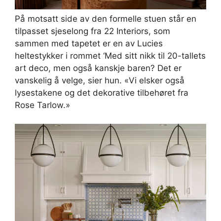
På motsatt side av den formelle stuen står en
tilpasset sjeselong fra 22 Interiors, som
sammen med tapetet er en av Lucies
heltestykker i rommet ‘Med sitt nikk til 20-tallets
art deco, men også kanskje baren? Det er
vanskelig å velge, sier hun. «Vi elsker også
lysestakene og det dekorative tilbehøret fra
Rose Tarlow.»