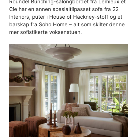
Roundel Bunching-salongbordet fra Lemieux et
Cie har en annen spesialtilpasset sofa fra 22
Interiors, puter i House of Hackney-stoff og et
barskap fra Soho Home – alt som skilter denne
mer sofistikerte voksenstuen.