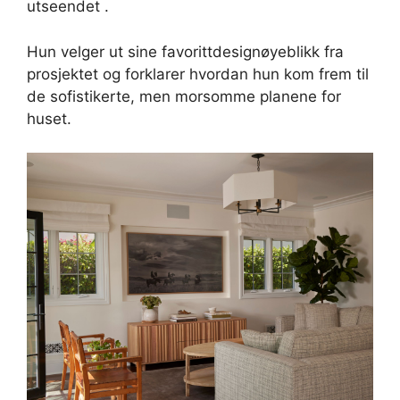
utseendet .
Hun velger ut sine favorittdesignøyeblikk fra
prosjektet og forklarer hvordan hun kom frem til
de sofistikerte, men morsomme planene for
huset.