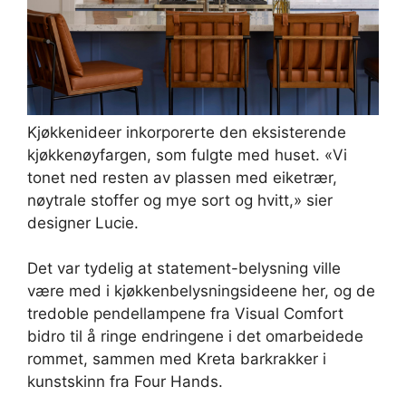
Kjøkkenideer inkorporerte den eksisterende
kjøkkenøyfargen, som fulgte med huset. «Vi
tonet ned resten av plassen med eiketrær,
nøytrale stoffer og mye sort og hvitt,» sier
designer Lucie.
Det var tydelig at statement-belysning ville
være med i kjøkkenbelysningsideene her, og de
tredoble pendellampene fra Visual Comfort
bidro til å ringe endringene i det omarbeidede
rommet, sammen med Kreta barkrakker i
kunstskinn fra Four Hands.