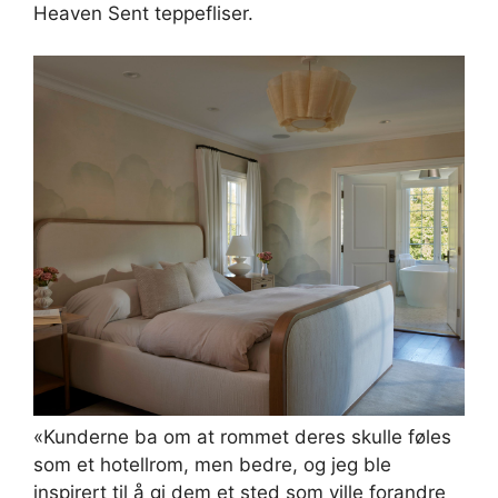
Heaven Sent teppefliser.
«Kunderne ba om at rommet deres skulle føles
som et hotellrom, men bedre, og jeg ble
inspirert til å gi dem et sted som ville forandre