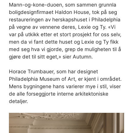
Mann-og-kone-duoen, som sammen grunnla
boligdesignfirmaet Haldon House, tok på seg
restaureringen av herskapshuset i Philadelphia
på vegne av vennene deres, Lexie og Ty. «Vi
var på utkikk etter et stort prosjekt for oss selv,
men da vi fant dette huset og Lexie og Ty fikk
med seg hva vi gjorde, grep de muligheten til å
gjøre det til sitt eget,» sier Autumn.
Horace Trumbauer, som har designet
Philadelphia Museum of Art, er kjent i området.
Mens bygningene hans varierer mye i stil, viser
de alle forseggjorte interne arkitektoniske
detaljer.