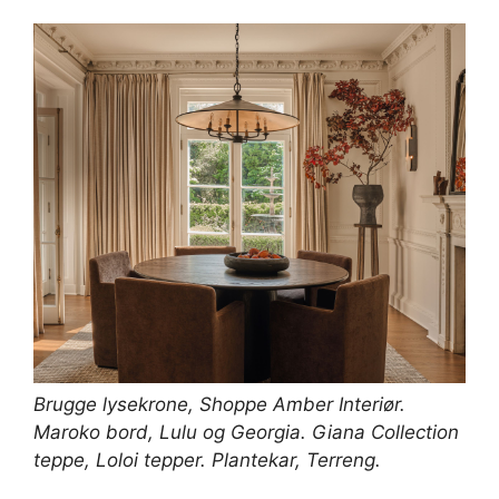
Brugge lysekrone,
Shoppe Amber Interiør
.
Maroko bord,
Lulu og Georgia
. Giana Collection
teppe,
Loloi tepper
. Plantekar,
Terreng
.