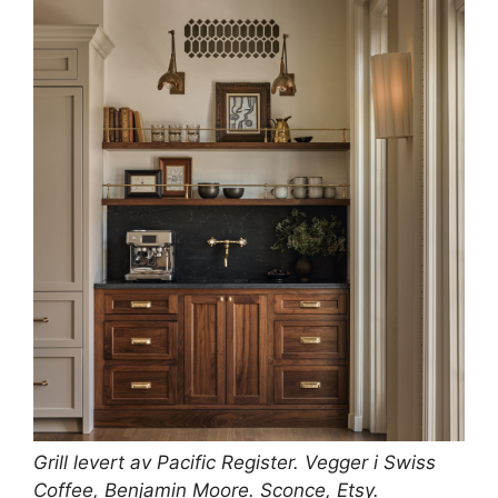
Grill levert av
Pacific Register
. Vegger i Swiss
Coffee,
Benjamin Moore
. Sconce,
Etsy
.