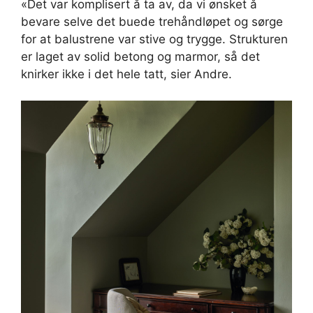
«Det var komplisert å ta av, da vi ønsket å
bevare selve det buede trehåndløpet og sørge
for at balustrene var stive og trygge. Strukturen
er laget av solid betong og marmor, så det
knirker ikke i det hele tatt, sier Andre.