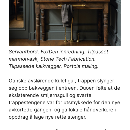
Servantbord,
FoxDen innredning
. Tilpasset
marmorvask,
Stone Tech Fabrication
.
Tilpassede kalkvegger,
Portola maling
.
Ganske avslørende kulefigur, trappen slynger
seg opp bakveggen i entreen. Duoen følte at de
eksisterende smijernsgull og svarte
trappestengene var for utsmykkede for den nye
avkortede gangen, og ga lokale håndverkere i
oppdrag å lage nye rette stenger.