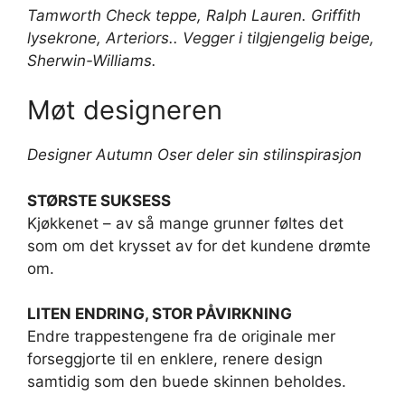
Tamworth Check teppe,
Ralph Lauren
. Griffith
lysekrone,
Arteriors
.. Vegger i tilgjengelig beige,
Sherwin-Williams
.
Møt designeren
Designer Autumn Oser deler sin stilinspirasjon
STØRSTE SUKSESS
Kjøkkenet – av så mange grunner føltes det
som om det krysset av for det kundene drømte
om.
LITEN ENDRING, STOR PÅVIRKNING
Endre trappestengene fra de originale mer
forseggjorte til en enklere, renere design
samtidig som den buede skinnen beholdes.