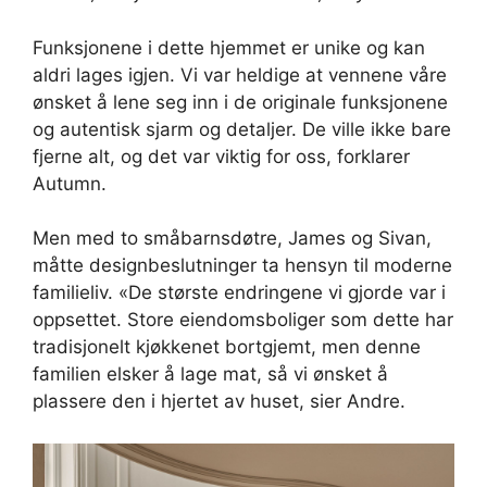
Funksjonene i dette hjemmet er unike og kan
aldri lages igjen. Vi var heldige at vennene våre
ønsket å lene seg inn i de originale funksjonene
og autentisk sjarm og detaljer. De ville ikke bare
fjerne alt, og det var viktig for oss, forklarer
Autumn.
Men med to småbarnsdøtre, James og Sivan,
måtte designbeslutninger ta hensyn til moderne
familieliv. «De største endringene vi gjorde var i
oppsettet. Store eiendomsboliger som dette har
tradisjonelt kjøkkenet bortgjemt, men denne
familien elsker å lage mat, så vi ønsket å
plassere den i hjertet av huset, sier Andre.