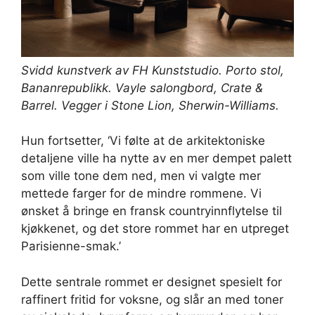
Svidd kunstverk av
FH Kunststudio
. Porto stol,
Bananrepublikk
. Vayle salongbord,
Crate &
Barrel
. Vegger i Stone Lion,
Sherwin-Williams
.
Hun fortsetter, ‘Vi følte at de arkitektoniske
detaljene ville ha nytte av en mer dempet palett
som ville tone dem ned, men vi valgte mer
mettede farger for de mindre rommene. Vi
ønsket å bringe en fransk countryinnflytelse til
kjøkkenet, og det store rommet har en utpreget
Parisienne-smak.’
Dette sentrale rommet er designet spesielt for
raffinert fritid for voksne, og slår an med toner