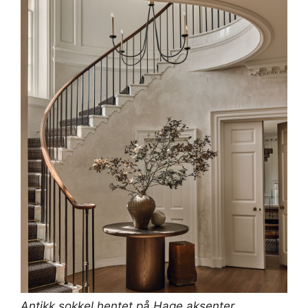
Antikk sokkel hentet på
Hage aksenter
.