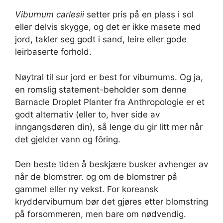
Viburnum carlesii
setter pris på en plass i sol
eller delvis skygge, og det er ikke masete med
jord, takler seg godt i sand, leire eller gode
leirbaserte forhold.
Nøytral til sur jord er best for viburnums. Og ja,
en romslig statement-beholder som denne
Barnacle Droplet Planter fra Anthropologie er et
godt alternativ (eller to, hver side av
inngangsdøren din), så lenge du gir litt mer når
det gjelder vann og fôring.
Den beste tiden å beskjære busker avhenger av
når de blomstrer. og om de blomstrer på
gammel eller ny vekst. For koreansk
krydderviburnum bør det gjøres etter blomstring
på forsommeren, men bare om nødvendig.