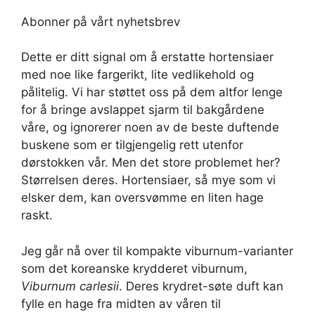
Abonner på vårt nyhetsbrev
Dette er ditt signal om å erstatte hortensiaer
med noe like fargerikt, lite vedlikehold og
pålitelig. Vi har støttet oss på dem altfor lenge
for å bringe avslappet sjarm til bakgårdene
våre, og ignorerer noen av de beste duftende
buskene som er tilgjengelig rett utenfor
dørstokken vår. Men det store problemet her?
Størrelsen deres. Hortensiaer, så mye som vi
elsker dem, kan oversvømme en liten hage
raskt.
Jeg går nå over til kompakte viburnum-varianter
som det koreanske krydderet viburnum,
Viburnum carlesii
. Deres krydret-søte duft kan
fylle en hage fra midten av våren til