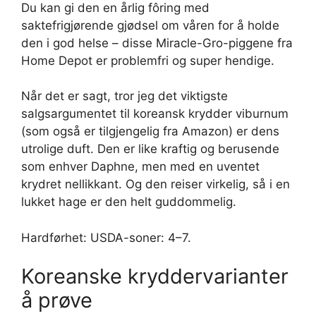
Du kan gi den en årlig fôring med
saktefrigjørende gjødsel om våren for å holde
den i god helse – disse Miracle-Gro-piggene fra
Home Depot er problemfri og super hendige.
Når det er sagt, tror jeg det viktigste
salgsargumentet til koreansk krydder viburnum
(som også er tilgjengelig fra Amazon) er dens
utrolige duft. Den er like kraftig og berusende
som enhver Daphne, men med en uventet
krydret nellikkant. Og den reiser virkelig, så i en
lukket hage er den helt guddommelig.
Hardførhet: USDA-soner: 4–7.
Koreanske kryddervarianter
å prøve