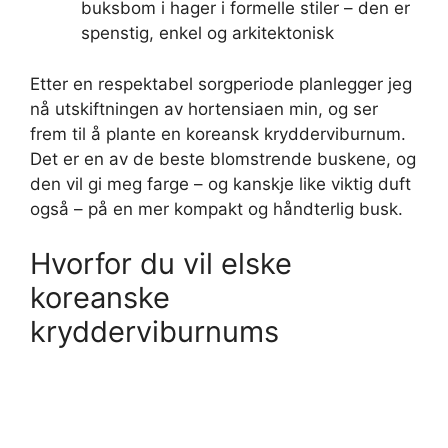
buksbom i hager i formelle stiler – den er
spenstig, enkel og arkitektonisk
Etter en respektabel sorgperiode planlegger jeg
nå utskiftningen av hortensiaen min, og ser
frem til å plante en koreansk krydderviburnum.
Det er en av de beste blomstrende buskene, og
den vil gi meg farge – og kanskje like viktig duft
også – på en mer kompakt og håndterlig busk.
Hvorfor du vil elske
koreanske
krydderviburnums