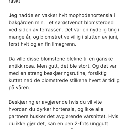
raskt
Jeg hadde en vakker hvit mophodehortensia i
bakgården min, i et sørøstvendt blomsterbed
ved siden av terrassen. Det var en nydelig ting i
mange år, og blomstret velvillig i slutten av juni,
først hvit og en fin limegrønn.
Da ville disse blomstene blekne til en ganske
antikk rosa. Men gutt, det ble stort. Og det var
med en streng beskjæringsrutine, forsiktig
kuttet ned de blomstrede stilkene hvert år tidlig
på våren.
Beskjæring er avgjørende hvis du vil vite
hvordan du dyrker hortensia, og ikke alle
gartnere husker det avgjørende vårsnittet. Hvis
du ikke gjør det, kan en pen 2-fots unggutt