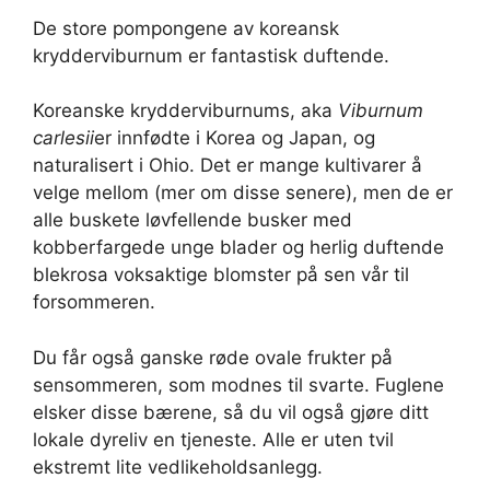
De store pompongene av koreansk
krydderviburnum er fantastisk duftende.
Koreanske krydderviburnums, aka
Viburnum
carlesii
er innfødte i Korea og Japan, og
naturalisert i Ohio. Det er mange kultivarer å
velge mellom (mer om disse senere), men de er
alle buskete løvfellende busker med
kobberfargede unge blader og herlig duftende
blekrosa voksaktige blomster på sen vår til
forsommeren.
Du får også ganske røde ovale frukter på
sensommeren, som modnes til svarte. Fuglene
elsker disse bærene, så du vil også gjøre ditt
lokale dyreliv en tjeneste. Alle er uten tvil
ekstremt lite vedlikeholdsanlegg.