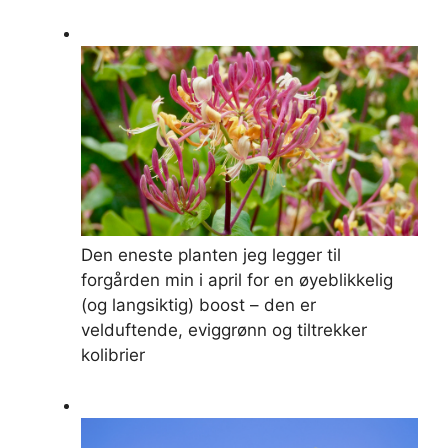
Den eneste planten jeg legger til
forgården min i april for en øyeblikkelig
(og langsiktig) boost – den er
velduftende, eviggrønn og tiltrekker
kolibrier