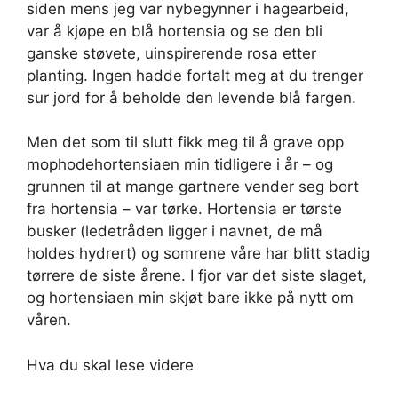
siden mens jeg var nybegynner i hagearbeid,
var å kjøpe en blå hortensia og se den bli
ganske støvete, uinspirerende rosa etter
planting. Ingen hadde fortalt meg at du trenger
sur jord for å beholde den levende blå fargen.
Men det som til slutt fikk meg til å grave opp
mophodehortensiaen min tidligere i år – og
grunnen til at mange gartnere vender seg bort
fra hortensia – var tørke. Hortensia er tørste
busker (ledetråden ligger i navnet, de må
holdes hydrert) og somrene våre har blitt stadig
tørrere de siste årene. I fjor var det siste slaget,
og hortensiaen min skjøt bare ikke på nytt om
våren.
Hva du skal lese videre