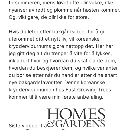
forsommeren, mens løvet ofte blir vakre, rike
nyanser av rødt og plomme når høsten kommer.
Og, viktigere, de blir ikke for store.
Hvis du leter etter bakgårdsideer for å gi
uterommet ditt et nytt liv, vil koreanske
krydderviburnums gjøre nettopp det. Her har
jeg gitt deg alt du trenger å vite for å lykkes,
inkludert hvor og hvordan du skal plante dem,
hvordan du beskjærer dem, og hvilke varianter
du bør se etter når du handler etter dine snart
nye bakgårdsfavoritter. Denne koreanske
krydderviburnumen hos Fast Growing Trees
kommer til å være min første anbefaling.
Siste videoer fra