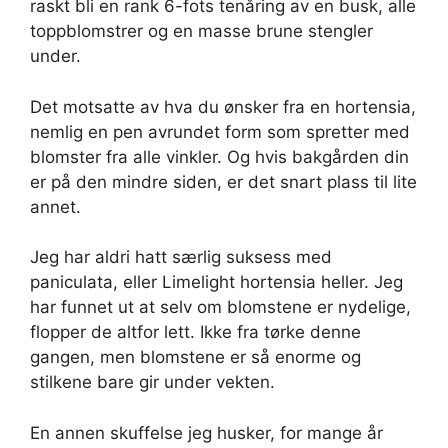
raskt bli en rank 6-fots tenåring av en busk, alle
toppblomstrer og en masse brune stengler
under.
Det motsatte av hva du ønsker fra en hortensia,
nemlig en pen avrundet form som spretter med
blomster fra alle vinkler. Og hvis bakgården din
er på den mindre siden, er det snart plass til lite
annet.
Jeg har aldri hatt særlig suksess med
paniculata, eller Limelight hortensia heller. Jeg
har funnet ut at selv om blomstene er nydelige,
flopper de altfor lett. Ikke fra tørke denne
gangen, men blomstene er så enorme og
stilkene bare gir under vekten.
En annen skuffelse jeg husker, for mange år