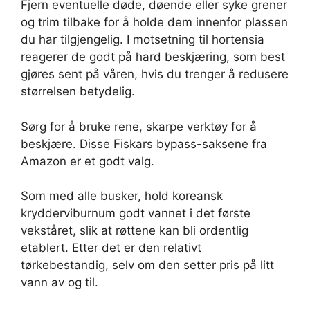
Fjern eventuelle døde, døende eller syke grener
og trim tilbake for å holde dem innenfor plassen
du har tilgjengelig. I motsetning til hortensia
reagerer de godt på hard beskjæring, som best
gjøres sent på våren, hvis du trenger å redusere
størrelsen betydelig.
Sørg for å bruke rene, skarpe verktøy for å
beskjære. Disse Fiskars bypass-saksene fra
Amazon er et godt valg.
Som med alle busker, hold koreansk
krydderviburnum godt vannet i det første
vekståret, slik at røttene kan bli ordentlig
etablert. Etter det er den relativt
tørkebestandig, selv om den setter pris på litt
vann av og til.