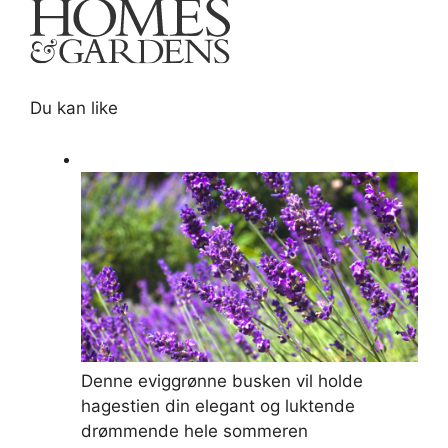
Du kan like
Denne eviggrønne busken vil holde
hagestien din elegant og luktende
drømmende hele sommeren