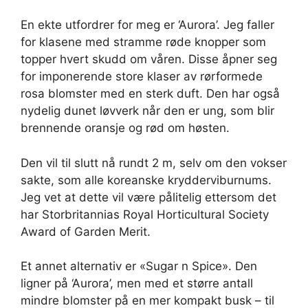
En ekte utfordrer for meg er ‘Aurora’. Jeg faller
for klasene med stramme røde knopper som
topper hvert skudd om våren. Disse åpner seg
for imponerende store klaser av rørformede
rosa blomster med en sterk duft. Den har også
nydelig dunet løvverk når den er ung, som blir
brennende oransje og rød om høsten.
Den vil til slutt nå rundt 2 m, selv om den vokser
sakte, som alle koreanske krydderviburnums.
Jeg vet at dette vil være pålitelig ettersom det
har Storbritannias Royal Horticultural Society
Award of Garden Merit.
Et annet alternativ er «Sugar n Spice». Den
ligner på ‘Aurora’, men med et større antall
mindre blomster på en mer kompakt busk – til