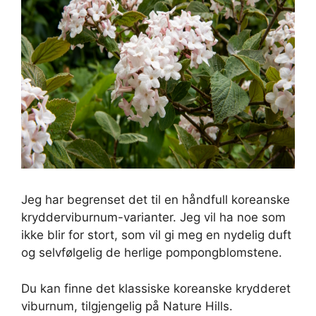
Jeg har begrenset det til en håndfull koreanske
krydderviburnum-varianter. Jeg vil ha noe som
ikke blir for stort, som vil gi meg en nydelig duft
og selvfølgelig de herlige pompongblomstene.
Du kan finne det klassiske koreanske krydderet
viburnum, tilgjengelig på Nature Hills.