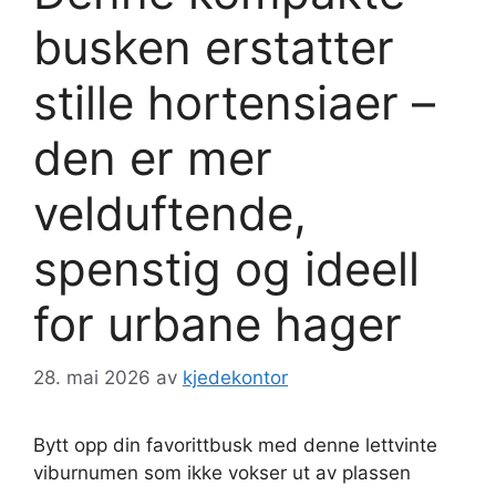
busken erstatter
stille hortensiaer –
den er mer
velduftende,
spenstig og ideell
for urbane hager
28. mai 2026
av
kjedekontor
Bytt opp din favorittbusk med denne lettvinte
viburnumen som ikke vokser ut av plassen