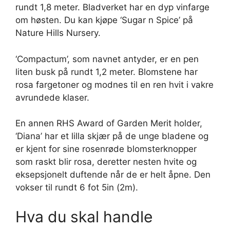
rundt 1,8 meter. Bladverket har en dyp vinfarge
om høsten. Du kan kjøpe ‘Sugar n Spice’ på
Nature Hills Nursery.
‘Compactum’, som navnet antyder, er en pen
liten busk på rundt 1,2 meter. Blomstene har
rosa fargetoner og modnes til en ren hvit i vakre
avrundede klaser.
En annen RHS Award of Garden Merit holder,
‘Diana’ har et lilla skjær på de unge bladene og
er kjent for sine rosenrøde blomsterknopper
som raskt blir rosa, deretter nesten hvite og
eksepsjonelt duftende når de er helt åpne. Den
vokser til rundt 6 fot 5in (2m).
Hva du skal handle