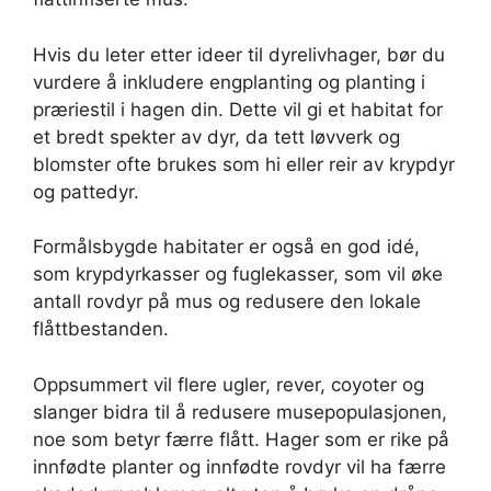
Hvis du leter etter ideer til dyrelivhager, bør du
vurdere å inkludere engplanting og planting i
præriestil i hagen din. Dette vil gi et habitat for
et bredt spekter av dyr, da tett løvverk og
blomster ofte brukes som hi eller reir av krypdyr
og pattedyr.
Formålsbygde habitater er også en god idé,
som krypdyrkasser og fuglekasser, som vil øke
antall rovdyr på mus og redusere den lokale
flåttbestanden.
Oppsummert vil flere ugler, rever, coyoter og
slanger bidra til å redusere musepopulasjonen,
noe som betyr færre flått. Hager som er rike på
innfødte planter og innfødte rovdyr vil ha færre