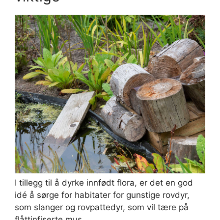
I tillegg til å dyrke innfødt flora, er det en god
idé å sørge for habitater for gunstige rovdyr,
som slanger og rovpattedyr, som vil tære på
flåttinfiserte mus.