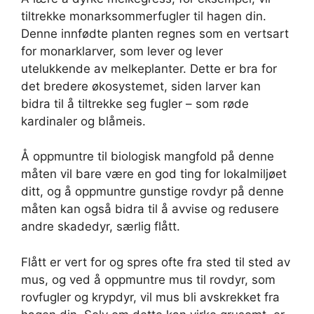
tiltrekke monarksommerfugler til hagen din.
Denne innfødte planten regnes som en vertsart
for monarklarver, som lever og lever
utelukkende av melkeplanter. Dette er bra for
det bredere økosystemet, siden larver kan
bidra til å tiltrekke seg fugler – som røde
kardinaler og blåmeis.
Å oppmuntre til biologisk mangfold på denne
måten vil bare være en god ting for lokalmiljøet
ditt, og å oppmuntre gunstige rovdyr på denne
måten kan også bidra til å avvise og redusere
andre skadedyr, særlig flått.
Flått er vert for og spres ofte fra sted til sted av
mus, og ved å oppmuntre mus til rovdyr, som
rovfugler og krypdyr, vil mus bli avskrekket fra