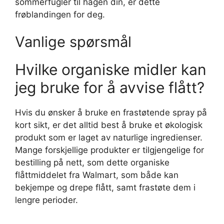
sommerfugler til hagen din, er dette
frøblandingen for deg.
Vanlige spørsmål
Hvilke organiske midler kan
jeg bruke for å avvise flått?
Hvis du ønsker å bruke en frastøtende spray på
kort sikt, er det alltid best å bruke et økologisk
produkt som er laget av naturlige ingredienser.
Mange forskjellige produkter er tilgjengelige for
bestilling på nett, som dette organiske
flåttmiddelet fra Walmart, som både kan
bekjempe og drepe flått, samt frastøte dem i
lengre perioder.