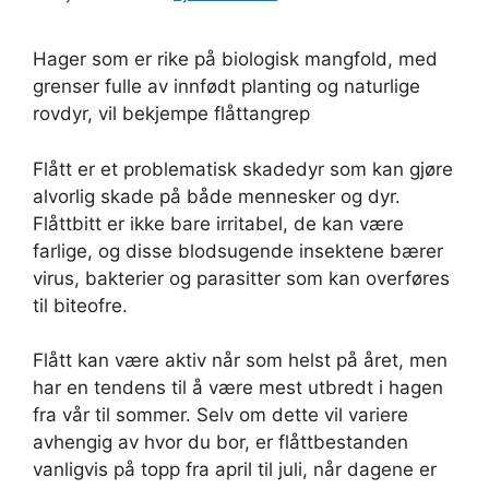
Hager som er rike på biologisk mangfold, med
grenser fulle av innfødt planting og naturlige
rovdyr, vil bekjempe flåttangrep
Flått er et problematisk skadedyr som kan gjøre
alvorlig skade på både mennesker og dyr.
Flåttbitt er ikke bare irritabel, de kan være
farlige, og disse blodsugende insektene bærer
virus, bakterier og parasitter som kan overføres
til biteofre.
Flått kan være aktiv når som helst på året, men
har en tendens til å være mest utbredt i hagen
fra vår til sommer. Selv om dette vil variere
avhengig av hvor du bor, er flåttbestanden
vanligvis på topp fra april til juli, når dagene er