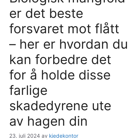
er det beste
forsvaret mot flått
– her er hvordan du
kan forbedre det
for å holde disse
farlige
skadedyrene ute
av hagen din
23. juli 2024
av
kjedekontor