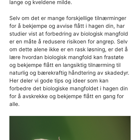
lange og kveldene milde.
Selv om det er mange forskjellige tilnærminger
for å bekjempe og avvise flått i hagen din, har
studier vist at forbedring av biologisk mangfold
er en måte å redusere risikoen for angrep. Selv
om dette alene ikke er en rask løsning, er det å
lære hvordan biologisk mangfold kan frastøte
og bekjempe flått en langsiktig tilnærming til
naturlig og bærekraftig håndtering av skadedyr.
Her deler vi gode tips og ideer som kan
forbedre det biologiske mangfoldet i hagen din
for å avskrekke og bekjempe flått en gang for
alle.