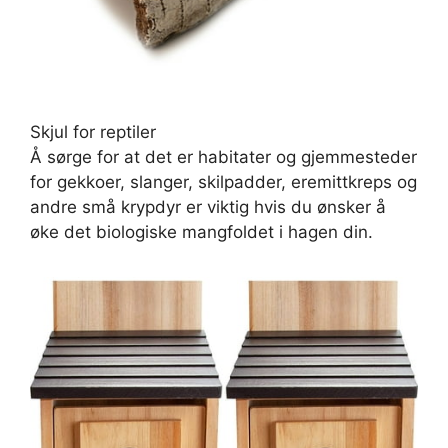
Skjul for reptiler
Å sørge for at det er habitater og gjemmesteder
for gekkoer, slanger, skilpadder, eremittkreps og
andre små krypdyr er viktig hvis du ønsker å
øke det biologiske mangfoldet i hagen din.