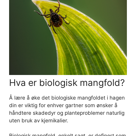
Hva er biologisk mangfold?
Å lære å øke det biologiske mangfoldet i hagen
din er viktig for enhver gartner som ønsker å
håndtere skadedyr og planteproblemer naturlig
uten bruk av kjemikalier.
Biologisk mangfold, enkelt sagt, er definert som