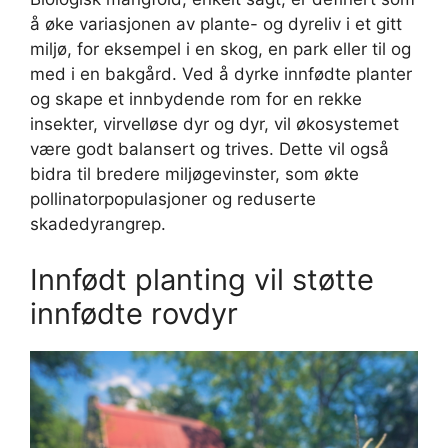
å øke variasjonen av plante- og dyreliv i et gitt
miljø, for eksempel i en skog, en park eller til og
med i en bakgård. Ved å dyrke innfødte planter
og skape et innbydende rom for en rekke
insekter, virvelløse dyr og dyr, vil økosystemet
være godt balansert og trives. Dette vil også
bidra til bredere miljøgevinster, som økte
pollinatorpopulasjoner og reduserte
skadedyrangrep.
Innfødt planting vil støtte
innfødte rovdyr