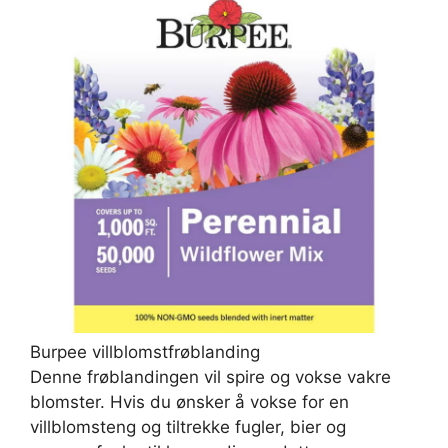
Burpee villblomstfrøblanding
Denne frøblandingen vil spire og vokse vakre
blomster. Hvis du ønsker å vokse for en
villblomsteng og tiltrekke fugler, bier og