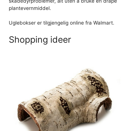
skadedyrproblemer, alt uten å bruke en dråpe
plantevernmiddel.
Uglebokser er tilgjengelig online fra Walmart.
Shopping ideer