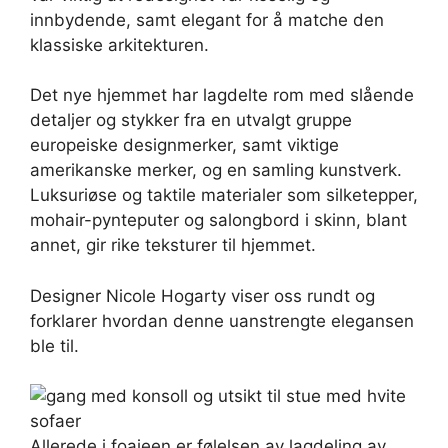
innbydende, samt elegant for å matche den
klassiske arkitekturen.
Det nye hjemmet har lagdelte rom med slående
detaljer og stykker fra en utvalgt gruppe
europeiske designmerker, samt viktige
amerikanske merker, og en samling kunstverk.
Luksuriøse og taktile materialer som silketepper,
mohair-pynteputer og salongbord i skinn, blant
annet, gir rike teksturer til hjemmet.
Designer Nicole Hogarty viser oss rundt og
forklarer hvordan denne uanstrengte elegansen
ble til.
Allerede i foajeen er følelsen av lagdeling av