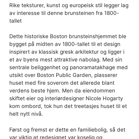
Rike teksturer, kunst og europeisk stil legger lag
av interesse til denne brunsteinen fra 1800-
tallet
Dette historiske Boston brunsteinshjemmet ble
bygget på midten av 1800-tallet til et design
inspirert av klassisk gresk arkitektur og ligger i
et av byens mest attraktive nabolag. Med sin
sentrale beliggenhet og panoramatakhage med
utsikt over Boston Public Garden, plasserer
huset med fire soverom det allerede blant
verdens beste hjem. Men da eiendommen
skiftet eier og interiørdesigner Nicole Hogarty
kom ombord, tok hun det treetasjes huset til et
helt nytt nivå.
Først og fremst er dette en familiebolig, så det
var viktig at redesignet var koselig og