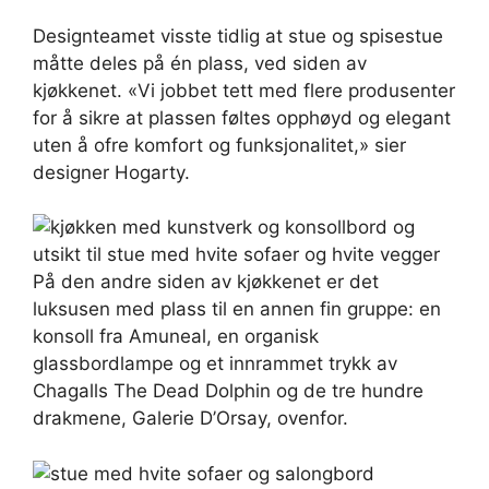
Designteamet visste tidlig at stue og spisestue
måtte deles på én plass, ved siden av
kjøkkenet. «Vi jobbet tett med flere produsenter
for å sikre at plassen føltes opphøyd og elegant
uten å ofre komfort og funksjonalitet,» sier
designer Hogarty.
På den andre siden av kjøkkenet er det
luksusen med plass til en annen fin gruppe: en
konsoll fra Amuneal, en organisk
glassbordlampe og et innrammet trykk av
Chagalls The Dead Dolphin og de tre hundre
drakmene, Galerie D’Orsay, ovenfor.