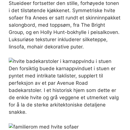
Stueideer fortsetter den stille, forhøyede tonen
i det tilstøtende kjøkkenet. Symmetriske hvite
sofaer fra Anees er satt rundt et skinninnpakket
salongbord, med toppsøm, fra The Bright
Group, og en Holly Hunt-bokhylle i peisalkoven.
Luksuriøse teksturer inkluderer silketeppe,
linsofa, mohair dekorative puter.
Den forsiktig buede karnappvinduet i stuen er
pyntet med intrikate taklister, supplert til
perfeksjon av et par Avenue Road
badekarstoler. I et historisk hjem som dette er
de enkle hvite og grå veggene et utmerket valg
for å la de sterke arkitektoniske detaljene
snakke.