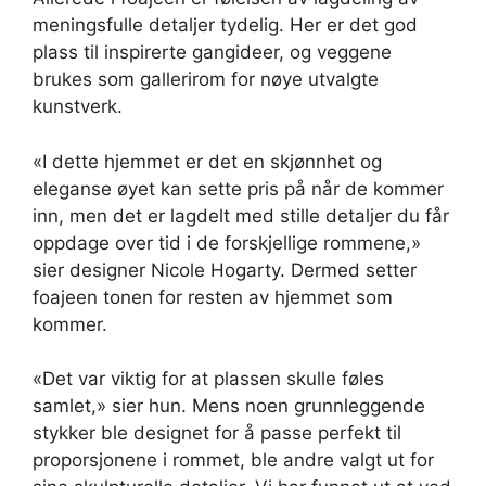
meningsfulle detaljer tydelig. Her er det god
plass til inspirerte gangideer, og veggene
brukes som gallerirom for nøye utvalgte
kunstverk.
«I dette hjemmet er det en skjønnhet og
eleganse øyet kan sette pris på når de kommer
inn, men det er lagdelt med stille detaljer du får
oppdage over tid i de forskjellige rommene,»
sier designer Nicole Hogarty. Dermed setter
foajeen tonen for resten av hjemmet som
kommer.
«Det var viktig for at plassen skulle føles
samlet,» sier hun. Mens noen grunnleggende
stykker ble designet for å passe perfekt til
proporsjonene i rommet, ble andre valgt ut for