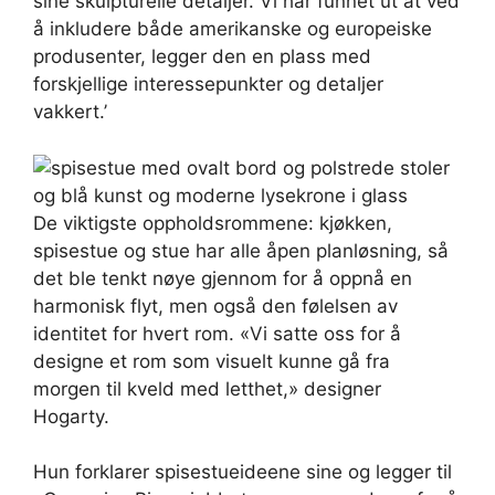
sine skulpturelle detaljer. Vi har funnet ut at ved
å inkludere både amerikanske og europeiske
produsenter, legger den en plass med
forskjellige interessepunkter og detaljer
vakkert.’
De viktigste oppholdsrommene: kjøkken,
spisestue og stue har alle åpen planløsning, så
det ble tenkt nøye gjennom for å oppnå en
harmonisk flyt, men også den følelsen av
identitet for hvert rom. «Vi satte oss for å
designe et rom som visuelt kunne gå fra
morgen til kveld med letthet,» designer
Hogarty.
Hun forklarer spisestueideene sine og legger til