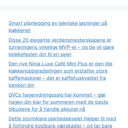
Smart planlegging av tekniske løsninger på
kjøkkenet
Disse 20 elegante verdensmesterskapene er
turneringens virkelige MVP-er – og de vil gjøre
klokkefesten din til en seier
Den nye Ninja Luxe Café Mini Plus er den lille
kjøkkenoppgraderingen som erstatter store
kaffemaskiner – det er kaffehuskvalitet fra
benken din
QVCs hagerydningssalg har kommet – gjør
hagen din klar for sommeren med de beste
tilbudene for å handle akkurat nå
Dette stormklare plantedekselet hjelper til med
å forhindre kostbare værskader – og tar bare