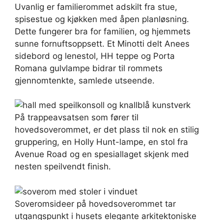
Uvanlig er familierommet adskilt fra stue,
spisestue og kjøkken med åpen planløsning.
Dette fungerer bra for familien, og hjemmets
sunne fornuftsoppsett. Et Minotti delt Anees
sidebord og lenestol, HH teppe og Porta
Romana gulvlampe bidrar til rommets
gjennomtenkte, samlede utseende.
På trappeavsatsen som fører til
hovedsoverommet, er det plass til nok en stilig
gruppering, en Holly Hunt-lampe, en stol fra
Avenue Road og en spesiallaget skjenk med
nesten speilvendt finish.
Soveromsideer på hovedsoverommet tar
utgangspunkt i husets elegante arkitektoniske