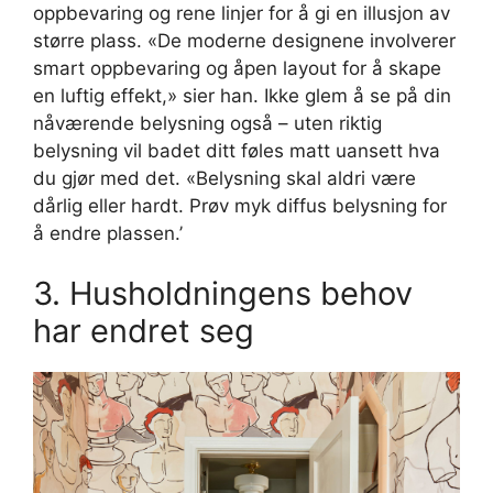
oppbevaring og rene linjer for å gi en illusjon av
større plass. «De moderne designene involverer
smart oppbevaring og åpen layout for å skape
en luftig effekt,» sier han. Ikke glem å se på din
nåværende belysning også – uten riktig
belysning vil badet ditt føles matt uansett hva
du gjør med det. «Belysning skal aldri være
dårlig eller hardt. Prøv myk diffus belysning for
å endre plassen.’
3. Husholdningens behov
har endret seg