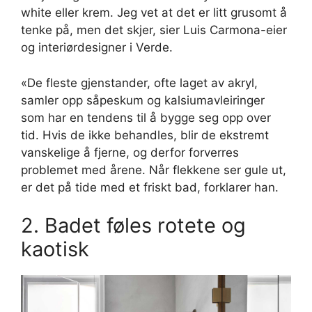
white eller krem. Jeg vet at det er litt grusomt å
tenke på, men det skjer, sier Luis Carmona-eier
og interiørdesigner i Verde.
«De fleste gjenstander, ofte laget av akryl,
samler opp såpeskum og kalsiumavleiringer
som har en tendens til å bygge seg opp over
tid. Hvis de ikke behandles, blir de ekstremt
vanskelige å fjerne, og derfor forverres
problemet med årene. Når flekkene ser gule ut,
er det på tide med et friskt bad, forklarer han.
2. Badet føles rotete og
kaotisk