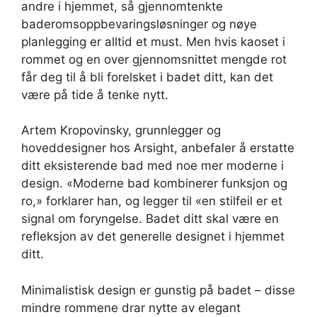
andre i hjemmet, så gjennomtenkte
baderomsoppbevaringsløsninger og nøye
planlegging er alltid et must. Men hvis kaoset i
rommet og en over gjennomsnittet mengde rot
får deg til å bli forelsket i badet ditt, kan det
være på tide å tenke nytt.
Artem Kropovinsky, grunnlegger og
hoveddesigner hos Arsight, anbefaler å erstatte
ditt eksisterende bad med noe mer moderne i
design. «Moderne bad kombinerer funksjon og
ro,» forklarer han, og legger til «en stilfeil er et
signal om foryngelse. Badet ditt skal være en
refleksjon av det generelle designet i hjemmet
ditt.
Minimalistisk design er gunstig på badet – disse
mindre rommene drar nytte av elegant