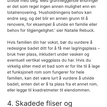
utvide med deg. Med grunnleggende endringer
er det som regel ingen annen mulighet enn en
totalrenovering. ‘Husholdningens behov kan
endre seg, og det blir en annen grunn til å
renovere, for eksempel å utvide en familie eller
behov for tilgjengelighet.’ sier Natalie Rebuck.
Hvis familien din har vokst, bør du vurdere å
redesigne badet ditt for å få mer lagringsplass –
bruk hver plass, inkludert under vasken og
eventuell vertikal veggplass du har. Hvis du
virkelig sliter med et bad som er for lite til å lage
et funksjonelt rom som fungerer for hele
familien, kan det være lurt å vurdere å utvide
badet, enten det er å ta plass fra et annet rom,
eller legge til kvadratmeter til eiendommen.
4. Skadede fliser og