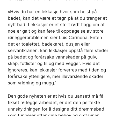
«Hvis du har en lekkasje hvor som helst på
badet, kan det være et tegn på at du trenger et
nytt bad. Lekkasjer er et stort rødt flagg om at
noe er galt og kan føre til oppdagelse av store
rørleggerproblemer, sier Luis Carmona. Enten
det er toalettet, badekaret, dusjen eller
servantkranen, kan lekkasjer oppstå flere steder
på badet og forårsake vannskader på gulv,
skap, fotlister og til og med vegger. Hvis det
ignoreres, kan lekkasjer forverres med tiden og
forårsake ytterligere, mer illevarslende skader
som vridning og mugg.’
Den gode nyheten er at hvis du uansett må få
fikset rørleggerarbeidet, er det den perfekte
unnskyldningen for å designe ditt drømmebad
som fungerer etter dine behov og omfavner