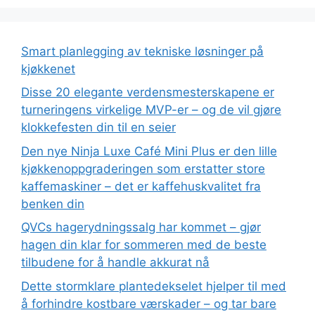
Smart planlegging av tekniske løsninger på
kjøkkenet
Disse 20 elegante verdensmesterskapene er
turneringens virkelige MVP-er – og de vil gjøre
klokkefesten din til en seier
Den nye Ninja Luxe Café Mini Plus er den lille
kjøkkenoppgraderingen som erstatter store
kaffemaskiner – det er kaffehuskvalitet fra
benken din
QVCs hagerydningssalg har kommet – gjør
hagen din klar for sommeren med de beste
tilbudene for å handle akkurat nå
Dette stormklare plantedekselet hjelper til med
å forhindre kostbare værskader – og tar bare