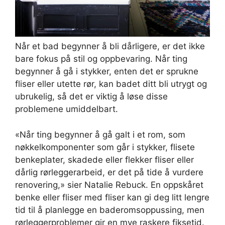
Når et bad begynner å bli dårligere, er det ikke
bare fokus på stil og oppbevaring. Når ting
begynner å gå i stykker, enten det er sprukne
fliser eller utette rør, kan badet ditt bli utrygt og
ubrukelig, så det er viktig å løse disse
problemene umiddelbart.
«Når ting begynner å gå galt i et rom, som
nøkkelkomponenter som går i stykker, flisete
benkeplater, skadede eller flekker fliser eller
dårlig rørleggerarbeid, er det på tide å vurdere
renovering,» sier Natalie Rebuck. En oppskåret
benke eller fliser med fliser kan gi deg litt lengre
tid til å planlegge en baderomsoppussing, men
rørleggerproblemer gir en mye raskere fiksetid.