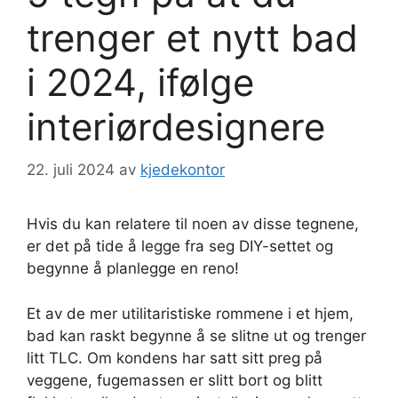
trenger et nytt bad
i 2024, ifølge
interiørdesignere
22. juli 2024
av
kjedekontor
Hvis du kan relatere til noen av disse tegnene,
er det på tide å legge fra seg DIY-settet og
begynne å planlegge en reno!
Et av de mer utilitaristiske rommene i et hjem,
bad kan raskt begynne å se slitne ut og trenger
litt TLC. Om kondens har satt sitt preg på
veggene, fugemassen er slitt bort og blitt