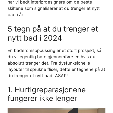
har vi bedt interiørdesignere om de beste
skiltene som signaliserer at du trenger et nytt
bad i år.
5 tegn på at du trenger et
nytt bad i 2024
En baderomsoppussing er et stort prosjekt, så
du vil egentlig bare gjennomføre en hvis du
absolutt trenger det. Fra dysfunksjonelle
layouter til sprukne fliser, dette er tegnene på at
du trenger et nytt bad, ASAP!
1. Hurtigreparasjonene
fungerer ikke lenger