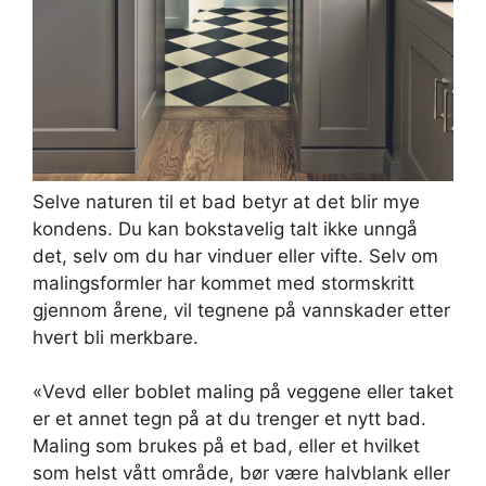
Selve naturen til et bad betyr at det blir mye
kondens. Du kan bokstavelig talt ikke unngå
det, selv om du har vinduer eller vifte. Selv om
malingsformler har kommet med stormskritt
gjennom årene, vil tegnene på vannskader etter
hvert bli merkbare.
«Vevd eller boblet maling på veggene eller taket
er et annet tegn på at du trenger et nytt bad.
Maling som brukes på et bad, eller et hvilket
som helst vått område, bør være halvblank eller