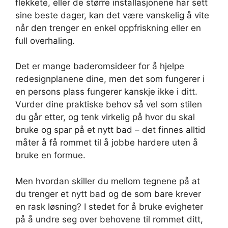
flekkete, eller de større installasjonene har sett
sine beste dager, kan det være vanskelig å vite
når den trenger en enkel oppfriskning eller en
full overhaling.
Det er mange baderomsideer for å hjelpe
redesignplanene dine, men det som fungerer i
en persons plass fungerer kanskje ikke i ditt.
Vurder dine praktiske behov så vel som stilen
du går etter, og tenk virkelig på hvor du skal
bruke og spar på et nytt bad – det finnes alltid
måter å få rommet til å jobbe hardere uten å
bruke en formue.
Men hvordan skiller du mellom tegnene på at
du trenger et nytt bad og de som bare krever
en rask løsning? I stedet for å bruke evigheter
på å undre seg over behovene til rommet ditt,