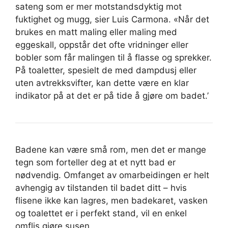
sateng som er mer motstandsdyktig mot
fuktighet og mugg, sier Luis Carmona. «Når det
brukes en matt maling eller maling med
eggeskall, oppstår det ofte vridninger eller
bobler som får malingen til å flasse og sprekker.
På toaletter, spesielt de med dampdusj eller
uten avtrekksvifter, kan dette være en klar
indikator på at det er på tide å gjøre om badet.’
Badene kan være små rom, men det er mange
tegn som forteller deg at et nytt bad er
nødvendig. Omfanget av omarbeidingen er helt
avhengig av tilstanden til badet ditt – hvis
flisene ikke kan lagres, men badekaret, vasken
og toalettet er i perfekt stand, vil en enkel
omflis gjøre susen.