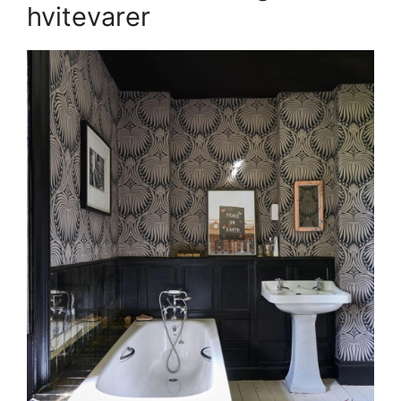
hvitevarer