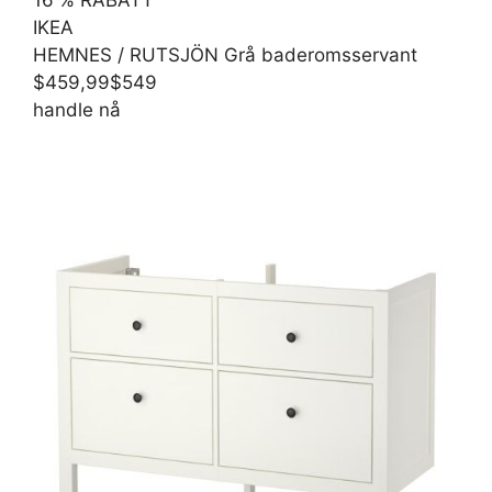
IKEA
HEMNES / RUTSJÖN Grå baderomsservant
$459,99
$549
handle nå