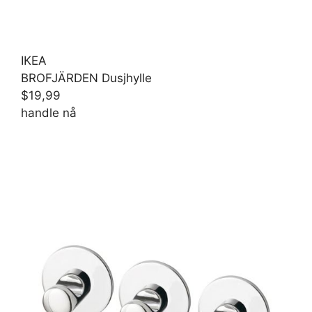
IKEA
BROFJÄRDEN Dusjhylle
$19,99
handle nå