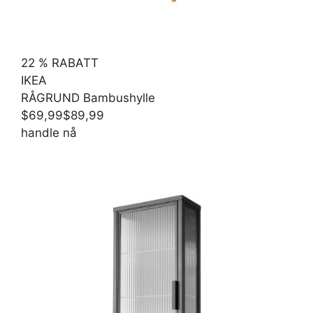
22 % RABATT
IKEA
RÅGRUND Bambushylle
$69,99
$89,99
handle nå