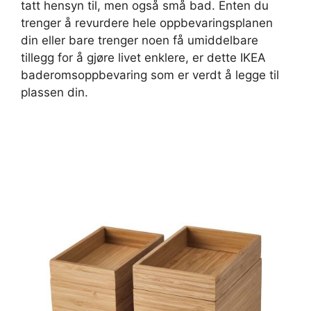
tatt hensyn til, men også små bad. Enten du
trenger å revurdere hele oppbevaringsplanen
din eller bare trenger noen få umiddelbare
tillegg for å gjøre livet enklere, er dette IKEA
baderomsoppbevaring som er verdt å legge til
plassen din.