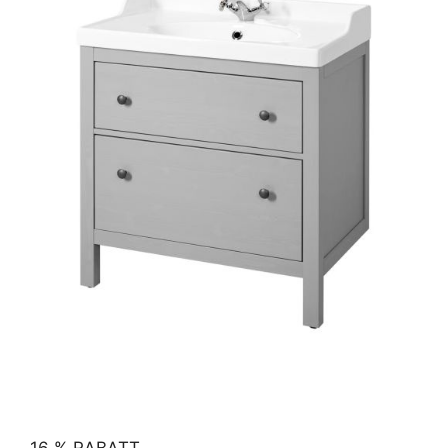
16 % RABATT