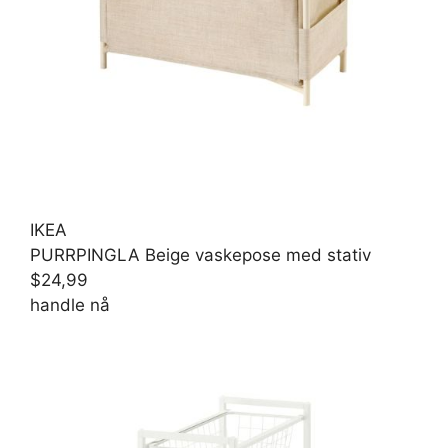
IKEA
PURRPINGLA Beige vaskepose med stativ
$24,99
handle nå