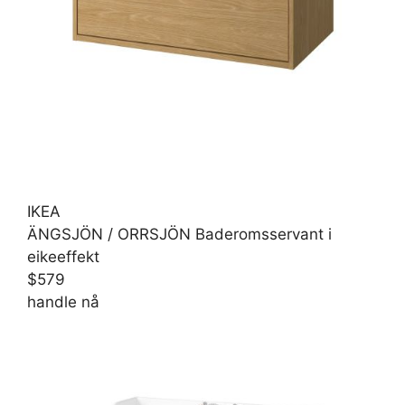
IKEA
ÄNGSJÖN / ORRSJÖN Baderomsservant i
eikeeffekt
$579
handle nå