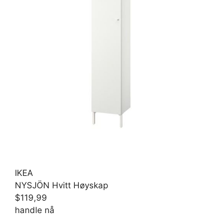
IKEA
NYSJÖN Hvitt Høyskap
$119,99
handle nå