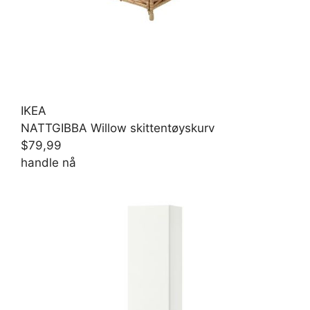
IKEA
NATTGIBBA Willow skittentøyskurv
$79,99
handle nå