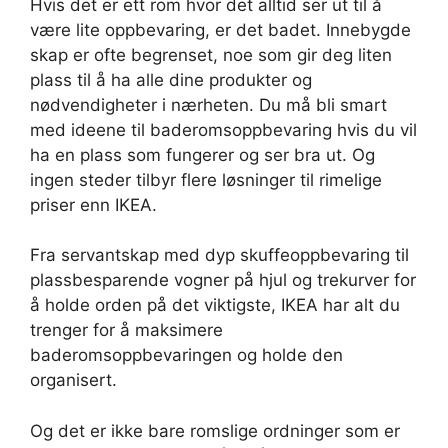
Hvis det er ett rom hvor det alltid ser ut til å
være lite oppbevaring, er det badet. Innebygde
skap er ofte begrenset, noe som gir deg liten
plass til å ha alle dine produkter og
nødvendigheter i nærheten. Du må bli smart
med ideene til baderomsoppbevaring hvis du vil
ha en plass som fungerer og ser bra ut. Og
ingen steder tilbyr flere løsninger til rimelige
priser enn IKEA.
Fra servantskap med dyp skuffeoppbevaring til
plassbesparende vogner på hjul og trekurver for
å holde orden på det viktigste, IKEA har alt du
trenger for å maksimere
baderomsoppbevaringen og holde den
organisert.
Og det er ikke bare romslige ordninger som er