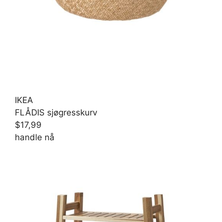
IKEA
FLÅDIS sjøgresskurv
$17,99
handle nå