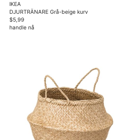
IKEA
DJURTRÄNARE Grå-beige kurv
$5,99
handle nå