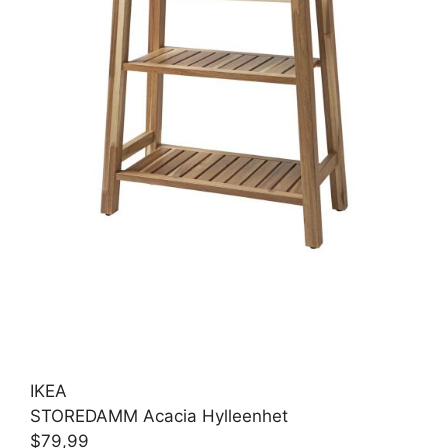
IKEA
STOREDAMM Acacia Hylleenhet
$79,99