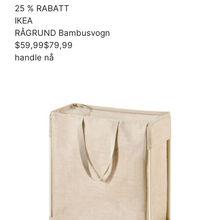
25 % RABATT
IKEA
RÅGRUND Bambusvogn
$59,99
$79,99
handle nå