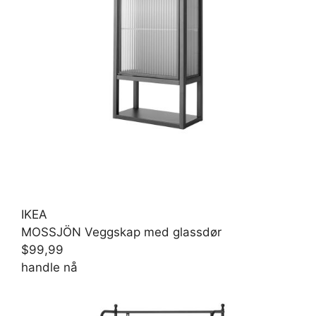
IKEA
MOSSJÖN Veggskap med glassdør
$99,99
handle nå