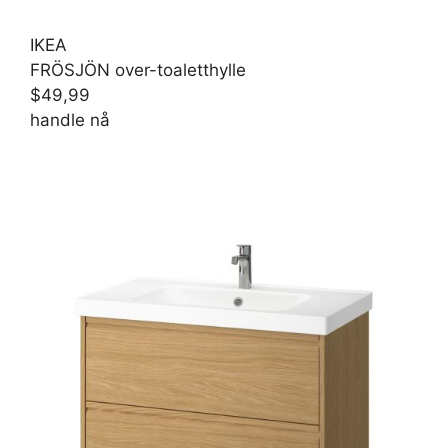
IKEA
FRÖSJÖN over-toaletthylle
$49,99
handle nå