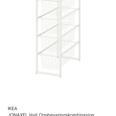
IKEA
JONAXEL Hvit Oppbevaringskombinasjon