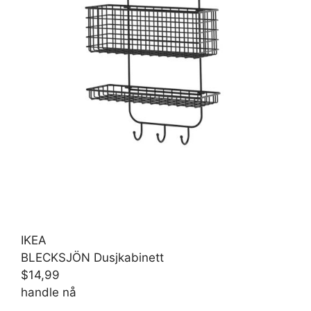
IKEA
BLECKSJÖN Dusjkabinett
$14,99
handle nå