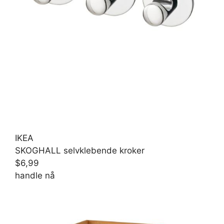
IKEA
SKOGHALL selvklebende kroker
$6,99
handle nå